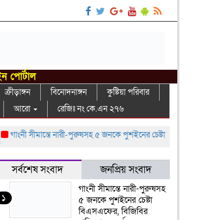
ইন পোর্টাল
ক্রীড়াঙ্গন
বিনোদনাঙ্গন
কুষ্টিয়া পরিবার
আরো
রেজিঃ নং কে.এন ২৭৬
ংনী সীমান্তে নারী-পুরুষসহ ৫ জনকে পুশইনের চেষ্টা বিএসএফের, বিজিবির প্র
সর্বশেষ সংবাদ
জনপ্রিয় সংবাদ
গাংনী সীমান্তে নারী-পুরুষসহ
১
৫ জনকে পুশইনের চেষ্টা
বিএসএফের, বিজিবির