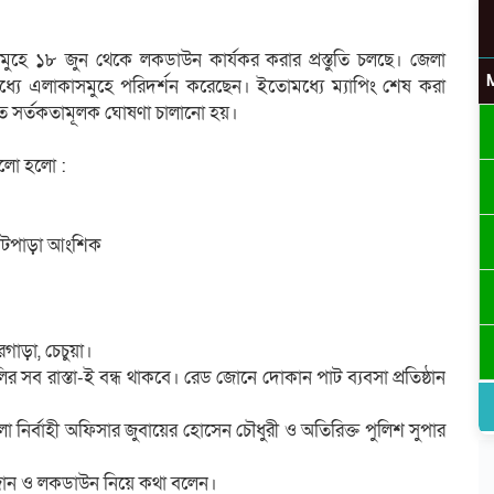
হে ১৮ জুন থেকে লকডাউন কার্যকর করার প্রস্তুতি চলছে। জেলা
োমধ্যে এলাকাসমুহে পরিদর্শন করেছেন। ইতোমধ্যে ম্যাপিং শেষ করা
ে সর্তকতামূলক ঘোষণা চালানো হয়।
উ
লো হলো :
কোটপাড়া আংশিক
র
ড়া, চেচুয়া।
লির সব রাস্তা-ই বন্ধ থাকবে। রেড জোনে দোকান পাট ব্যবসা প্রতিষ্ঠান
লা নির্বাহী অফিসার জুবায়ের হোসেন চৌধুরী ও অতিরিক্ত পুলিশ সুপার
োন ও লকডাউন নিয়ে কথা বলেন।