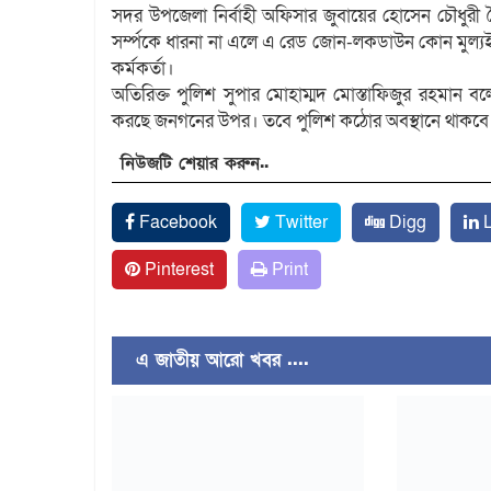
সদর উপজেলা নির্বাহী অফিসার জুবায়ের হোসেন চৌধুরী 
সর্ম্পকে ধারনা না এলে এ রেড জোন-লকডাউন কোন মুল্
কর্মকর্তা।
অতিরিক্ত পুলিশ সুপার মোহাম্মদ মোস্তাফিজুর রহমান বলে
করছে জনগনের উপর। তবে পুলিশ কঠোর অবস্থানে থাকবে 
নিউজটি শেয়ার করুন..
Facebook
Twitter
Digg
L
Pinterest
Print
এ জাতীয় আরো খবর ....