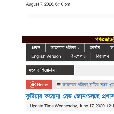
August 7, 2026, 6:10 pm
গণপ্রজাতন
প্রচ্ছদ
আজকের পত্রিকা
জাতীয়
আন
English Version
ই-পেপার
বিজ্ঞাপন
সংবাদ শিরোনাম :
Home
আজকের পত্রিকা
,
কুষ্টিয়া সদর
,
খু
কুষ্টিয়ার করোনা রেড জোন/চলছে প্রশাসনে
Update Time Wednesday, June 17, 2020, 12: