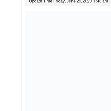
Update Time Friday, June 26, 2020, 1:43 am