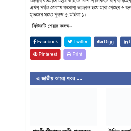
জেলায় বর্তমানে হোম আইসোলেশনে চিকিৎসাধীন রয়েছে
এখন পর্যন্ত জেলায় করোনা আক্রান্ত হয়ে মারা গেছেন ৬ জন
মৃতদের মধ্যে পুরুষ ৫, মহিলা ১।
নিউজটি শেয়ার করুন..
Facebook
Twitter
Digg
L
Pinterest
Print
এ জাতীয় আরো খবর ....