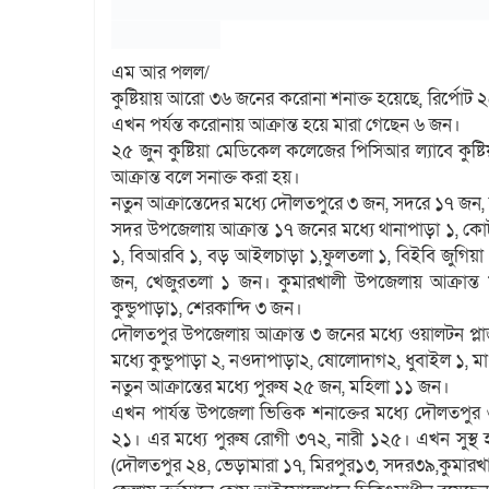
এম আর পলল/
কুষ্টিয়ায় আরো ৩৬ জনের করোনা শনাক্ত হয়েছে, রির্পো
এখন পর্যন্ত করোনায় আক্রান্ত হয়ে মারা গেছেন ৬ জন।
২৫ জুন কুষ্টিয়া মেডিকেল কলেজের পিসিআর ল্যাবে কুষ
আক্রান্ত বলে সনাক্ত করা হয়।
নতুন আক্রান্তেদের মধ্যে দৌলতপুরে ৩ জন, সদরে ১৭ জন
সদর উপজেলায় আক্রান্ত ১৭ জনের মধ্যে থানাপাড়া ১, কোর্
১, বিআরবি ১, বড় আইলচাড়া ১,ফুলতলা ১, বিইবি জুগিয়া 
জন, খেজুরতলা ১ জন। কুমারখালী উপজেলায় আক্রান্ত
কুন্ডুপাড়া১, শেরকান্দি ৩ জন।
দৌলতপুর উপজেলায় আক্রান্ত ৩ জনের মধ্যে ওয়ালটন প্ল­া
মধ্যে কুন্ডুপাড়া ২, নওদাপাড়া২, ষোলোদাগ২, ধুবাইল ১, 
নতুন আক্রান্তের মধ্যে পুরুষ ২৫ জন, মহিলা ১১ জন।
এখন পার্যন্ত উপজেলা ভিত্তিক শনাক্তের মধ্যে দৌলতপ
২১। এর মধ্যে পুরুষ রোগী ৩৭২, নারী ১২৫। এখন সুস্
(দৌলতপুর ২৪, ভেড়ামারা ১৭, মিরপুর১৩, সদর৩৯,কুমারখ