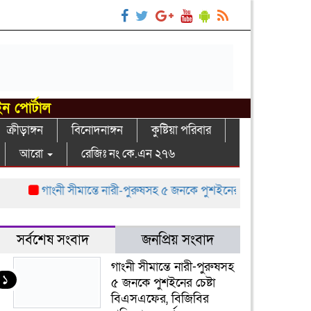
ইন পোর্টাল
ক্রীড়াঙ্গন
বিনোদনাঙ্গন
কুষ্টিয়া পরিবার
আরো
রেজিঃ নং কে.এন ২৭৬
গাংনী সীমান্তে নারী-পুরুষসহ ৫ জনকে পুশইনের চেষ্টা বিএসএফের, বিজি
সর্বশেষ সংবাদ
জনপ্রিয় সংবাদ
গাংনী সীমান্তে নারী-পুরুষসহ
১
৫ জনকে পুশইনের চেষ্টা
বিএসএফের, বিজিবির