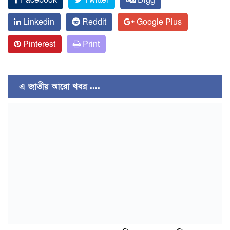
Facebook
Twitter
Digg
Linkedin
Reddit
Google Plus
Pinterest
Print
এ জাতীয় আরো খবর ....