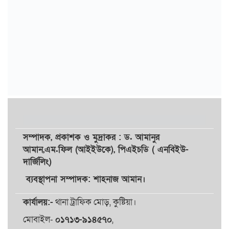
সম্পাদক,
প্রকাশক
ও
মুদ্রাকর
: ড. আমানুর
আমান,
এম.ফিল (আইইউকে), পিএইচডি ( এনবিইউ-
দার্জিলিং)
ব্যবস্থাপনা সম্পাদক: শাহনাজ আমান।
কার্যালয়:-
থানা ট্রাফিক মোড়, কুষ্টিয়া।
মোবাইল-
০১৭১৩-৯১৪৫৭০
,