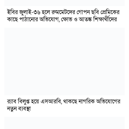
ইবির জুলাই-৩৬ হলে রুমমেটদের গোপন ছবি প্রেমিকের
কাছে পাঠানোর অভিযোগ, ক্ষোভ ও আতঙ্ক শিক্ষার্থীদের
র‍্যাব বিলুপ্ত হয়ে এসআরবি, থাকছে নাগরিক অভিযোগের
নতুন ব্যবস্থা