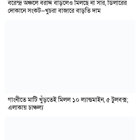
বরেন্দ্র অঞ্চলে বরাদ্দ বাড়লেও মিলছে না সার, ডিলারের
দোকানে সংকট—খুচরা বাজারে বাড়তি দাম
গাংনীতে মাটি খুঁড়তেই মিলল ১০ ল্যান্ডমাইন, ৫ টুলবক্স;
এলাকায় চাঞ্চল্য