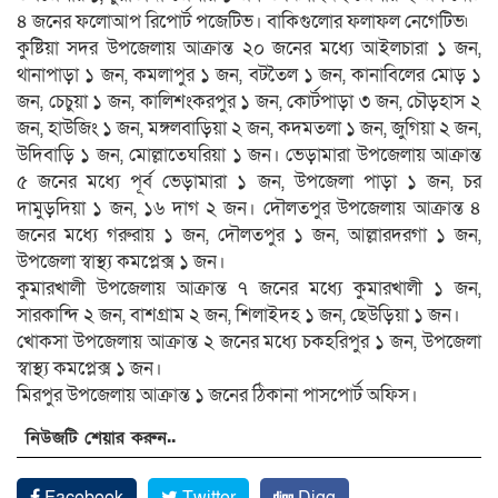
৪ জনের ফলোআপ রিপোর্ট পজেটিভ। বাকিগুলোর ফলাফল নেগেটিভ৷
কুষ্টিয়া সদর উপজেলায় আক্রান্ত ২০ জনের মধ্যে আইলচারা ১ জন,
থানাপাড়া ১ জন, কমলাপুর ১ জন, বটতৈল ১ জন, কানাবিলের মোড় ১
জন, চেচুয়া ১ জন, কালিশংকরপুর ১ জন, কোর্টপাড়া ৩ জন, চৌড়হাস ২
জন, হাউজিং ১ জন, মঙ্গলবাড়িয়া ২ জন, কদমতলা ১ জন, জুগিয়া ২ জন,
উদিবাড়ি ১ জন, মোল্লাতেঘরিয়া ১ জন। ভেড়ামারা উপজেলায় আক্রান্ত
৫ জনের মধ্যে পূর্ব ভেড়ামারা ১ জন, উপজেলা পাড়া ১ জন, চর
দামুড়দিয়া ১ জন, ১৬ দাগ ২ জন। দৌলতপুর উপজেলায় আক্রান্ত ৪
জনের মধ্যে গরুরায় ১ জন, দৌলতপুর ১ জন, আল্লারদরগা ১ জন,
উপজেলা স্বাস্থ্য কমপ্লে­ক্স ১ জন।
কুমারখালী উপজেলায় আক্রান্ত ৭ জনের মধ্যে কুমারখালী ১ জন,
সারকান্দি ২ জন, বাশগ্রাম ২ জন, শিলাইদহ ১ জন, ছেউড়িয়া ১ জন।
খোকসা উপজেলায় আক্রান্ত ২ জনের মধ্যে চকহরিপুর ১ জন, উপজেলা
স্বাস্থ্য কমপ্লেক্স ১ জন।
মিরপুর উপজেলায় আক্রান্ত ১ জনের ঠিকানা পাসপোর্ট অফিস।
নিউজটি শেয়ার করুন..