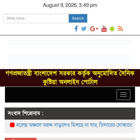
August 9, 2026, 3:49 pm
Search
গণপ্রজাতন্ত্রী বাংলাদেশ সরকার কর্তৃক অনুমোদিত দৈনিক
কুষ্টিয়া অনলাইন পোর্টাল
Toggle
navigat
সংবাদ শিরোনাম :
বরেন্দ্র অঞ্চলে বরাদ্দ বাড়লেও মিলছে না সার, ডিলারের দোকানে সংকট—