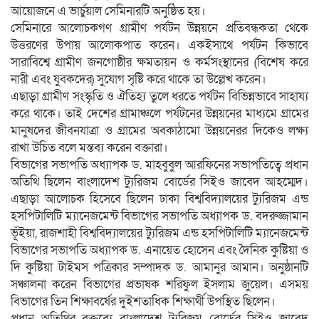
আয়োজনে এ ভার্চুয়াল সেমিনারটি অনুষ্ঠিত হয়।
সেমিনারে আলোচকগণ গ্রামীণ পর্যটন উন্নয়নে প্রতিবন্ধকতা থেকে
উত্তরণের উপায় আলোকপাত করেন। একইসাথে পর্যটন কিভাবে
সারাবিশ্বে গ্রামীণ জনগোষ্ঠীর ক্ষমতায়ন ও কর্মসংস্থানের (বিশেষ করে
নারী এবং যুবকদের) সুযোগ সৃষ্টি করে থাকে তা উল্লেখ করেন।
এছাড়া গ্রামীণ সংস্কৃতি ও ঐতিহ্য তুলে ধরতে পর্যটন বিভিন্নভাবে সাহায্য
করে থাকে। তাই দেশের গ্রামাঞ্চলে পর্যটনের উন্নয়নের মাধ্যমে গ্রামের
মানুষদের জীবনযাত্রা ও গ্রামের অবকাঠামো উন্নয়নেরর দিকেও লক্ষ্য
রাখা উচিত বলে মন্তব্য করেন বক্তারা।
বিভাগের সভাপতি অধ্যাপক ড. মাহবুবুল আরফিনের সভাপতিত্বে প্রধান
অতিথি ছিলেন বাংলাদেশ ট্যুরিজম বোর্ডের সিইও জাবেদ আহম্মেদ।
এছাড়া আলোচক হিসেবে ছিলেন ঢাকা বিশ্ববিদ্যালয়ের ট্যুরিজম এন্ড
হসপিটালিটি ম্যানেজমেন্ট বিভাগের সভাপতি অধ্যাপক ড. বদরুজ্জামান
ভূঁইয়া, রাজশাহী বিশ্ববিদ্যালয়ের ট্যুরিজম এন্ড হসপিটালিটি ম্যানেজমেন্ট
বিভাগের সভাপতি অধ্যাপক ড. এনায়েত হোসেন এবং দৈনিক কুষ্টিয়া ও
দি কুষ্টিয়া টাইমস পত্রিকার সম্পাদক ড. আমানুর আমান। অনুষ্ঠানটি
সঞ্চালনা করেন বিভাগের প্রভাষক শরিফুল ইসলাম জুয়েল। এসময়
বিভাগের তিন শিক্ষাবর্ষের দুইশতাধিক শিক্ষার্থী উপস্থিত ছিলেন।
প্রধান অতিথির বক্তব্যে বাংলাদেশ ট্যুরিজম বোর্ডের সিইও জাবেদ