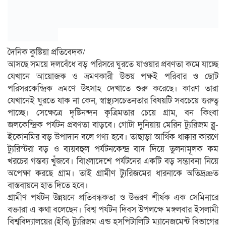
দৈনিক কুষ্টিয়া প্রতিবেদক/
আসছে সময়ে দলবেঁধে বড় পরিসরে ঘুরতে যাওয়ার প্রবণতা কমে যাচ্ছে
যেখানে আয়োজক ও ভ্রমণকারী উভয় পক্ষই পরিবার ও ছোট
পরিসরকেন্দ্রিক ভ্রমণে উৎসাহ দেখাতে শুরু করেছে। কারণ তারা
যেখানেই ঘুরতে যাক না কেন, স্বাস্থ্যসচেতনতার বিষয়টি সবচেয়ে গুরুত্ব
পাচ্ছে। সেক্ষেত্রে দৃষ্টিনন্দন কৃত্রিমতার চেয়ে গ্রাম, বন কিংবা
জলকেন্দ্রিক পর্যটন প্রবণতা বাড়বে। গোটা দুনিয়ায় মেরিন ট্যুরিজম ব্লু-
ইকোনমির বড় উপাদান বলে গণ্য হবে। তাছাড়া আর্থিক ধাক্কার কারণে
ট্যুরিস্টরা বড় ও ব্যয়বহুল পর্যটনকেন্দ্র বাদ দিয়ে তুলনামূলক কম
খরচের গন্তব্য খুঁজবে। বিাংলাদেশে পর্যটনের একটি বড় সম্ভাবনা নিয়ে
অপেক্ষা করছে গ্রাম। তাই গ্রামীণ ট্যুরিজমের ধারনাকে অতিদ্রæত
বাস্তবায়নে হাত দিতে হবে।
গ্রামীণ পর্যটন উন্নয়নে প্রতিবন্ধকতা ও উত্তরণ শীর্ষক এক সেমিনারে
বক্তারা এ কথা বলেছেন। বিশ্ব পর্যটন দিবস উপলক্ষে মঙ্গলবার ইসলামী
বিশ্ববিদ্যালয়ের (ইবি) ট্যুরিজম এন্ড হসপিটালিটি ম্যানেজমেন্ট বিভাগের