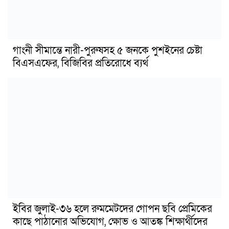
গাংনী সীমান্তে নারী-পুরুষসহ ৫ জনকে পুশইনের চেষ্টা
বিএসএফের, বিজিবির প্রতিরোধে ব্যর্থ
ইবির জুলাই-৩৬ হলে রুমমেটদের গোপন ছবি প্রেমিকের
কাছে পাঠানোর অভিযোগ, ক্ষোভ ও আতঙ্ক শিক্ষার্থীদের