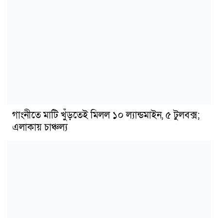
গাংনীতে মাটি খুঁড়তেই মিলল ১০ ল্যান্ডমাইন, ৫ টুলবক্স;
এলাকায় চাঞ্চল্য