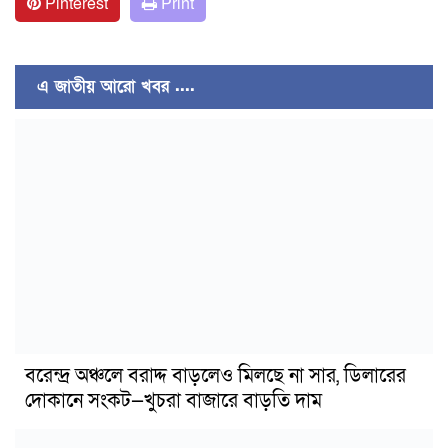
Pinterest
Print
এ জাতীয় আরো খবর ....
বরেন্দ্র অঞ্চলে বরাদ্দ বাড়লেও মিলছে না সার, ডিলারের
দোকানে সংকট—খুচরা বাজারে বাড়তি দাম