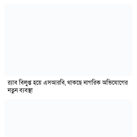
র‍্যাব বিলুপ্ত হয়ে এসআরবি, থাকছে নাগরিক অভিযোগের
নতুন ব্যবস্থা