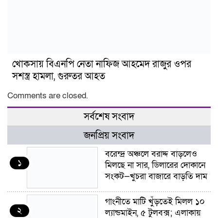
খোকসায় বিএনপি নেতা নাফিজ আহমেদ রাজুর ওপর
সশস্ত্র হামলা, গুরুতর আহত
Comments are closed.
সর্বশেষ সংবাদ
জনপ্রিয় সংবাদ
বরেন্দ্র অঞ্চলে বরাদ্দ বাড়লেও
১
মিলছে না সার, ডিলারের দোকানে
সংকট—খুচরা বাজারে বাড়তি দাম
গাংনীতে মাটি খুঁড়তেই মিলল ১০
২
ল্যান্ডমাইন, ৫ টুলবক্স; এলাকায়