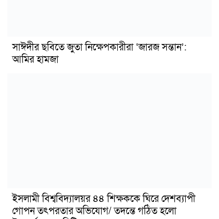
সাঈদীর ছবিতে জুতা নিক্ষেপকারীরা ‘জারজ সন্তান’:
আমির হামজা
ইসলামী বিশ্ববিদ্যালয়র ৪৪ শিক্ষককে ঘিরে দেশব্যাপী
গোপন তৎপরতার অভিযোগ/ তদন্তে গঠিত হলো