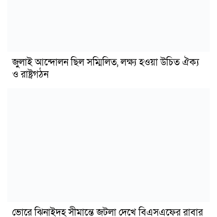
জুলাই আন্দোলন ছিল সম্মিলিত, লক্ষ্য হওয়া উচিত ঐক্য
ও রাষ্ট্রগঠন
ভোরে ঝিনাইদহ সীমান্তে জটলা দেখে বিএসএফের রাবার