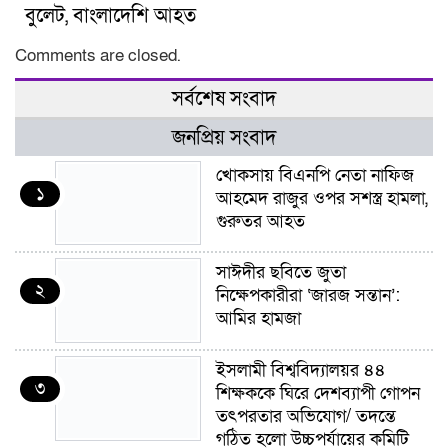
বুলেট, বাংলাদেশি আহত
Comments are closed.
সর্বশেষ সংবাদ
জনপ্রিয় সংবাদ
খোকসায় বিএনপি নেতা নাফিজ
১
আহমেদ রাজুর ওপর সশস্ত্র হামলা,
গুরুতর আহত
সাঈদীর ছবিতে জুতা
২
নিক্ষেপকারীরা ‘জারজ সন্তান’:
আমির হামজা
ইসলামী বিশ্ববিদ্যালয়র ৪৪
৩
শিক্ষককে ঘিরে দেশব্যাপী গোপন
তৎপরতার অভিযোগ/ তদন্তে
গঠিত হলো উচ্চপর্যায়ের কমিটি