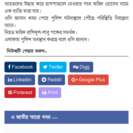
আহতদের উদ্ধার করে হাসপাতালে নেওয়ার পথে ফরিদ হোসেন নামে
এক ব্যক্তি মারা যায়।
ওসি জানান খবর পেয়ে পুলিশ ঘটনাস্থলে পৌঁছে পরিস্থিতি নিয়ন্ত্রণে
আনে।
নিহত ফরিদ রাশিদুল-লাবু পক্ষের সমর্থক।
এলাকায় পুলিশ অবস্থান করছে বলে ওসি জানান।
নিউজটি শেয়ার করুন..
Facebook
Twitter
Digg
Linkedin
Reddit
Google Plus
Pinterest
Print
এ জাতীয় আরো খবর ....