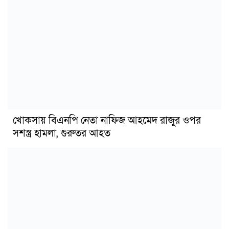
খোকসায় বিএনপি নেতা নাফিজ আহমেদ রাজুর ওপর
সশস্ত্র হামলা, গুরুতর আহত