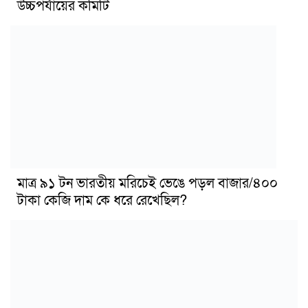
উচ্চপর্যায়ের কমিটি
মাত্র ৯১ টন ভারতীয় মরিচেই ভেঙে পড়ল বাজার/৪০০
টাকা কেজি দাম কে ধরে রেখেছিল?