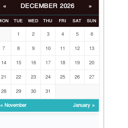
DECEMBER 2026
«
»
সাঈদীর ছবিতে জুতা
৬
নিক্ষেপকারীরা ‘জারজ
সন্তান’: আমির হামজা
MON
TUE
WED
THU
FRI
SAT
SUN
ইসলামী বিশ্ববিদ্যালয়র ৪৪
1
2
3
4
5
6
৭
শিক্ষককে ঘিরে দেশব্যাপী
গোপন তৎপরতার অভিযোগ/
7
8
9
10
11
12
13
তদন্তে গঠিত হলো
চ্চপর্যায়ের কমিটি
14
15
16
17
18
19
20
মাত্র ৯১ টন ভারতীয় মরিচেই
21
22
23
24
25
26
27
৮
ভেঙে পড়ল বাজার/৪০০
টাকা কেজি দাম কে ধরে
28
29
30
31
েখেছিল?
« November
January »
জুলাই আন্দোলন ছিল
৯
সম্মিলিত, লক্ষ্য হওয়া উচিত
ঐক্য ও রাষ্ট্রগঠন