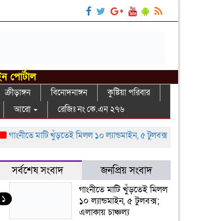
ইন পোর্টাল
ক্রীড়াঙ্গন
বিনোদনাঙ্গন
কুষ্টিয়া পরিবার
আরো
রেজিঃ নং কে.এন ২৭৬
াংনীতে মাটি খুঁড়তেই মিলল ১০ ল্যান্ডমাইন, ৫ টুলবক্স; এলাকায় চাঞ্চল্য
গ
সর্বশেষ সংবাদ
জনপ্রিয় সংবাদ
গাংনীতে মাটি খুঁড়তেই মিলল
১
১০ ল্যান্ডমাইন, ৫ টুলবক্স;
এলাকায় চাঞ্চল্য