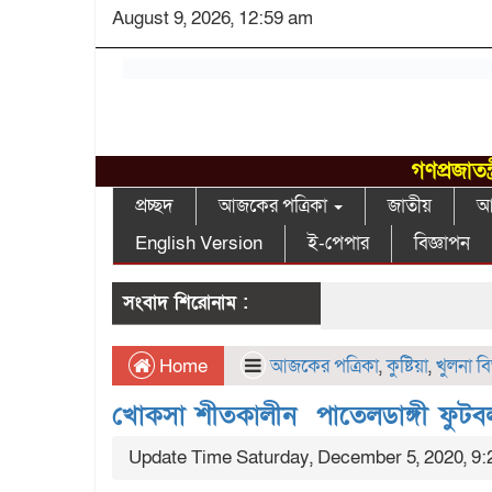
August 9, 2026, 12:59 am
গণপ্রজাতন
প্রচ্ছদ
আজকের পত্রিকা
জাতীয়
আন
English Version
ই-পেপার
বিজ্ঞাপন
সংবাদ শিরোনাম :
Home
আজকের পত্রিকা
,
কুষ্টিয়া
,
খুলনা ব
খোকসা শীতকালীন পাতেলডাঙ্গী ফুটবল ট
Update Time Saturday, December 5, 2020, 9