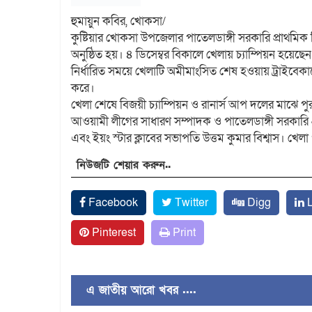
হুমায়ুন কবির, খোকসা/
কুষ্টিয়ার খোকসা উপজেলার পাতেলডাঙ্গী সরকারি প্রাথমিক ব
অনুষ্ঠিত হয়। ৪ ডিসেম্বর বিকালে খেলায় চ্যাম্পিয়ন হয়েছ
নির্ধারিত সময়ে খেলাটি অমীমাংসিত শেষ হওয়ায় ট্রাইবেক
করে।
খেলা শেষে বিজয়ী চ্যাম্পিয়ন ও রানার্স আপ দলের মাঝে পুর
আওয়ামী লীগের সাধারণ সম্পাদক ও পাতেলডাঙ্গী সরকারি
এবং ইয়ং স্টার ক্লাবের সভাপতি উত্তম কুমার বিশ্বাস। খে
নিউজটি শেয়ার করুন..
Facebook
Twitter
Digg
L
Pinterest
Print
এ জাতীয় আরো খবর ....