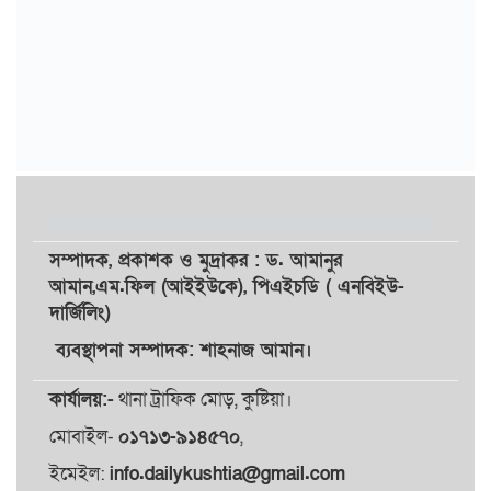
সম্পাদক,
প্রকাশক
ও
মুদ্রাকর
: ড. আমানুর
আমান,
এম.ফিল (আইইউকে), পিএইচডি ( এনবিইউ-
দার্জিলিং)
ব্যবস্থাপনা সম্পাদক: শাহনাজ আমান।
কার্যালয়:-
থানা ট্রাফিক মোড়, কুষ্টিয়া।
মোবাইল-
০১৭১৩-৯১৪৫৭০
,
ইমেইল:
info.dailykushtia@gmail.com