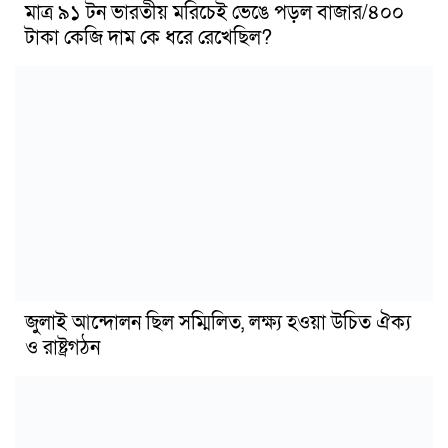
মাত্র ৯১ টন ভারতীয় মরিচেই ভেঙে পড়ল বাজার/৪০০
টাকা কেজি দাম কে ধরে রেখেছিল?
জুলাই আন্দোলন ছিল সম্মিলিত, লক্ষ্য হওয়া উচিত ঐক্য
ও রাষ্ট্রগঠন