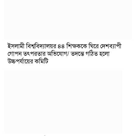
ইসলামী বিশ্ববিদ্যালয়র ৪৪ শিক্ষককে ঘিরে দেশব্যাপী
গোপন তৎপরতার অভিযোগ/ তদন্তে গঠিত হলো
উচ্চপর্যায়ের কমিটি