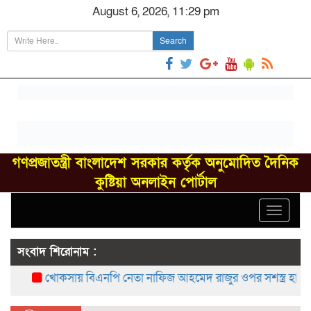
August 6, 2026, 11:29 pm
Search
গণপ্রজাতন্ত্রী বাংলাদেশ সরকার কর্তৃক অনুমোদিত দৈনিক
কুষ্টিয়া অনলাইন পোর্টাল
Toggle
navigat
সংবাদ শিরোনাম :
খোকসায় বিএনপি নেতা নাফিজ আহমেদ রাজুর ওপর সশস্ত্র হামলা, 