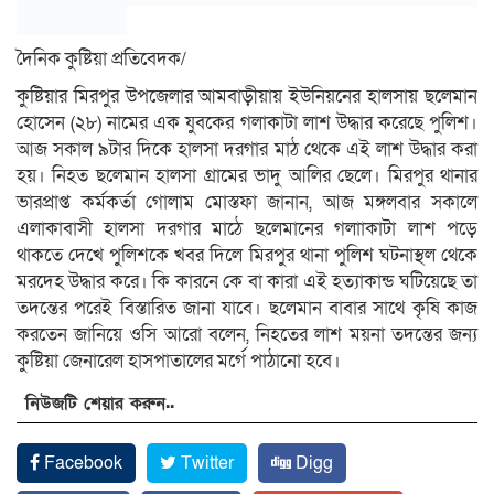
দৈনিক কুষ্টিয়া প্রতিবেদক/
কুষ্টিয়ার মিরপুর উপজেলার আমবাড়ীয়ায় ইউনিয়নের হালসায় ছলেমান
হোসেন (২৮) নামের এক যুবকের গলাকাটা লাশ উদ্ধার করেছে পুলিশ।
আজ সকাল ৯টার দিকে হালসা দরগার মাঠ থেকে এই লাশ উদ্ধার করা
হয়। নিহত ছলেমান হালসা গ্রামের ভাদু আলির ছেলে। মিরপুর থানার
ভারপ্রাপ্ত কর্মকর্তা গোলাম মোস্তফা জানান, আজ মঙ্গলবার সকালে
এলাকাবাসী হালসা দরগার মাঠে ছলেমানের গলাাকাটা লাশ পড়ে
থাকতে দেখে পুলিশকে খবর দিলে মিরপুর থানা পুলিশ ঘটনাস্থল থেকে
মরদেহ উদ্ধার করে। কি কারনে কে বা কারা এই হত্যাকান্ড ঘটিয়েছে তা
তদন্তের পরেই বিস্তারিত জানা যাবে। ছলেমান বাবার সাথে কৃষি কাজ
করতেন জানিয়ে ওসি আরো বলেন, নিহতের লাশ ময়না তদন্তের জন্য
কুষ্টিয়া জেনারেল হাসপাতালের মর্গে পাঠানো হবে।
নিউজটি শেয়ার করুন..
Facebook
Twitter
Digg