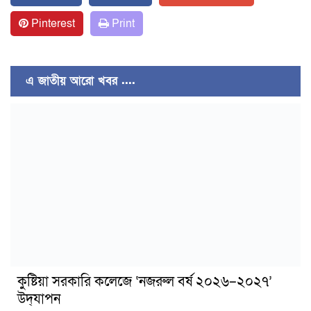
Pinterest
Print
এ জাতীয় আরো খবর ....
কুষ্টিয়া সরকারি কলেজে ‘নজরুল বর্ষ ২০২৬–২০২৭’
উদ্‌যাপন