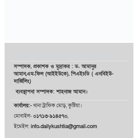
সম্পাদক,
প্রকাশক
ও
মুদ্রাকর
: ড. আমানুর
আমান,
এম.ফিল (আইইউকে), পিএইচডি ( এনবিইউ-
দার্জিলিং)
ব্যবস্থাপনা সম্পাদক: শাহনাজ আমান।
কার্যালয়:-
থানা ট্রাফিক মোড়, কুষ্টিয়া।
মোবাইল-
০১৭১৩-৯১৪৫৭০
,
ইমেইল:
info.dailykushtia@gmail.com