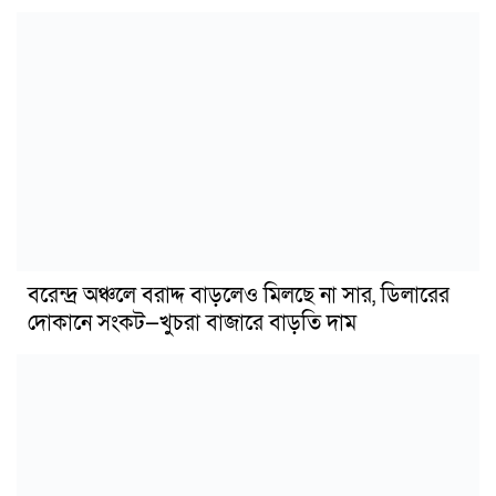
বরেন্দ্র অঞ্চলে বরাদ্দ বাড়লেও মিলছে না সার, ডিলারের
দোকানে সংকট—খুচরা বাজারে বাড়তি দাম