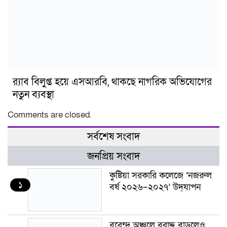
র‍্যাব বিলুপ্ত হয়ে এসআরবি, থাকছে নাগরিক অভিযোগের
নতুন ব্যবস্থা
Comments are closed.
সর্বশেষ সংবাদ
জনপ্রিয় সংবাদ
কুষ্টিয়া সরকারি কলেজে ‘নজরুল
১
বর্ষ ২০২৬–২০২৭’ উদ্‌যাপন
বরেন্দ্র অঞ্চলে বরাদ্দ বাড়লেও