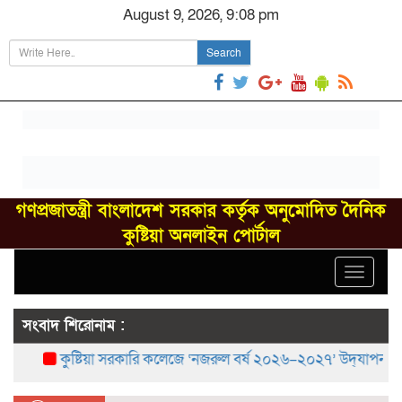
August 9, 2026, 9:08 pm
Search
গণপ্রজাতন্ত্রী বাংলাদেশ সরকার কর্তৃক অনুমোদিত দৈনিক
কুষ্টিয়া অনলাইন পোর্টাল
Toggle
navigat
সংবাদ শিরোনাম :
কুষ্টিয়া সরকারি কলেজে ‘নজরুল বর্ষ ২০২৬–২০২৭’ উদ্‌যাপন
বর