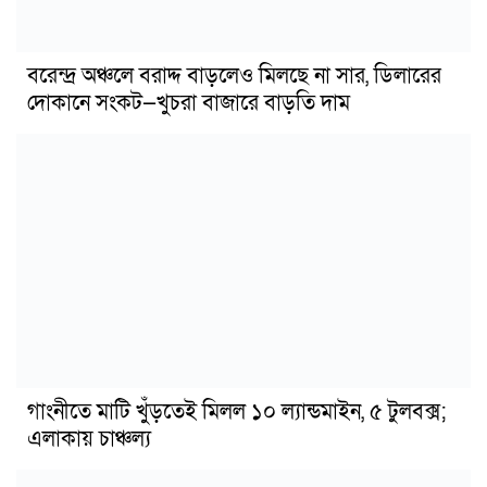
বরেন্দ্র অঞ্চলে বরাদ্দ বাড়লেও মিলছে না সার, ডিলারের
দোকানে সংকট—খুচরা বাজারে বাড়তি দাম
গাংনীতে মাটি খুঁড়তেই মিলল ১০ ল্যান্ডমাইন, ৫ টুলবক্স;
এলাকায় চাঞ্চল্য