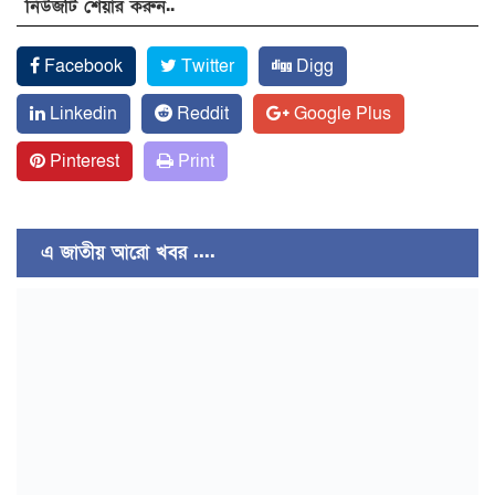
নিউজটি শেয়ার করুন..
Facebook
Twitter
Digg
Linkedin
Reddit
Google Plus
Pinterest
Print
এ জাতীয় আরো খবর ....