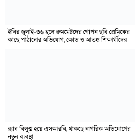
ইবির জুলাই-৩৬ হলে রুমমেটদের গোপন ছবি প্রেমিকের
কাছে পাঠানোর অভিযোগ, ক্ষোভ ও আতঙ্ক শিক্ষার্থীদের
র‍্যাব বিলুপ্ত হয়ে এসআরবি, থাকছে নাগরিক অভিযোগের
নতুন ব্যবস্থা