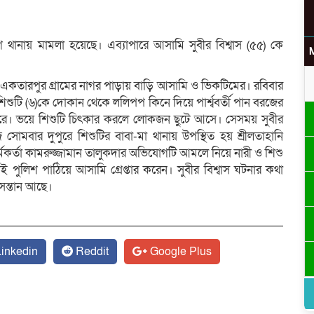
 থানায় মামলা হয়েছে। এব্যাপারে আসামি সুবীর বিশ্বাস (৫৫) কে
 একতারপুর গ্রামের নাগর পাড়ায় বাড়ি আসামি ও ভিকটিমের। রবিবার
িশুটি (৬)কে দোকান থেকে ললিপপ কিনে দিয়ে পার্শ্ববর্তী পান বরজের
টা করে। ভয়ে শিশুটি চিৎকার করলে লোকজন ছুটে আসে। সেসময় সুবীর
মবার দুপুরে শিশুটির বাবা-মা থানায় উপস্থিত হয় শ্রীলতাহানি
্মকর্তা কামরুজ্জামান তালুকদার অভিযোগটি আমলে নিয়ে নারী ও শিশু
পুলিশ পাঠিয়ে আসামি গ্রেপ্তার করেন। সুবীর বিশ্বাস ঘটনার কথা
ি সন্তান আছে।
inkedin
Reddit
Google Plus