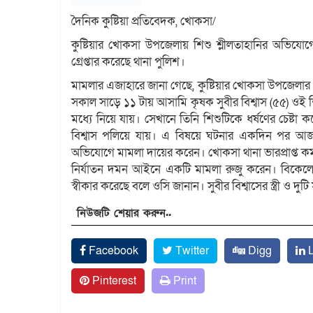
দৈনিক কুষ্টিয়া প্রতিবেদক, খোকসা/
কুষ্টিয়ার খোকসা উপজেলায় শিশু শ্লীলতাহানির অভিযোগে
গ্রেপ্তার করেছে থানা পুলিশ।
মামলার এজাহারে জানা গেছে, কুষ্টিয়ার খোকসা উপজেলার
সকাল সাড়ে ১১ টায় আসামি কৃষক সুবীর বিশ্বাস (৫৫) ওই শ
মধ্যে নিয়ে যায়। সেখানে তিনি শিশুটিকে ধর্ষণের চেষ্
বিশ্বাস পলিয়ে যায়। এ বিষয়ে ঘটনার একদিন পর আজ সো
অভিযোগে মামলা দায়ের করেন। খোকসা থানা ভারপ্রাপ্ত কর
নির্যাতন দমন আইনে একটি মামলা রুজু করেন। বিকেলেই 
স্বীকার করেছে বলে ওসি জানান। সুবীর বিশ্বাসের স্ত্রী ও দুট
নিউজটি শেয়ার করুন..
Facebook
Twitter
Digg
L
Pinterest
Print