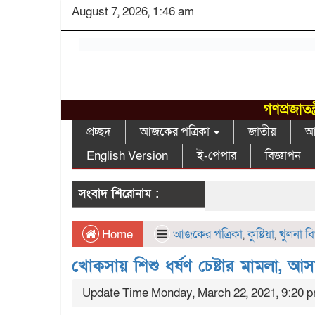
August 7, 2026, 1:46 am
গণপ্রজাতন
প্রচ্ছদ
আজকের পত্রিকা
জাতীয়
আন
English Version
ই-পেপার
বিজ্ঞাপন
সংবাদ শিরোনাম :
Home
আজকের পত্রিকা
,
কুষ্টিয়া
,
খুলনা ব
খোকসায় শিশু ধর্ষণ চেষ্টার মামলা, আসাম
Update Time Monday, March 22, 2021, 9:20 