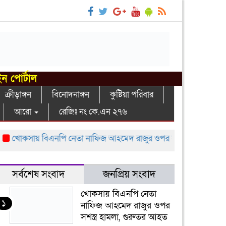
ইন পোর্টাল
ক্রীড়াঙ্গন
বিনোদনাঙ্গন
কুষ্টিয়া পরিবার
আরো
রেজিঃ নং কে.এন ২৭৬
খোকসায় বিএনপি নেতা নাফিজ আহমেদ রাজুর ওপর সশস্ত্র হামলা, গুরুতর
সর্বশেষ সংবাদ
জনপ্রিয় সংবাদ
খোকসায় বিএনপি নেতা
১
নাফিজ আহমেদ রাজুর ওপর
সশস্ত্র হামলা, গুরুতর আহত