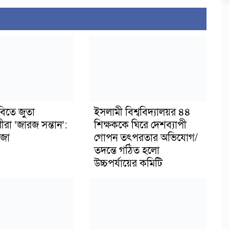
বিতে জুতা
ইসলামী বিশ্ববিদ্যালয়র ৪৪
ীরা ‘জারজ সন্তান’:
শিক্ষককে ঘিরে দেশব্যাপী
জা
গোপন তৎপরতার অভিযোগ/
তদন্তে গঠিত হলো
উচ্চপর্যায়ের কমিটি