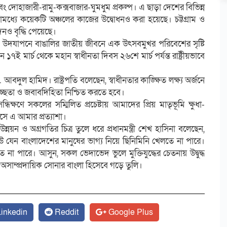
ং দোহাজারী-রামু-কক্সবাজার-ঘুমধুম প্রকল্প। এ ছাড়া দেশের বিভিন্ন
মধ্যে কয়েকটি অঞ্চলের কাজের উদ্বোধনও করা হয়েছে। চট্টগ্রাম ও
দনও বৃদ্ধি পেয়েছে।
 জয়ন্তী’ উদযাপনে বাঙালির জাতীয় জীবনে এক উৎসবমুখর পরিবেশের সৃষ্টি
১৭ই মার্চ থেকে মহান স্বাধীনতা দিবস ২৬শে মার্চ পর্যন্ত রাষ্ট্রীয়ভাবে
ো. আবদুল হামিদ। রাষ্ট্রপতি বলেছেন, স্বাধীনতার কাঙ্ক্ষিত লক্ষ্য অর্জনে
্বচ্ছতা ও জবাবদিহিতা নিশ্চিত করতে হবে।
্ধিক্ষণে সকলের সম্মিলিত প্রচেষ্টায় আমাদের প্রিয় মাতৃভূমি ক্ষুধা-
বসে এ আমার প্রত্যাশা।
়ন ও অগ্রগতির চিত্র তুলে ধরে প্রধানমন্ত্রী শেখ হাসিনা বলেছেন,
উ যেন বাংলাদেশের মানুষের ভাগ্য নিয়ে ছিনিমিনি খেলতে না পারে।
তে না পারে। আসুন, সকল ভেদাভেদ ভুলে মুক্তিযুদ্ধের চেতনায় উদ্বুদ্ধ
ধ অসাম্প্রদায়িক সোনার বাংলা হিসেবে গড়ে তুলি।
inkedin
Reddit
Google Plus