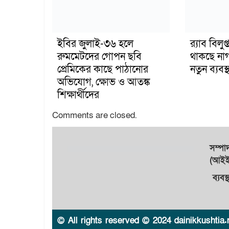
ইবির জুলাই-৩৬ হলে
র‍্যাব বিল
রুমমেটদের গোপন ছবি
থাকছে না
প্রেমিকের কাছে পাঠানোর
নতুন ব্যবস্থ
অভিযোগ, ক্ষোভ ও আতঙ্ক
শিক্ষার্থীদের
Comments are closed.
সম্প
(আইইউ
ব্যবস
© All rights reserved © 2024 dainikkushtia.