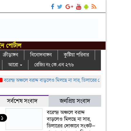
ইন পোর্টাল
ক্রীড়াঙ্গন
বিনোদনাঙ্গন
কুষ্টিয়া পরিবার
আরো
রেজিঃ নং কে.এন ২৭৬
ন্দ্র অঞ্চলে বরাদ্দ বাড়লেও মিলছে না সার, ডিলারের দোকানে সংকট—খুচরা ব
সর্বশেষ সংবাদ
জনপ্রিয় সংবাদ
বরেন্দ্র অঞ্চলে বরাদ্দ
১
বাড়লেও মিলছে না সার,
ডিলারের দোকানে সংকট—