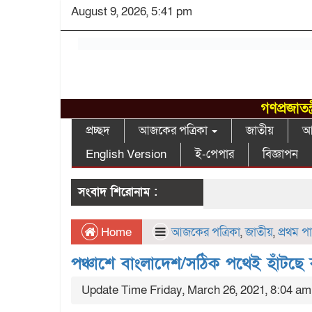
August 9, 2026, 5:41 pm
গণপ্রজাতন
প্রচ্ছদ
আজকের পত্রিকা
জাতীয়
আন
English Version
ই-পেপার
বিজ্ঞাপন
সংবাদ শিরোনাম :
Home
আজকের পত্রিকা
,
জাতীয়
,
প্রথম প
পঞ্চাশে বাংলাদেশ/সঠিক পথেই হাঁটছে বঙ্
Update Time Friday, March 26, 2021, 8:04 am