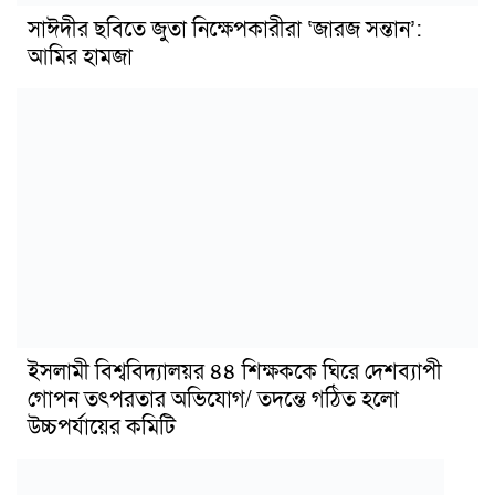
সাঈদীর ছবিতে জুতা নিক্ষেপকারীরা ‘জারজ সন্তান’:
আমির হামজা
ইসলামী বিশ্ববিদ্যালয়র ৪৪ শিক্ষককে ঘিরে দেশব্যাপী
গোপন তৎপরতার অভিযোগ/ তদন্তে গঠিত হলো
উচ্চপর্যায়ের কমিটি