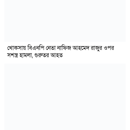
খোকসায় বিএনপি নেতা নাফিজ আহমেদ রাজুর ওপর
সশস্ত্র হামলা, গুরুতর আহত