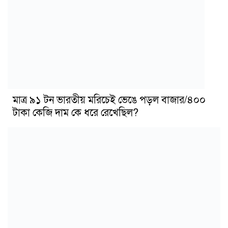
মাত্র ৯১ টন ভারতীয় মরিচেই ভেঙে পড়ল বাজার/৪০০
টাকা কেজি দাম কে ধরে রেখেছিল?