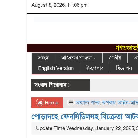
August 8, 2026, 11:06 pm
গণপ্রজাতন
প্রচ্ছদ
আজকের পত্রিকা
জাতীয়
আন
English Version
ই-পেপার
বিজ্ঞাপন
সংবাদ শিরোনাম :
Home
অন্যান্য পাতা
,
অপরাধ
,
আইন-আদ
পোড়াদহে ফেনসিডিলসহ বিক্রেতা আট
Update Time Wednesday, January 22, 2025, 