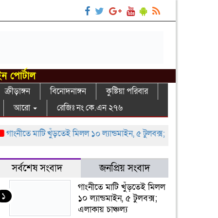
ইন পোর্টাল
ক্রীড়াঙ্গন
বিনোদনাঙ্গন
কুষ্টিয়া পরিবার
আরো
রেজিঃ নং কে.এন ২৭৬
ংনীতে মাটি খুঁড়তেই মিলল ১০ ল্যান্ডমাইন, ৫ টুলবক্স; এলাকায় চাঞ্চল্য
গা
সর্বশেষ সংবাদ
জনপ্রিয় সংবাদ
গাংনীতে মাটি খুঁড়তেই মিলল
১
১০ ল্যান্ডমাইন, ৫ টুলবক্স;
এলাকায় চাঞ্চল্য