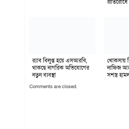
প্রতিরোধে ব
র‍্যাব বিলুপ্ত হয়ে এসআরবি,
খোকসায় ব
থাকছে নাগরিক অভিযোগের
নাফিজ আহ
নতুন ব্যবস্থা
সশস্ত্র হ
Comments are closed.