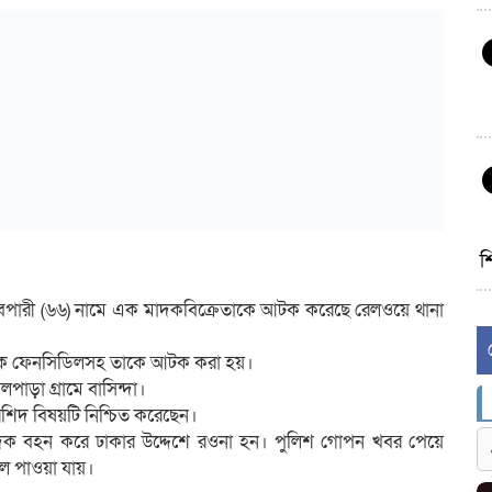
শ
েপারী (৬৬) নামে এক মাদকবিক্রেতাকে আটক করেছে রেলওয়ে থানা
থেকে ফেনসিডিলসহ তাকে আটক করা হয়।
াড়া গ্রামে বাসিন্দা।
র রশিদ বিষয়টি নিশ্চিত করেছেন।
 মাদক বহন করে ঢাকার উদ্দেশে রওনা হন। পুলিশ গোপন খবর পেয়ে
িল পাওয়া যায়।