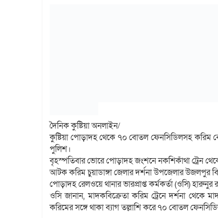
দৈনিক কুষ্টিয়া অনলাইন/
কুষ্টিয়া পোড়াদহ থেকে ৭০ বোতল ফেনসিডিলসহ করিম ব
পুলিশ।
বৃহস্পতিবার ভোরে পোড়াদহ জংশনে নকশিকাঁথা ট্রেন 
আটক করিম চুয়াডাঙ্গা জেলার দর্শনা উপজেলার উজলপুর বিলপ
পোড়াদহ রেলওয়ে থানার ভারপ্রাপ্ত কর্মকর্তা (ওসি) হারুনু
ওসি জানান, মাদকবিক্রেতা করিম ট্রেনে দর্শনা থেকে
করিমের সঙ্গে থাকা ব্যাগ তল্লাশি করে ৭০ বোতল ফেনসিড