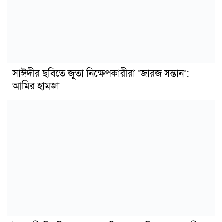
সাঈদীর ছবিতে জুতা নিক্ষেপকারীরা ‘জারজ সন্তান’:
আমির হামজা