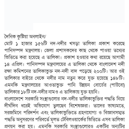
দৈনিক কুষ্টিয়া অনলাইন/
মোট ১ হাজার ১৫৬টি নদ-নদীর খসড়া তালিকা প্রকাশ করেছে
পানিসম্পদ মন্ত্রণালয়। জেলা প্রশাসকদের কাছ থেকে পাওয়া তথ্যের
ভিত্তিতে করা হয়েছে এ তালিকা। প্রকাশ হওয়ার কথা রয়েছে আগামী
১৪ এপ্রিল। পানিসম্পদ মন্ত্রণালয়ের এ তালিকা থেকে বাংলাদেশ নদী
রক্ষা কমিশনের তালিকাভুক্ত নদ-নদী বাদ পড়েছে ২০০টি। আর ওই
তালিকার বাইরে থেকে নদীর নাম নতুন করে যুক্ত হয়েছে ১৪৮টি।
এমনকি মন্ত্রণালয়ের আওতাভুক্ত পানি উন্নয়ন বোর্ডের (পাউবো)
তালিকার ১৮টি নদ-নদীর নামও এ তালিকায় যুক্ত হয়নি।
বাংলাদেশে সরকারি সংস্থাগুলোর নদ-নদীর তালিকাভুক্তির পদ্ধতি নিয়ে
দীর্ঘদিন ধরেই অভিযোগ তুলছেন বিশেষজ্ঞরা। তাদের ভাষ্যমতে,
সরজমিনে পরিদর্শন এবং তালিকাভুক্তিতে গ্রহণযোগ্য ও বিজ্ঞানসম্মত
পদ্ধতি অনুসরণের পরিবর্তে মূলত টেবিলওয়ার্কের ভিত্তিতে এসব তালিকা
প্রণয়ন করা হয়। এমনকি সরকারি সংস্থাগুলোরও একটির অন্যটির