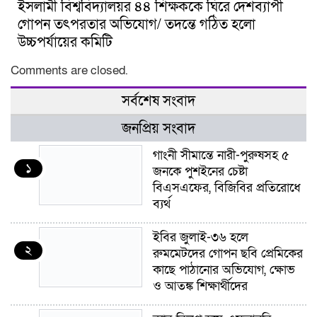
ইসলামী বিশ্ববিদ্যালয়র ৪৪ শিক্ষককে ঘিরে দেশব্যাপী
গোপন তৎপরতার অভিযোগ/ তদন্তে গঠিত হলো
উচ্চপর্যায়ের কমিটি
Comments are closed.
সর্বশেষ সংবাদ
জনপ্রিয় সংবাদ
গাংনী সীমান্তে নারী-পুরুষসহ ৫
১
জনকে পুশইনের চেষ্টা
বিএসএফের, বিজিবির প্রতিরোধে
ব্যর্থ
ইবির জুলাই-৩৬ হলে
২
রুমমেটদের গোপন ছবি প্রেমিকের
কাছে পাঠানোর অভিযোগ, ক্ষোভ
ও আতঙ্ক শিক্ষার্থীদের