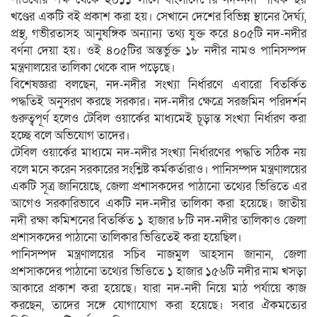
খণ্ডের একটি বই প্রকাশ করা হয়। সেখানে দেশের বিভিন্ন স্থানের দৈর্ঘ্য,
প্রস্থ, গভীরতাসহ আনুষঙ্গিক অন্যান্য তথ্য যুক্ত করে ৪০৫টি নদ-নদীর
বর্ণনা দেয়া হয়। ওই ৪০৫টির অন্তর্ভুক্ত ১৮ নদীর নামও পানিসম্পদ
মন্ত্রণালয়ের তালিকা থেকে বাদ পড়েছে।
বিশেষজ্ঞরা বলছেন, নদ-নদীর সংখ্যা নির্ধারণে এবারো বিতর্কিত
পদ্ধতিই অনুসরণ করছে সরকার। নদ-নদীর ক্ষেত্রে সরজমিন পরিদর্শন
গুরুত্বপূর্ণ হলেও টেবিল ওয়ার্কের মাধ্যমেই চূড়ান্ত সংখ্যা নির্ধারণ করা
হচ্ছে বলে অভিযোগ তাদের।
টেবিল ওয়ার্কের মাধ্যমে নদ-নদীর সংখ্যা নির্ধারণের পদ্ধতি সঠিক নয়
বলে মনে করেন সরকারের সংশ্লিষ্ট কর্মকর্তারাও। পানিসম্পদ মন্ত্রণালয়ের
একটি সূত্র জানিয়েছে, জেলা প্রশাসকদের পাঠানো তথ্যের ভিত্তিতে এর
আগেও সরকারিভাবে একটি নদ-নদীর তালিকা করা হয়েছে। জাতীয়
নদী রক্ষা কমিশনের বিতর্কিত ১ হাজার ৮টি নদ-নদীর তালিকাও জেলা
প্রশাসকদের পাঠানো তালিকার ভিত্তিতেই করা হয়েছিল।
পানিসম্পদ মন্ত্রণালয়ের সচিব নাজমুল আহসান জানান, জেলা
প্রশসাকদের পাঠানো তথ্যের ভিত্তিতে ১ হাজার ১৫৬টি নদীর নাম খসড়া
আকারে প্রকাশ করা হয়েছে। যারা নদ-নদী নিয়ে মাঠ পর্যায়ে কাজ
করছেন, তাদের সঙ্গে যোগাযোগ করা হয়েছে। সবার ঐকমত্যের