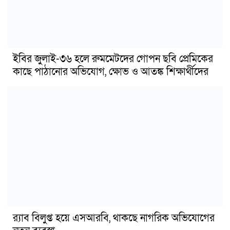
ইবির জুলাই-৩৬ হলে রুমমেটদের গোপন ছবি প্রেমিকের
কাছে পাঠানোর অভিযোগ, ক্ষোভ ও আতঙ্ক শিক্ষার্থীদের
র‍্যাব বিলুপ্ত হয়ে এসআরবি, থাকছে নাগরিক অভিযোগের