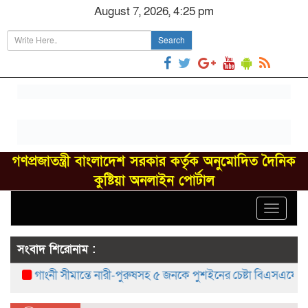
August 7, 2026, 4:25 pm
Search
গণপ্রজাতন্ত্রী বাংলাদেশ সরকার কর্তৃক অনুমোদিত দৈনিক
কুষ্টিয়া অনলাইন পোর্টাল
Toggle
navigat
সংবাদ শিরোনাম :
গাংনী সীমান্তে নারী-পুরুষসহ ৫ জনকে পুশইনের চেষ্টা বিএসএফের, বিজিবির