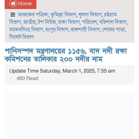
Home
আজকের পত্রিকা
,
কুমিল্লা বিভাগ
,
খুলনা বিভাগ
,
চট্টগ্রাম
বিভাগ
,
জাতীয়
,
টপ নিউজ
,
ঢাকা বিভাগ
,
পরিবেশ
,
বরিশাল বিভাগ
,
ময়মনসিংহ বিভাগ
,
রংপুর বিভাগ
,
রাজশাহী বিভাগ
,
শেষের পাতা
,
সিলেট বিভাগ
পানিসম্পদ মন্ত্রণালয়ের ১১৫৬, বাদ নদী রক্ষা
কমিশনের তালিকার ২০০ নদীর নাম
Update Time Saturday, March 1, 2025, 7:55 am
480 Read