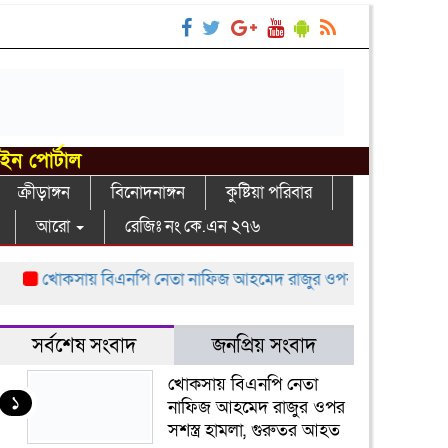
াইন পোর্টাল
ক্রীড়াঙ্গন
বিনোদনাঙ্গন
কুষ্টিয়া পরিবার
আরো
রেজিঃ নং কে.এন ২৭৬
খোকসায় বিএনপি নেতা নাফিজ আহমেদ রাজুর ওপর সশস্ত্র হামলা, গুরু
সর্বশেষ সংবাদ
জনপ্রিয় সংবাদ
খোকসায় বিএনপি নেতা
১
নাফিজ আহমেদ রাজুর ওপর
সশস্ত্র হামলা, গুরুতর আহত