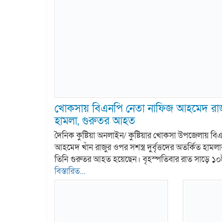
খোকসায় বিএনপি নেতা নাফিজ আহমেদ রাজুর
হামলা, গুরুতর আহত
দৈনিক কুষ্টিয়া অনলাইন/ কুষ্টিয়ার খোকসা উপজেলায় ব
আহমেদ খাঁন রাজুর ওপর সশস্ত্র দুর্বৃত্তদের অতর্কিত হা
তিনি গুরুতর আহত হয়েছেন। বৃহস্পতিবার রাত সাড়ে ১
বিস্তারিত...