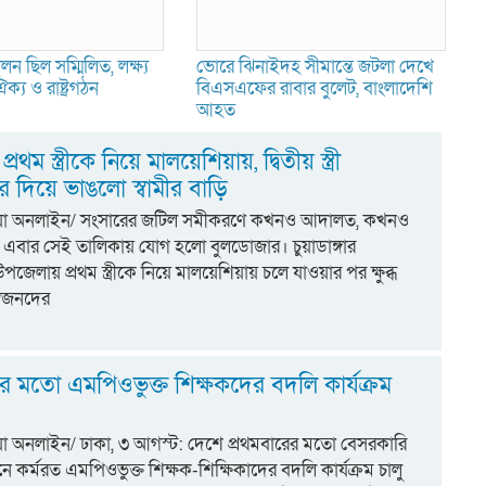
ন ছিল সম্মিলিত, লক্ষ্য
ভোরে ঝিনাইদহ সীমান্তে জটলা দেখে
ক্য ও রাষ্ট্রগঠন
বিএসএফের রাবার বুলেট, বাংলাদেশি
আহত
 প্রথম স্ত্রীকে নিয়ে মালয়েশিয়ায়, দ্বিতীয় স্ত্রী
 দিয়ে ভাঙলো স্বামীর বাড়ি
্টিয়া অনলাইন/ সংসারের জটিল সমীকরণে কখনও আদালত, কখনও
বার সেই তালিকায় যোগ হলো বুলডোজার। চুয়াডাঙ্গার
পজেলায় প্রথম স্ত্রীকে নিয়ে মালয়েশিয়ায় চলে যাওয়ার পর ক্ষুব্ধ
র স্বজনদের
ের মতো এমপিওভুক্ত শিক্ষকদের বদলি কার্যক্রম
িয়া অনলাইন/ ঢাকা, ৩ আগস্ট: দেশে প্রথমবারের মতো বেসরকারি
্ঠানে কর্মরত এমপিওভুক্ত শিক্ষক-শিক্ষিকাদের বদলি কার্যক্রম চালু