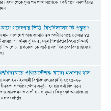
র। এখন থেকে শূন্য পদ থাকা সাপেক্ষে একই পদে অনলাইনের
বেদন
গে গবেষণার ভিত্তি: বিশ্ববিদ্যালয় কি প্রস্তুত?
মান বাংলাদেশ আজ জ্ঞানভিত্তিক অর্থনীতি গড়ে তোলার স্বপ্ন
ট বাংলাদেশ, কৃত্রিম বুদ্ধিমত্তা, চতুর্থ শিল্পবিপ্লব কিংবা টেকসই
্রতিটি আলোচনায় গবেষণাকে জাতীয় অগ্রাধিকারের বিষয় হিসেবে
ছে।
শ্ববিদ্যালয়ে ওরিয়েন্টেশন/ খাদ্যে হতাশার স্বাদ
িয়া অনলাইন / ইসলামী বিশ্ববিদ্যালয়ের (ইবি) ২০২৫–২৬
র নবীনবরণ ও ওরিয়েন্টেশন অনুষ্ঠান হওয়ার কথা ছিল নতুন
ের জন্য আনন্দময় ও স্মরণীয় এক সূচনা। কিন্তু সেই আয়োজনের
গুরুতর প্রশ্নের