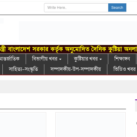
Search
ন্ত্রী বাংলাদেশ সরকার কর্তৃক অনুমোদিত দৈনিক কুষ্টিয়া অনল
ন্তর্জাতিক
বিভাগীয় খবর
কুষ্টিয়ার খবর
শিক্ষাঙ্গন
সাহিত্য–সংস্কৃতি
সম্পাদকীয়-উপ-সম্পাদকীয়
ভিডিও খবর