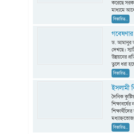
করেছে সরকা
মাধ্যমে আ
বিস্তারিত...
গবেষণার আ
ড. আমানুর আ
দেখছে। স্মার্
উন্নয়নের প
তুলে ধরা হচ্
বিস্তারিত...
ইসলামী বি
দৈনিক কুষ্ট
শিক্ষাবর্ষে
শিক্ষার্থীদ
মধ্যাহ্নভোজ 
বিস্তারিত...