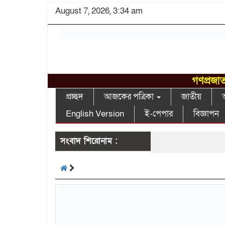
August 7, 2026, 3:34 am
গণপ্রজাত
প্রচ্ছদ
আজকের পত্রিকা
জাতীয়
আ
English Version
ই-পেপার
বিজ্ঞাপন
সংবাদ শিরোনাম :