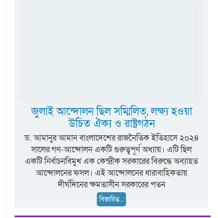
জুলাই আন্দোলন ছিল সম্মিলিত, লক্ষ্য হওয়া
উচিত ঐক্য ও রাষ্ট্রগঠন
ড. আমানুর আমান বাংলাদেশের রাজনৈতিক ইতিহাসে ২০২৪
সালের গণ-আন্দোলন একটি গুরুত্বপূর্ণ অধ্যায়। এটি ছিল
একটি নির্বাচনবিমুখ এক কেন্দ্রীক সরকারের বিরুদ্ধে অব্যাহত
আন্দোলনের ফসল। এই আন্দোলনের ধারাবাহিকতায়
দীর্ঘদিনের ক্ষমতাসীন সরকারের পতন
বিস্তারিত...