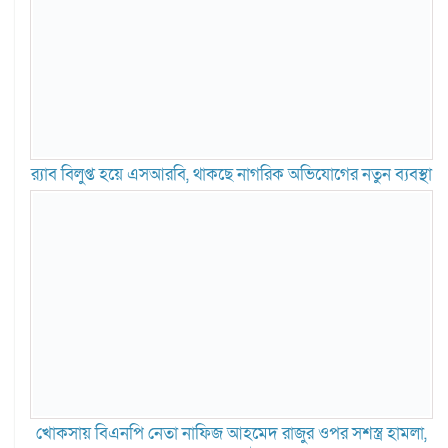
র‍্যাব বিলুপ্ত হয়ে এসআরবি, থাকছে নাগরিক অভিযোগের নতুন ব্যবস্থা
খোকসায় বিএনপি নেতা নাফিজ আহমেদ রাজুর ওপর সশস্ত্র হামলা,