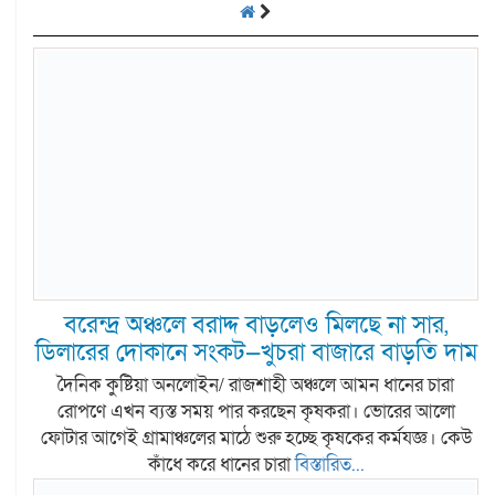
বরেন্দ্র অঞ্চলে বরাদ্দ বাড়লেও মিলছে না সার,
ডিলারের দোকানে সংকট—খুচরা বাজারে বাড়তি দাম
দৈনিক কুষ্টিয়া অনলােইন/ রাজশাহী অঞ্চলে আমন ধানের চারা
রোপণে এখন ব্যস্ত সময় পার করছেন কৃষকরা। ভোরের আলো
ফোটার আগেই গ্রামাঞ্চলের মাঠে শুরু হচ্ছে কৃষকের কর্মযজ্ঞ। কেউ
কাঁধে করে ধানের চারা
বিস্তারিত...