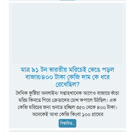
মাত্র ৯১ টন ভারতীয় মরিচেই ভেঙে পড়ল
বাজার/৪০০ টাকা কেজি দাম কে ধরে
রেখেছিল?
দৈনিক কুষ্টিয়া অনলাইন/ সপ্তাহখানেক আগেও বাজারে কাঁচা
মরিচ কিনতে গিয়ে ক্রেতাদের চোখ কপালে উঠছিল। এক
কেজি মরিচের জন্য গুনতে হচ্ছিল ৩৫০ থেকে ৪০০ টাকা।
অনেকেই আধা কেজি কিংবা ১০০ গ্রামের
বিস্তারিত...