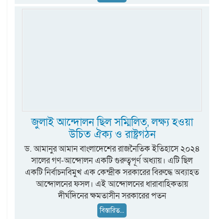
জুলাই আন্দোলন ছিল সম্মিলিত, লক্ষ্য হওয়া
উচিত ঐক্য ও রাষ্ট্রগঠন
ড. আমানুর আমান বাংলাদেশের রাজনৈতিক ইতিহাসে ২০২৪
সালের গণ-আন্দোলন একটি গুরুত্বপূর্ণ অধ্যায়। এটি ছিল
একটি নির্বাচনবিমুখ এক কেন্দ্রীক সরকারের বিরুদ্ধে অব্যাহত
আন্দোলনের ফসল। এই আন্দোলনের ধারাবাহিকতায়
দীর্ঘদিনের ক্ষমতাসীন সরকারের পতন
বিস্তারিত...