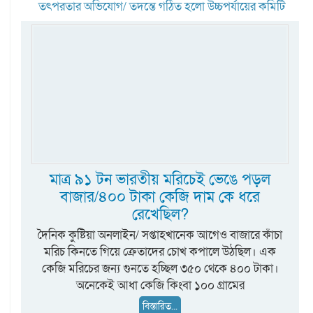
তৎপরতার অভিযোগ/ তদন্তে গঠিত হলো উচ্চপর্যায়ের কমিটি
মাত্র ৯১ টন ভারতীয় মরিচেই ভেঙে পড়ল
বাজার/৪০০ টাকা কেজি দাম কে ধরে
রেখেছিল?
দৈনিক কুষ্টিয়া অনলাইন/ সপ্তাহখানেক আগেও বাজারে কাঁচা
মরিচ কিনতে গিয়ে ক্রেতাদের চোখ কপালে উঠছিল। এক
কেজি মরিচের জন্য গুনতে হচ্ছিল ৩৫০ থেকে ৪০০ টাকা।
অনেকেই আধা কেজি কিংবা ১০০ গ্রামের
বিস্তারিত...