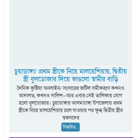
চুয়াডাঙ্গা/ প্রথম স্ত্রীকে নিয়ে মালয়েশিয়ায়, দ্বিতীয়
স্ত্রী বুলডোজার দিয়ে ভাঙলো স্বামীর বাড়ি
দৈনিক কুষ্টিয়া অনলাইন/ সংসারের জটিল সমীকরণে কখনও
আদালত, কখনও সালিশ—আর এবার সেই তালিকায় যোগ
হলো বুলডোজার। চুয়াডাঙ্গার আলমডাঙ্গা উপজেলায় প্রথম
স্ত্রীকে নিয়ে মালয়েশিয়ায় চলে যাওয়ার পর ক্ষুব্ধ দ্বিতীয় স্ত্রীর
স্বজনদের
বিস্তারিত...