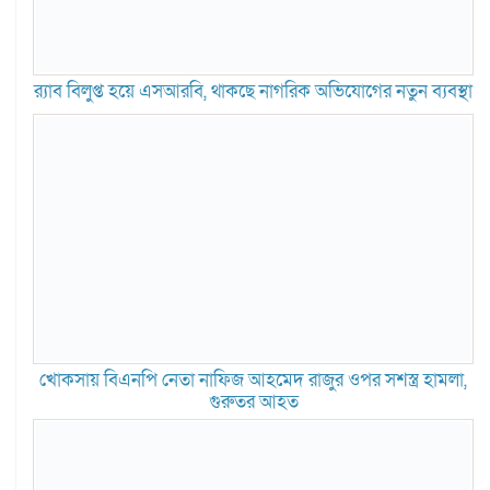
র‍্যাব বিলুপ্ত হয়ে এসআরবি, থাকছে নাগরিক অভিযোগের নতুন ব্যবস্থা
খোকসায় বিএনপি নেতা নাফিজ আহমেদ রাজুর ওপর সশস্ত্র হামলা,
গুরুতর আহত