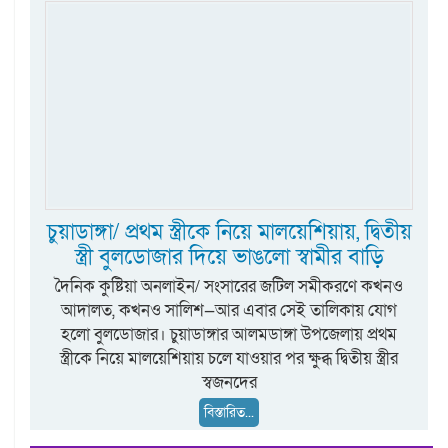
চুয়াডাঙ্গা/ প্রথম স্ত্রীকে নিয়ে মালয়েশিয়ায়, দ্বিতীয়
স্ত্রী বুলডোজার দিয়ে ভাঙলো স্বামীর বাড়ি
দৈনিক কুষ্টিয়া অনলাইন/ সংসারের জটিল সমীকরণে কখনও
আদালত, কখনও সালিশ—আর এবার সেই তালিকায় যোগ
হলো বুলডোজার। চুয়াডাঙ্গার আলমডাঙ্গা উপজেলায় প্রথম
স্ত্রীকে নিয়ে মালয়েশিয়ায় চলে যাওয়ার পর ক্ষুব্ধ দ্বিতীয় স্ত্রীর
স্বজনদের
বিস্তারিত...