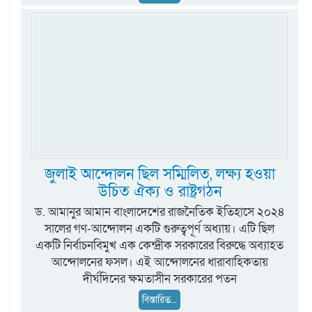
জুলাই আন্দোলন ছিল সম্মিলিত, লক্ষ্য হওয়া
উচিত ঐক্য ও রাষ্ট্রগঠন
ড. আমানুর আমান বাংলাদেশের রাজনৈতিক ইতিহাসে ২০২৪
সালের গণ-আন্দোলন একটি গুরুত্বপূর্ণ অধ্যায়। এটি ছিল
একটি নির্বাচনবিমুখ এক কেন্দ্রীক সরকারের বিরুদ্ধে অব্যাহত
আন্দোলনের ফসল। এই আন্দোলনের ধারাবাহিকতায়
দীর্ঘদিনের ক্ষমতাসীন সরকারের পতন
বিস্তারিত...