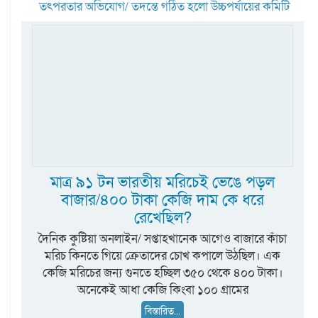
তৎপরতার অভিযোগ/ তদন্তে গঠিত হলো উচ্চপর্যায়ের কমিটি
মাত্র ৯১ টন ভারতীয় মরিচেই ভেঙে পড়ল
বাজার/৪০০ টাকা কেজি দাম কে ধরে
রেখেছিল?
দৈনিক কুষ্টিয়া অনলাইন/ সপ্তাহখানেক আগেও বাজারে কাঁচা
মরিচ কিনতে গিয়ে ক্রেতাদের চোখ কপালে উঠছিল। এক
কেজি মরিচের জন্য গুনতে হচ্ছিল ৩৫০ থেকে ৪০০ টাকা।
অনেকেই আধা কেজি কিংবা ১০০ গ্রামের
বিস্তারিত...