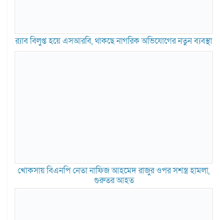
র‍্যাব বিলুপ্ত হয়ে এসআরবি, থাকছে নাগরিক অভিযোগের নতুন ব্যবস্থা
খোকসায় বিএনপি নেতা নাফিজ আহমেদ রাজুর ওপর সশস্ত্র হামলা,
গুরুতর আহত