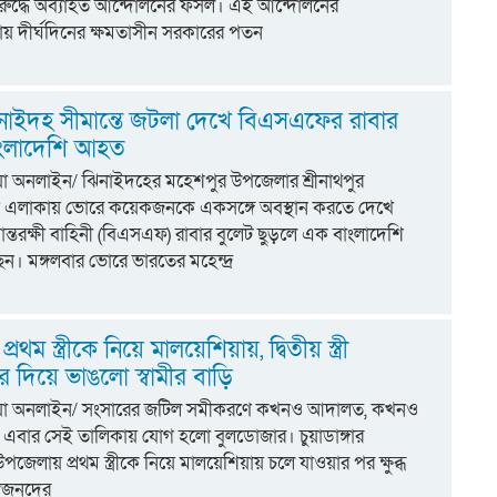
রুদ্ধে অব্যাহত আন্দোলনের ফসল। এই আন্দোলনের
য় দীর্ঘদিনের ক্ষমতাসীন সরকারের পতন
নাইদহ সীমান্তে জটলা দেখে বিএসএফের রাবার
বাংলাদেশি আহত
িয়া অনলাইন/ ঝিনাইদহের মহেশপুর উপজেলার শ্রীনাথপুর
গ্ন এলাকায় ভোরে কয়েকজনকে একসঙ্গে অবস্থান করতে দেখে
ন্তরক্ষী বাহিনী (বিএসএফ) রাবার বুলেট ছুড়লে এক বাংলাদেশি
। মঙ্গলবার ভোরে ভারতের মহেন্দ্র
 প্রথম স্ত্রীকে নিয়ে মালয়েশিয়ায়, দ্বিতীয় স্ত্রী
 দিয়ে ভাঙলো স্বামীর বাড়ি
্টিয়া অনলাইন/ সংসারের জটিল সমীকরণে কখনও আদালত, কখনও
বার সেই তালিকায় যোগ হলো বুলডোজার। চুয়াডাঙ্গার
পজেলায় প্রথম স্ত্রীকে নিয়ে মালয়েশিয়ায় চলে যাওয়ার পর ক্ষুব্ধ
র স্বজনদের