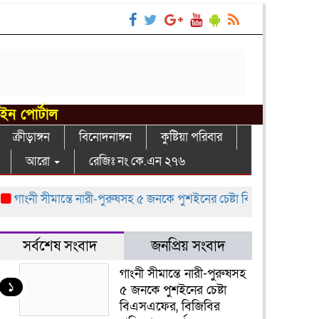
াইন পোর্টাল
ক্রীড়াঙ্গন
বিনোদনাঙ্গন
কুষ্টিয়া পরিবার
আরো
রেজিঃ নং কে.এন ২৭৬
াংনী সীমান্তে নারী-পুরুষসহ ৫ জনকে পুশইনের চেষ্টা বিএসএফের, বিজিবির প্র
সর্বশেষ সংবাদ
জনপ্রিয় সংবাদ
গাংনী সীমান্তে নারী-পুরুষসহ
১
৫ জনকে পুশইনের চেষ্টা
বিএসএফের, বিজিবির