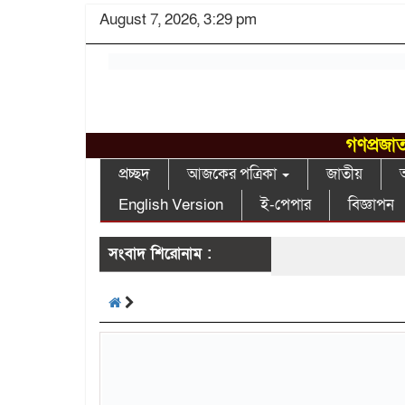
August 7, 2026, 3:29 pm
গণপ্রজাত
প্রচ্ছদ
আজকের পত্রিকা
জাতীয়
আ
English Version
ই-পেপার
বিজ্ঞাপন
সংবাদ শিরোনাম :