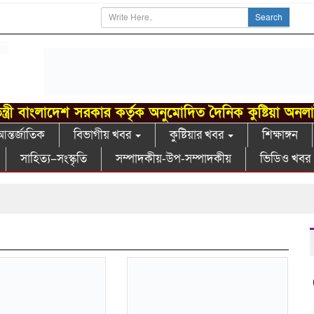
Search
ন্ত্রী বাংলাদেশ সরকার কর্তৃক অনুমোদিত দৈনিক কুষ্টিয়া অনল
ন্তর্জাতিক
বিভাগীয় খবর
কুষ্টিয়ার খবর
শিক্ষাঙ্গন
সাহিত্য–সংস্কৃতি
সম্পাদকীয়-উপ-সম্পাদকীয়
ভিডিও খবর
গ