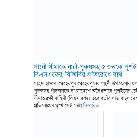
গাংনী সীমান্তে নারী-পুরুষসহ ৫ জনকে পুশইন
বিএসএফের, বিজিবির প্রতিরোধে ব্যর্থ
সাইদ হাসান, মেহেরপুর মেহেরপুরের গাংনী উপজেলার ধলা স
পুরুষসহ পাঁচজনকে বাংলাদেশে অবৈধভাবে পুশইনের চেষ্
সীমান্তরক্ষী বাহিনী (বিএসএফ)। তবে বর্ডার গার্ড বাংলা
প্রতিরোধের মুখে সেই চেষ্টা
বিস্তারিত...