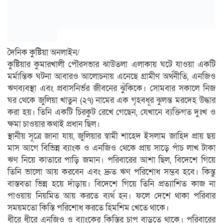
দৈনিক কুষ্টিয়া অনলাইন/
কুষ্টিয়ার কুমারখালী পৌরসভার ঝাউতলা এলাকায় ঘটে যাওয়া একটি
মর্মান্তিক ঘটনা আবারও আলোচনায় এনেছে গ্রামীণ অর্থনীতি, এনজিও
ঋণব্যবস্থা এবং প্রবাসনির্ভর জীবনের ঝুঁকিকে। সোমবার সকালে নিজ
ঘর থেকে জুলিয়া খাতুন (২৭) নামের এক গৃহবধূর ঝুলন্ত মরদেহ উদ্ধার
করা হয়। তিনি একটি চিরকুট রেখে গেছেন, যেখানে ব্যক্তিগত দুঃখ ও
ক্ষমা চাওয়ার কথাই প্রধান ছিল।
স্থানীয় সূত্রে জানা যায়, জুলিয়ার স্বামী শাহেদ ইসলাম জাহিদ প্রায় ছয়
মাস আগে বিভিন্ন ব্যাংক ও এনজিও থেকে প্রায় সাড়ে পাঁচ লাখ টাকা
ঋণ নিয়ে কাতারে পাড়ি জমান। পরিবারের আশা ছিল, বিদেশে গিয়ে
তিনি ভালো আয় করবেন এবং দ্রুত ঋণ পরিশোধ সম্ভব হবে। কিন্তু
বাস্তবতা ভিন্ন হয়ে দাঁড়ায়। বিদেশে গিয়ে তিনি প্রত্যাশিত কাজ না
পাওয়ায় নিয়মিত আয় করতে ব্যর্থ হন। ফলে দেশে থাকা পরিবার
সময়মতো কিস্তি পরিশোধ করতে হিমশিম খেতে থাকে।
ধীরে ধীরে এনজিও ও ব্যাংকের কিস্তির চাপ বাড়তে থাকে। পরিবারের