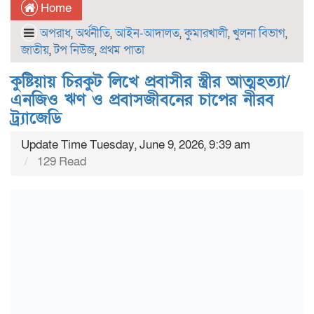
Home
অপরাধ
,
অর্থনীতি
,
আইন-আদালত
,
কুমারখালী
,
খুলনা বিভাগ
,
জাতীয়
,
টপ নিউজ
,
প্রথম পাতা
কুষ্টিয়ায় চিরকুট লিখে প্রবাসীর স্ত্রীর আত্মহত্যা/
এনজিও ঋণ ও প্রবাসজীবনের চাপের নীরব
ট্র্যাজেডি
Update Time Tuesday, June 9, 2026, 9:39 am
129 Read