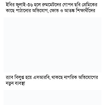
ইবির জুলাই-৩৬ হলে রুমমেটদের গোপন ছবি প্রেমিকের
কাছে পাঠানোর অভিযোগ, ক্ষোভ ও আতঙ্ক শিক্ষার্থীদের
র‍্যাব বিলুপ্ত হয়ে এসআরবি, থাকছে নাগরিক অভিযোগের
নতুন ব্যবস্থা