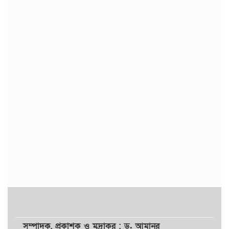
সম্পাদক,
প্রকাশক
ও
মুদ্রাকর
: ড. আমানুর