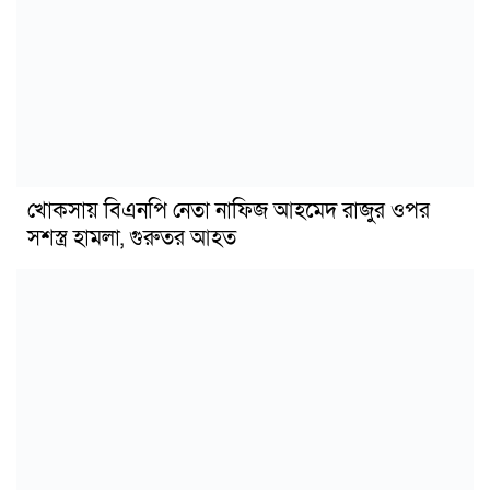
খোকসায় বিএনপি নেতা নাফিজ আহমেদ রাজুর ওপর
সশস্ত্র হামলা, গুরুতর আহত