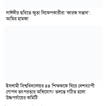
সাঈদীর ছবিতে জুতা নিক্ষেপকারীরা ‘জারজ সন্তান’:
আমির হামজা
ইসলামী বিশ্ববিদ্যালয়র ৪৪ শিক্ষককে ঘিরে দেশব্যাপী
গোপন তৎপরতার অভিযোগ/ তদন্তে গঠিত হলো
উচ্চপর্যায়ের কমিটি