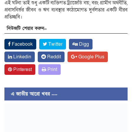
এই ঘটনা তাই শুধু একটি ব্যক্তিগত ট্র্যাজেডি নয়; বরং গ্রামীণ অর্থনীতি,
প্রবাসনির্ভর জীবন ও ঋণ ব্যবস্থার কাঠামোগত দুর্বলতার একটি নীরব
প্রতিচ্ছবি।
নিউজটি শেয়ার করুন..
Facebook
Twitter
Digg
Linkedin
Reddit
Google Plus
Pinterest
Print
এ জাতীয় আরো খবর ....