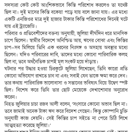
সদস্যরা কেউ কেউ আংশিকভাবে কিস্তি পরিশোধ করলেও তা যথেষ্ট
ছিল না। দুই মাসের কিস্তি বকেয়া পড়ে যায় বলে জানা যায়। এর মধ্যে
একটি এনজিওর মাত্র দুই হাজার টাকার কিস্তি পরিশোধের দিনেই ঘটে
যায় এই ট্র্যাজেডি।
পরিবার ও প্রতিবেশীদের বক্তব্য অনুযায়ী, জুলিয়া দীর্ঘদিন ধরে মানসিক
চাপে ছিলেন। স্বামীর বিদেশে অনিশ্চিত আয়, ঋণের বোঝা এবং কিস্তির
চাপ—সব মিলিয়ে তিনি এক ধরনের নিঃসঙ্গ ও অসহায় অবস্থার মধ্যে
ছিলেন। যদিও পরিবারের দাবি, তাদের মধ্যে কোনো পারিবারিক কলহ
ছিল না, তবে অর্থনৈতিক চাপই মূল সংকট হয়ে দাঁড়ায়।
ঘটনার পর উদ্ধার হওয়া চিরকুটে জুলিয়া লিখেছেন, তিনি কারো প্রতি
কোনো অভিযোগ রাখতে চান না এবং সবাই যেন তাকে ক্ষমা করে দেন।
তার কথায় পারিবারিক ভালোবাসা ও সন্তানের ভবিষ্যৎ নিয়ে উদ্বেগ স্পষ্ট
ছিল। বিশেষ করে তিনি তার ছোট মেয়েকে দেখাশোনার অনুরোধ
করেন।
নিহত জুলিয়ার চাচা রজব আলী বলেন, ‘সংসারে কোনো অভাব ছিল না।
তবে জামাই অনেক টাকা ঋণ করে বিদেশ গেছেন। কিন্তু কোম্পানি চুক্তি
অনুযায়ী কাজ দেয়নি। সেই কিস্তির চাপ সইতে না পেরে চিঠি লিখে
আত্মহত্যা করেছে জুলিয়া।’