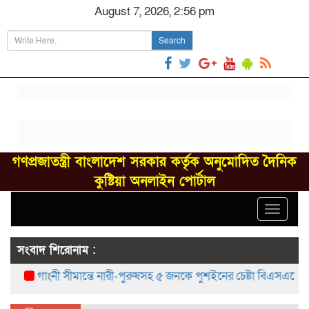
August 7, 2026, 2:56 pm
Search
গণপ্রজাতন্ত্রী বাংলাদেশ সরকার কর্তৃক অনুমোদিত দৈনিক
কুষ্টিয়া অনলাইন পোর্টাল
Toggle
navigat
সংবাদ শিরোনাম :
গাংনী সীমান্তে নারী-পুরুষসহ ৫ জনকে পুশইনের চেষ্টা বিএসএফের, বিজিবি