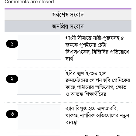
Comments are closed.
সর্বশেষ সংবাদ
জনপ্রিয় সংবাদ
গাংনী সীমান্তে নারী-পুরুষসহ ৫
১
জনকে পুশইনের চেষ্টা
বিএসএফের, বিজিবির প্রতিরোধে
ব্যর্থ
ইবির জুলাই-৩৬ হলে
২
রুমমেটদের গোপন ছবি প্রেমিকের
কাছে পাঠানোর অভিযোগ, ক্ষোভ
ও আতঙ্ক শিক্ষার্থীদের
র‍্যাব বিলুপ্ত হয়ে এসআরবি,
৩
থাকছে নাগরিক অভিযোগের নতুন
ব্যবস্থা