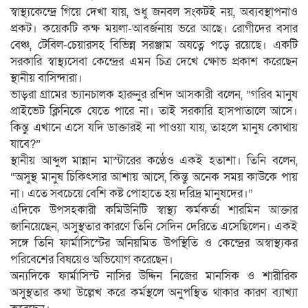
স্বাস্থ্যকেন্দ্রে গিয়ে দেখা যায়, শুধু জনবল সংকটই নয়, অব্যবস্থাপনাও
প্রকট। কয়েকটি কক্ষ ময়লা-আবর্জনায় ভরে আছে। রোগীদের বসার
বেঞ্চ, টেবিল-চেয়ারসহ বিভিন্ন সরঞ্জাম অযত্নে পড়ে রয়েছে। একটি
সরকারি স্বাস্থ্যসেবা কেন্দ্রের এমন চিত্র দেখে ক্ষোভ প্রকাশ করেছেন
স্থানীয় বাসিন্দারা।
ভাড়রা গ্রামের ভ্যানচালক হারুনুর রশিদ আসকারী বলেন, “গরিব মানুষ
প্রাইভেট ক্লিনিকে যেতে পারে না। তাই সরকারি হাসপাতালে আসে।
কিন্তু এখানে এসে যদি ডাক্তারই না পাওয়া যায়, তাহলে মানুষ কোথায়
যাবে?”
স্থানীয় আব্দুল মান্নান মাস্টারের কণ্ঠেও একই হতাশা। তিনি বলেন,
“অসুস্থ মানুষ চিকিৎসার আশায় আসে, কিন্তু অনেক সময় কাউকে পায়
না। এতে সবচেয়ে বেশি কষ্ট পোহাতে হয় দরিদ্র মানুষদের।”
এদিকে উপসহকারী কমিউনিটি স্বাস্থ্য কর্মকর্তা শারমিন আক্তার
জানিয়েছেন, অসুস্থতার কারণে তিনি সেদিন দেরিতে এসেছিলেন। একই
সঙ্গে তিনি ফার্মাসিস্টের অনিয়মিত উপস্থিতি ও কেন্দ্রের অস্বাস্থ্যকর
পরিবেশের বিষয়েও অভিযোগ করেছেন।
অন্যদিকে ফার্মাসিস্ট নাসির উদ্দিন নিজের মানসিক ও শারীরিক
অসুস্থতার কথা উল্লেখ করে কর্মস্থলে অনুপস্থিত থাকার কারণ ব্যাখ্যা