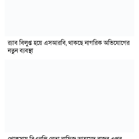
র‍্যাব বিলুপ্ত হয়ে এসআরবি, থাকছে নাগরিক অভিযোগের
নতুন ব্যবস্থা