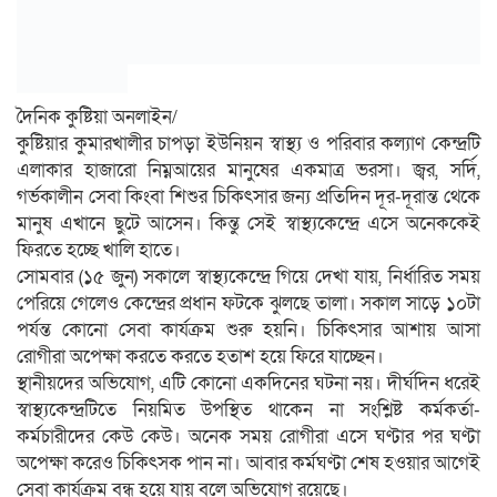
দৈনিক কুষ্টিয়া অনলাইন/
কুষ্টিয়ার কুমারখালীর চাপড়া ইউনিয়ন স্বাস্থ্য ও পরিবার কল্যাণ কেন্দ্রটি
এলাকার হাজারো নিম্নআয়ের মানুষের একমাত্র ভরসা। জ্বর, সর্দি,
গর্ভকালীন সেবা কিংবা শিশুর চিকিৎসার জন্য প্রতিদিন দূর-দূরান্ত থেকে
মানুষ এখানে ছুটে আসেন। কিন্তু সেই স্বাস্থ্যকেন্দ্রে এসে অনেককেই
ফিরতে হচ্ছে খালি হাতে।
সোমবার (১৫ জুন) সকালে স্বাস্থ্যকেন্দ্রে গিয়ে দেখা যায়, নির্ধারিত সময়
পেরিয়ে গেলেও কেন্দ্রের প্রধান ফটকে ঝুলছে তালা। সকাল সাড়ে ১০টা
পর্যন্ত কোনো সেবা কার্যক্রম শুরু হয়নি। চিকিৎসার আশায় আসা
রোগীরা অপেক্ষা করতে করতে হতাশ হয়ে ফিরে যাচ্ছেন।
স্থানীয়দের অভিযোগ, এটি কোনো একদিনের ঘটনা নয়। দীর্ঘদিন ধরেই
স্বাস্থ্যকেন্দ্রটিতে নিয়মিত উপস্থিত থাকেন না সংশ্লিষ্ট কর্মকর্তা-
কর্মচারীদের কেউ কেউ। অনেক সময় রোগীরা এসে ঘণ্টার পর ঘণ্টা
অপেক্ষা করেও চিকিৎসক পান না। আবার কর্মঘণ্টা শেষ হওয়ার আগেই
সেবা কার্যক্রম বন্ধ হয়ে যায় বলে অভিযোগ রয়েছে।