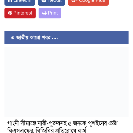
Linkedin
Reddit
Google Plus
Pinterest
Print
এ জাতীয় আরো খবর ....
গাংনী সীমান্তে নারী-পুরুষসহ ৫ জনকে পুশইনের চেষ্টা
বিএসএফের, বিজিবির প্রতিরোধে ব্যর্থ