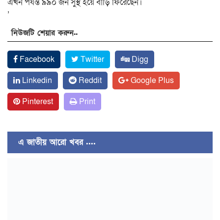
এখন পর্যন্ত ৯৯০ জন সুস্থ হয়ে বাড়ি ফিরেছেন।
’
নিউজটি শেয়ার করুন..
Facebook
Twitter
Digg
Linkedin
Reddit
Google Plus
Pinterest
Print
এ জাতীয় আরো খবর ....