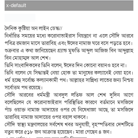
x-default
দৈনিক কুষ্টিয়া অন লাইন ডেস্ক//
নির্ধারিত সময়ের মধ্যে করোনাভাইরাস নিয়ন্ত্রণে না এলে সৌদি আরবে
পবিত্র রমজান মাসে তারাবিহ এবং ঈদের নামাজ ঘরে বসে পড়তে হবে।
শুক্রবার এ কথা জানিয়েছেন গ্র্যান্ড মুফতি আব্দুল আজিজ বিন আব্দুল্লাহ
বিন মোহাম্মদ আল শেখ।
তিনি সাংবাদিকদের তিনি বলেন, ঈদের দিন কোনো বয়ানও হবে না।
তিনি বলেন যে সিদ্ধান্তই নেয়া হোক তা মানুষের কল্যানেই নেয়া হবে।
ধর্ম হচ্ছে সর্বোচ্চ কল্যানকামী পথ। আল্লাহর সান্নিধ্য লাভের জন্য নিশ্চয়
সর্বোত্তম পথ রয়েছে।
সৌদি আরবের ধর্মমন্ত্রী আবদুল লতিফ আল শেখ দুদিন আগে
বলেছিলেন যে করোনাভাইরাস পরিস্থিতির কারণে বর্তমানে মসজিদে
পাঁচ ওয়াক্ত নামাজ আদায়ের ওপর যে নিষেধাজ্ঞা আছে, তা মসজিদে
তারাবিহ নামাজ আদায়ের ওপর বহাল থাকবে।
সৌদি স্বাস্থ্য মন্ত্রণালয়ের সর্বশেষ খবর অনুযায়ী, বৃহস্পতিবার দেশটিতে
নতুন করে ৫১৮ জন আক্রান্ত হয়েছেন। মারা গেছেন ৪ জন।