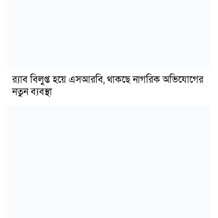
র‍্যাব বিলুপ্ত হয়ে এসআরবি, থাকছে নাগরিক অভিযোগের
নতুন ব্যবস্থা