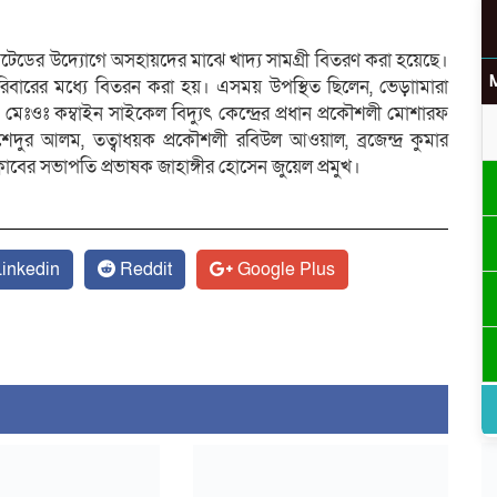
িটেডের উদ্যোগে অসহায়দের মাঝে খাদ্য সামগ্রী বিতরণ করা হয়েছে।
পরিবারের মধ্যে বিতরন করা হয়। এসময় উপস্থিত ছিলেন, ভেড়াামারা
েঃওঃ কম্বাইন সাইকেল বিদ্যুৎ কেন্দ্রের প্রধান প্রকৌশলী মোশারফ
োরশেদুর আলম, তত্বাধয়ক প্রকৌশলী রবিউল আওয়াল, ব্রজেন্দ্র কুমার
্লাবের সভাপতি প্রভাষক জাহাঙ্গীর হোসেন জুয়েল প্রমুখ।
inkedin
Reddit
Google Plus