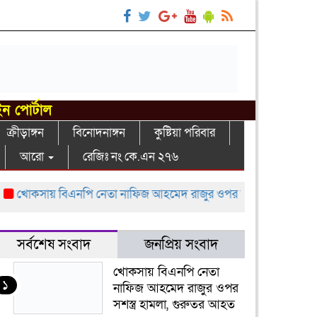
ইন পোর্টাল
ক্রীড়াঙ্গন
বিনোদনাঙ্গন
কুষ্টিয়া পরিবার
আরো
রেজিঃ নং কে.এন ২৭৬
খোকসায় বিএনপি নেতা নাফিজ আহমেদ রাজুর ওপর সশস্ত্র হামলা, গুরুতর
সর্বশেষ সংবাদ
জনপ্রিয় সংবাদ
খোকসায় বিএনপি নেতা
১
নাফিজ আহমেদ রাজুর ওপর
সশস্ত্র হামলা, গুরুতর আহত