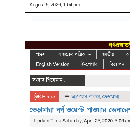
August 6, 2026, 1:04 pm
গণপ্রজাতন
প্রচ্ছদ
আজকের পত্রিকা
জাতীয়
আন
English Version
ই-পেপার
বিজ্ঞাপন
সংবাদ শিরোনাম :
Home
আজকের পত্রিকা
,
ভেড়ামারা
ভেড়ামারা নর্থ ওয়েস্ট পাওয়ার জেনারেশ
Update Time Saturday, April 25, 2020, 5:06 a