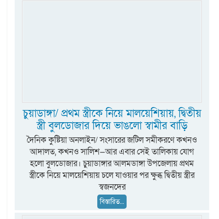
চুয়াডাঙ্গা/ প্রথম স্ত্রীকে নিয়ে মালয়েশিয়ায়, দ্বিতীয়
স্ত্রী বুলডোজার দিয়ে ভাঙলো স্বামীর বাড়ি
দৈনিক কুষ্টিয়া অনলাইন/ সংসারের জটিল সমীকরণে কখনও
আদালত, কখনও সালিশ—আর এবার সেই তালিকায় যোগ
হলো বুলডোজার। চুয়াডাঙ্গার আলমডাঙ্গা উপজেলায় প্রথম
স্ত্রীকে নিয়ে মালয়েশিয়ায় চলে যাওয়ার পর ক্ষুব্ধ দ্বিতীয় স্ত্রীর
স্বজনদের
বিস্তারিত...