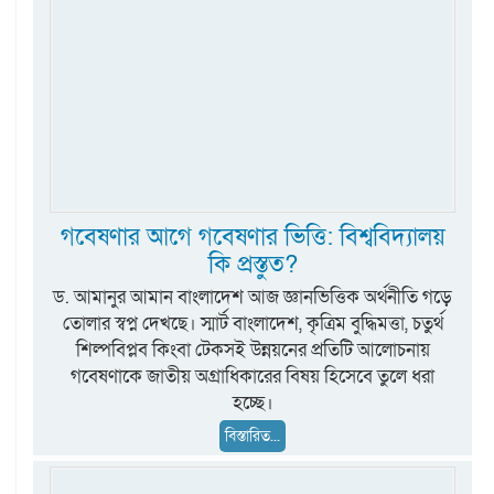
গবেষণার আগে গবেষণার ভিত্তি: বিশ্ববিদ্যালয়
কি প্রস্তুত?
ড. আমানুর আমান বাংলাদেশ আজ জ্ঞানভিত্তিক অর্থনীতি গড়ে
তোলার স্বপ্ন দেখছে। স্মার্ট বাংলাদেশ, কৃত্রিম বুদ্ধিমত্তা, চতুর্থ
শিল্পবিপ্লব কিংবা টেকসই উন্নয়নের প্রতিটি আলোচনায়
গবেষণাকে জাতীয় অগ্রাধিকারের বিষয় হিসেবে তুলে ধরা
হচ্ছে।
বিস্তারিত...