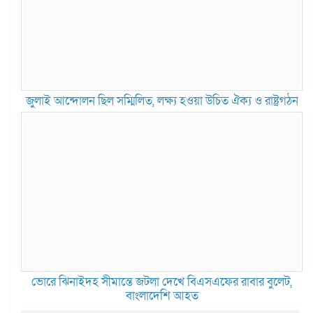
জুলাই আন্দোলন ছিল সম্মিলিত, লক্ষ্য হওয়া উচিত ঐক্য ও রাষ্ট্রগঠন
ভোরে ঝিনাইদহ সীমান্তে জটলা দেখে বিএসএফের রাবার বুলেট,
বাংলাদেশি আহত