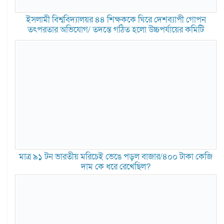
ইসলামী বিশ্ববিদ্যালয়র ৪৪ শিক্ষককে ঘিরে দেশব্যাপী গোপন
তৎপরতার অভিযোগ/ তদন্তে গঠিত হলো উচ্চপর্যায়ের কমিটি
মাত্র ৯১ টন ভারতীয় মরিচেই ভেঙে পড়ল বাজার/৪০০ টাকা কেজি
দাম কে ধরে রেখেছিল?