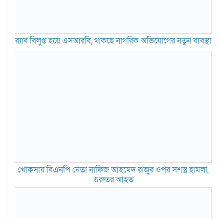
র‍্যাব বিলুপ্ত হয়ে এসআরবি, থাকছে নাগরিক অভিযোগের নতুন ব্যবস্থা
খোকসায় বিএনপি নেতা নাফিজ আহমেদ রাজুর ওপর সশস্ত্র হামলা,
গুরুতর আহত