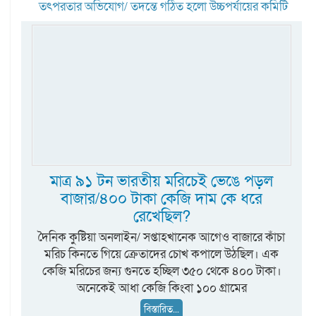
তৎপরতার অভিযোগ/ তদন্তে গঠিত হলো উচ্চপর্যায়ের কমিটি
মাত্র ৯১ টন ভারতীয় মরিচেই ভেঙে পড়ল
বাজার/৪০০ টাকা কেজি দাম কে ধরে
রেখেছিল?
দৈনিক কুষ্টিয়া অনলাইন/ সপ্তাহখানেক আগেও বাজারে কাঁচা
মরিচ কিনতে গিয়ে ক্রেতাদের চোখ কপালে উঠছিল। এক
কেজি মরিচের জন্য গুনতে হচ্ছিল ৩৫০ থেকে ৪০০ টাকা।
অনেকেই আধা কেজি কিংবা ১০০ গ্রামের
বিস্তারিত...