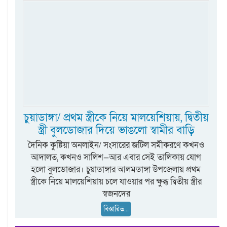
চুয়াডাঙ্গা/ প্রথম স্ত্রীকে নিয়ে মালয়েশিয়ায়, দ্বিতীয়
স্ত্রী বুলডোজার দিয়ে ভাঙলো স্বামীর বাড়ি
দৈনিক কুষ্টিয়া অনলাইন/ সংসারের জটিল সমীকরণে কখনও
আদালত, কখনও সালিশ—আর এবার সেই তালিকায় যোগ
হলো বুলডোজার। চুয়াডাঙ্গার আলমডাঙ্গা উপজেলায় প্রথম
স্ত্রীকে নিয়ে মালয়েশিয়ায় চলে যাওয়ার পর ক্ষুব্ধ দ্বিতীয় স্ত্রীর
স্বজনদের
বিস্তারিত...