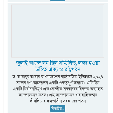
জুলাই আন্দোলন ছিল সম্মিলিত, লক্ষ্য হওয়া
উচিত ঐক্য ও রাষ্ট্রগঠন
ড. আমানুর আমান বাংলাদেশের রাজনৈতিক ইতিহাসে ২০২৪
সালের গণ-আন্দোলন একটি গুরুত্বপূর্ণ অধ্যায়। এটি ছিল
একটি নির্বাচনবিমুখ এক কেন্দ্রীক সরকারের বিরুদ্ধে অব্যাহত
আন্দোলনের ফসল। এই আন্দোলনের ধারাবাহিকতায়
দীর্ঘদিনের ক্ষমতাসীন সরকারের পতন
বিস্তারিত...