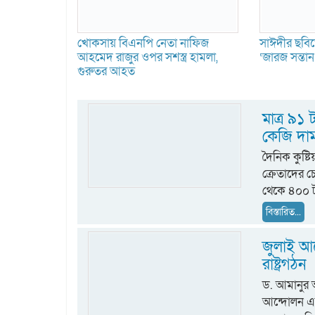
খোকসায় বিএনপি নেতা নাফিজ
সাঈদীর ছবিত
আহমেদ রাজুর ওপর সশস্ত্র হামলা,
‘জারজ সন্তা
গুরুতর আহত
মাত্র ৯১
কেজি দা
দৈনিক কুষ্ট
ক্রেতাদের 
থেকে ৪০০ ট
বিস্তারিত...
জুলাই আন
রাষ্ট্রগঠন
ড. আমানুর
আন্দোলন একটি