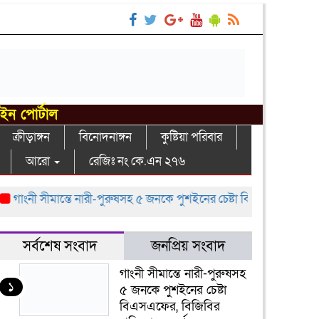
াইন পোর্টাল
ক্রীড়াঙ্গন
বিনোদনাঙ্গন
কুষ্টিয়া পরিবার
আরো
রেজিঃ নং কে.এন ২৭৬
াংনী সীমান্তে নারী-পুরুষসহ ৫ জনকে পুশইনের চেষ্টা বিএসএফের, বিজিবির প্র
সর্বশেষ সংবাদ
জনপ্রিয় সংবাদ
গাংনী সীমান্তে নারী-পুরুষসহ
১
৫ জনকে পুশইনের চেষ্টা
বিএসএফের, বিজিবির