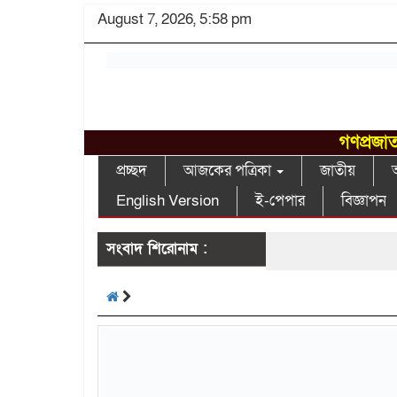
August 7, 2026, 5:58 pm
গণপ্রজাত
প্রচ্ছদ
আজকের পত্রিকা
জাতীয়
আ
English Version
ই-পেপার
বিজ্ঞাপন
সংবাদ শিরোনাম :