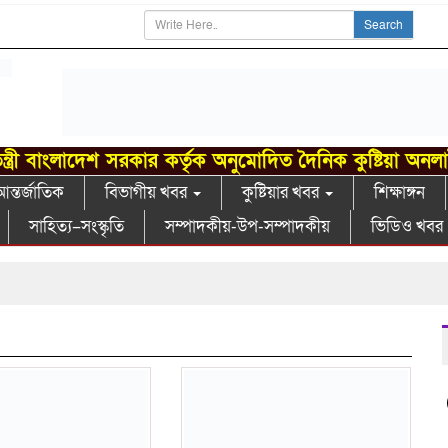
Search
ন্ত্রী বাংলাদেশ সরকার কর্তৃক অনুমোদিত দৈনিক কুষ্টিয়া অনল
ন্তর্জাতিক
বিভাগীয় খবর
কুষ্টিয়ার খবর
শিক্ষাঙ্গন
সাহিত্য–সংস্কৃতি
সম্পাদকীয়-উপ-সম্পাদকীয়
ভিডিও খবর
গ