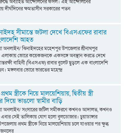
রুদ্ধে অব্যাহত আন্দোলনের ফসল। এই আন্দোলনের
য় দীর্ঘদিনের ক্ষমতাসীন সরকারের পতন
নাইদহ সীমান্তে জটলা দেখে বিএসএফের রাবার
বাংলাদেশি আহত
িয়া অনলাইন/ ঝিনাইদহের মহেশপুর উপজেলার শ্রীনাথপুর
গ্ন এলাকায় ভোরে কয়েকজনকে একসঙ্গে অবস্থান করতে দেখে
ন্তরক্ষী বাহিনী (বিএসএফ) রাবার বুলেট ছুড়লে এক বাংলাদেশি
। মঙ্গলবার ভোরে ভারতের মহেন্দ্র
 প্রথম স্ত্রীকে নিয়ে মালয়েশিয়ায়, দ্বিতীয় স্ত্রী
 দিয়ে ভাঙলো স্বামীর বাড়ি
্টিয়া অনলাইন/ সংসারের জটিল সমীকরণে কখনও আদালত, কখনও
বার সেই তালিকায় যোগ হলো বুলডোজার। চুয়াডাঙ্গার
পজেলায় প্রথম স্ত্রীকে নিয়ে মালয়েশিয়ায় চলে যাওয়ার পর ক্ষুব্ধ
র স্বজনদের