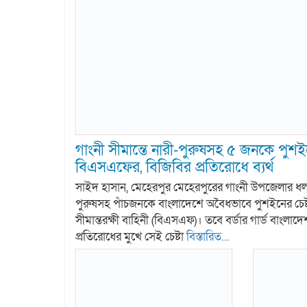
গাংনী সীমান্তে নারী-পুরুষসহ ৫ জনকে পুশইন
বিএসএফের, বিজিবির প্রতিরোধে ব্যর্থ
সাইদ হাসান, মেহেরপুর মেহেরপুরের গাংনী উপজেলার ধলা স
পুরুষসহ পাঁচজনকে বাংলাদেশে অবৈধভাবে পুশইনের চেষ্
সীমান্তরক্ষী বাহিনী (বিএসএফ)। তবে বর্ডার গার্ড বাংলা
প্রতিরোধের মুখে সেই চেষ্টা
বিস্তারিত...