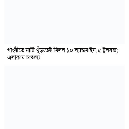
গাংনীতে মাটি খুঁড়তেই মিলল ১০ ল্যান্ডমাইন, ৫ টুলবক্স;
এলাকায় চাঞ্চল্য