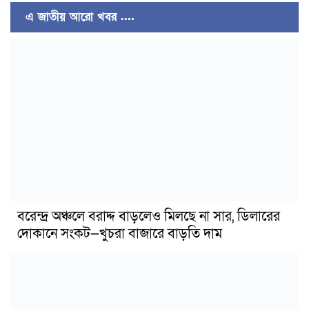
এ জাতীয় আরো খবর ....
বরেন্দ্র অঞ্চলে বরাদ্দ বাড়লেও মিলছে না সার, ডিলারের
দোকানে সংকট—খুচরা বাজারে বাড়তি দাম