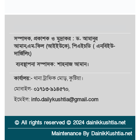
সম্পাদক,
প্রকাশক
ও
মুদ্রাকর
: ড. আমানুর
আমান,
এম.ফিল (আইইউকে), পিএইচডি ( এনবিইউ-
দার্জিলিং)
ব্যবস্থাপনা সম্পাদক: শাহনাজ আমান।
কার্যালয়:-
থানা ট্রাফিক মোড়, কুষ্টিয়া।
মোবাইল-
০১৭১৩-৯১৪৫৭০
,
ইমেইল:
info.dailykushtia@gmail.com
© All rights reserved © 2024 dainikkushtia.net
Maintenance By DainikKushtia.net