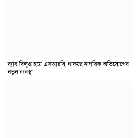
র‍্যাব বিলুপ্ত হয়ে এসআরবি, থাকছে নাগরিক অভিযোগের
নতুন ব্যবস্থা