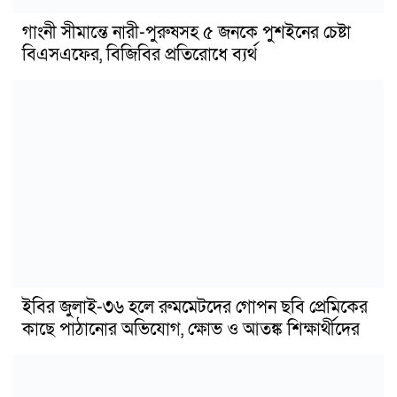
গাংনী সীমান্তে নারী-পুরুষসহ ৫ জনকে পুশইনের চেষ্টা
বিএসএফের, বিজিবির প্রতিরোধে ব্যর্থ
ইবির জুলাই-৩৬ হলে রুমমেটদের গোপন ছবি প্রেমিকের
কাছে পাঠানোর অভিযোগ, ক্ষোভ ও আতঙ্ক শিক্ষার্থীদের