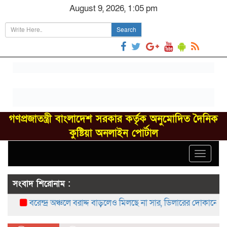
August 9, 2026, 1:05 pm
Search
গণপ্রজাতন্ত্রী বাংলাদেশ সরকার কর্তৃক অনুমোদিত দৈনিক
কুষ্টিয়া অনলাইন পোর্টাল
Toggle
navigat
সংবাদ শিরোনাম :
বরেন্দ্র অঞ্চলে বরাদ্দ বাড়লেও মিলছে না সার, ডিলারের দোকানে সংক