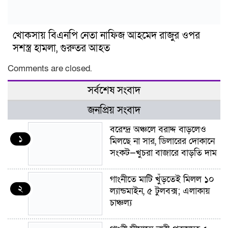
খোকসায় বিএনপি নেতা নাফিজ আহমেদ রাজুর ওপর
সশস্ত্র হামলা, গুরুতর আহত
Comments are closed.
সর্বশেষ সংবাদ
জনপ্রিয় সংবাদ
বরেন্দ্র অঞ্চলে বরাদ্দ বাড়লেও
১
মিলছে না সার, ডিলারের দোকানে
সংকট—খুচরা বাজারে বাড়তি দাম
গাংনীতে মাটি খুঁড়তেই মিলল ১০
২
ল্যান্ডমাইন, ৫ টুলবক্স; এলাকায়
চাঞ্চল্য