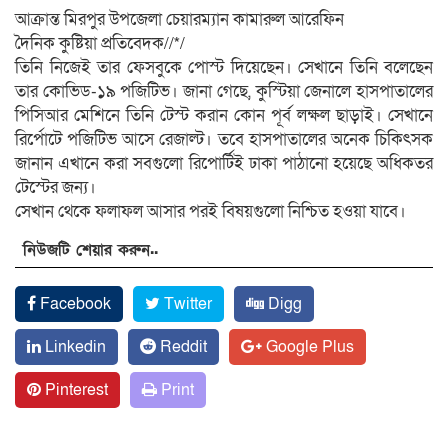
আক্রান্ত মিরপুর উপজেলা চেয়ারম্যান কামারুল আরেফিন
দৈনিক কুষ্টিয়া প্রতিবেদক//*/
তিনি নিজেই তার ফেসবুকে পোস্ট দিয়েছেন। সেখানে তিনি বলেছেন
তার কোভিড-১৯ পজিটিভ। জানা গেছে, কুস্টিয়া জেনালে হাসপাতালের
পিসিআর মেশিনে তিনি টেস্ট করান কোন পূর্ব লক্ষল ছাড়াই। সেখানে
রির্পোটে পজিটিভ আসে রেজাল্ট। তবে হাসপাতালের অনেক চিকিৎসক
জানান এখানে করা সবগুলো রিপোর্টিই ঢাকা পাঠানো হয়েছে অধিকতর
টেস্টের জন্য।
সেখান থেকে ফলাফল আসার পরই বিষয়গুলো নিশ্চিত হওয়া যাবে।
নিউজটি শেয়ার করুন..
Facebook
Twitter
Digg
Linkedin
Reddit
Google Plus
Pinterest
Print