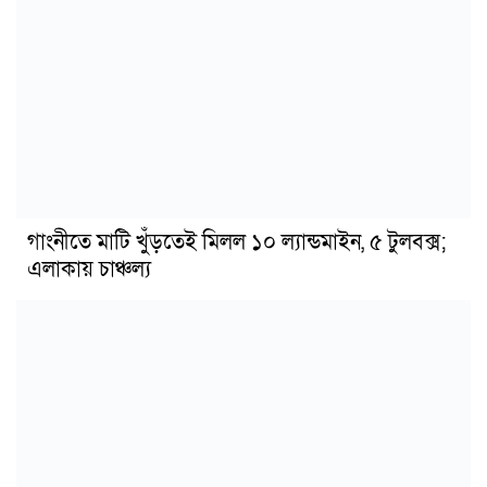
গাংনীতে মাটি খুঁড়তেই মিলল ১০ ল্যান্ডমাইন, ৫ টুলবক্স;
এলাকায় চাঞ্চল্য