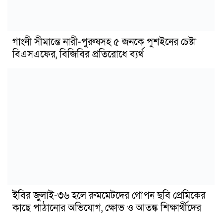
গাংনী সীমান্তে নারী-পুরুষসহ ৫ জনকে পুশইনের চেষ্টা
বিএসএফের, বিজিবির প্রতিরোধে ব্যর্থ
ইবির জুলাই-৩৬ হলে রুমমেটদের গোপন ছবি প্রেমিকের
কাছে পাঠানোর অভিযোগ, ক্ষোভ ও আতঙ্ক শিক্ষার্থীদের