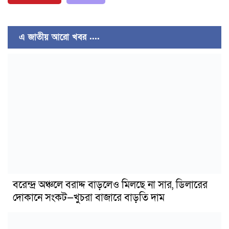
এ জাতীয় আরো খবর ....
বরেন্দ্র অঞ্চলে বরাদ্দ বাড়লেও মিলছে না সার, ডিলারের
দোকানে সংকট—খুচরা বাজারে বাড়তি দাম