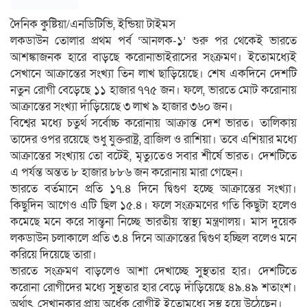
দৈনিক কুষ্টিয়া/এনডিটিভি, ইন্ডিয়া টাইমস
লকডাউন তোলার প্রথম পর্ব ‘আনলক-১’ শুরু পর থেকেই ভারতে
আশঙ্কাজনক হারে বাড়ছে করোনাভাইরাসের সংক্রমণ। ইতোমধ্যেই
সেখানে আক্রান্তের সংখ্যা তিন লাখ ছাড়িয়েছে। শেষ একদিনে দেশটি
নতুন রোগী বেড়েছে ১১ হাজার ৭৭৫ জন। ফলে, ভারতে মোট করোনায়
আক্রান্তের সংখ্যা দাঁড়িয়েছে ৩ লাখ ৯ হাজার ৩৬০ জন।
বিশ্বের মধ্যে চতুর্থ সর্বোচ্চ করোনায় আক্রান্ত দেশ ভারত। তালিকায়
তাদের ওপর রয়েছে শুধু যুক্তরাষ্ট্র, ব্রাজিল ও রাশিয়া। তবে এশিয়ার মধ্যে
আক্রান্তের সংখ্যায় তো বটেই, মৃত্যুতেও সবার শীর্ষে ভারত। দেশটিতে
এ পর্যন্ত অন্তত ৮ হাজার ৮৮৬ জন করোনায় মারা গেছেন।
ভারতে বর্তমানে প্রতি ১৭.৪ দিনে দ্বিগুণ হচ্ছে আক্রান্তের সংখ্যা।
কিছুদিন আগেও এটি ছিল ১৫.৪। ফলে সংক্রমণের গতি কিছুটা হলেও
কমেছে মনে করে সান্ত্বনা নিচ্ছে ভারতীয় স্বাস্থ্য মন্ত্রণালয়। মাস দুয়েক
লকডাউন চলাকালে প্রতি ৩.৪ দিনে আক্রান্তের দ্বিগুণ হচ্ছিল বলেও মনে
করিয়ে দিয়েছে তারা।
ভারতে সংক্রমণ বাড়লেও আশা দেখাচ্ছে সুস্থতার হার। দেশটিতে
করোনা রোগীদের মধ্যে সুস্থতার হার বেড়ে দাঁড়িয়েছে ৪৯.৪৯ শতাংশ।
অর্থাৎ, সেখানকার প্রায় অর্ধেক রোগীই ইতোমধ্যে সুস্থ হয়ে উঠেছেন।