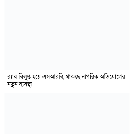
র‍্যাব বিলুপ্ত হয়ে এসআরবি, থাকছে নাগরিক অভিযোগের
নতুন ব্যবস্থা