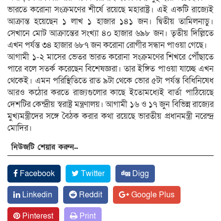
ভারতে করোনা সংক্রমণের শীর্ষে রয়েছে মহারাষ্ট্র। এই একটি রাজ্যেই
আক্রান্ত হয়েছেন ১ লাখ ১ হাজার ১৪১ জন। দ্বিতীয় তামিলনাড়ু।
সেখানে মোট আক্রান্তের সংখ্যা ৪০ হাজার ৬৯৮ জন। তৃতীয় দিল্লিতে
এখন পর্যন্ত ৩৪ হাজার ৬৮৭ জন করোনা রোগীর সন্ধান পাওয়া গেছে।
আগামী ১-২ মাসের ভেতর ভারত করোনা সংক্রমণের শিখরে পৌঁছাতে
পারে বলে সতর্ক করেছেন বিশেষজ্ঞরা। তার ইঙ্গিত পাওয়া যাচ্ছে এখন
থেকেই। এমন পরিস্থিতিতে রাত ৯টা থেকে ভোর ৫টা পর্যন্ত বিধিনিষেধ
আরও কঠোর করতে রাজ্যগুলোর কাছে ইতোমধ্যেই বার্তা পাঠিয়েছে
দেশটির কেন্দ্রীয় স্বরাষ্ট্র মন্ত্রণালয়। আগামী ১৬ ও ১৭ জুন বিভিন্ন রাজ্যের
মুখ্যমন্ত্রীদের সঙ্গে বৈঠক করার কথা রয়েছে ভারতীয় প্রধানমন্ত্রী নরেন্দ্র
মোদির।
নিউজটি শেয়ার করুন..
Facebook
Twitter
Digg
Linkedin
Reddit
Google Plus
Pinterest
Print