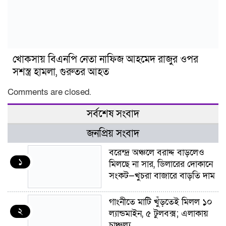
খোকসায় বিএনপি নেতা নাফিজ আহমেদ রাজুর ওপর
সশস্ত্র হামলা, গুরুতর আহত
Comments are closed.
সর্বশেষ সংবাদ
জনপ্রিয় সংবাদ
বরেন্দ্র অঞ্চলে বরাদ্দ বাড়লেও
১
মিলছে না সার, ডিলারের দোকানে
সংকট—খুচরা বাজারে বাড়তি দাম
গাংনীতে মাটি খুঁড়তেই মিলল ১০
২
ল্যান্ডমাইন, ৫ টুলবক্স; এলাকায়
চাঞ্চল্য