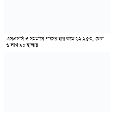
এসএসসি ও সমমানে পাসের হার কমে ৬২.২৫%, ফেল
৬ লাখ ৯০ হাজার