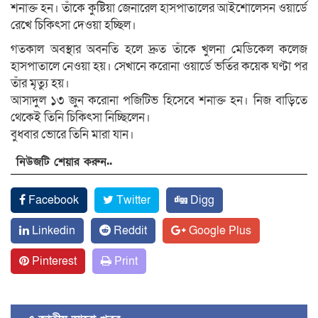
শনাক্ত হন। তাঁকে কুষ্টিয়া জেনারেল হাসপাতালের আইশোলেসন ওয়ার্ডে
রেখে চিকিৎসা দেওয়া হচ্ছিল।
গতকাল অবস্থার অবনতি হলে দ্রুত তাঁকে খুলনা মেডিকেল কলেজ
হাসপাতালে নেওয়া হয়। সেখানে করোনা ওয়ার্ডে ভর্তির কয়েক ঘণ্টা পর
তাঁর মৃত্যু হয়।
আসাদুল ১৩ জুন করোনা পজিটিভ হিসেবে শনাক্ত হন। নিজ বাড়িতে
থেকেই তিনি চিকিৎসা নিচ্ছিলেন।
বুধবার ভোরে তিনি মারা যান।
নিউজটি শেয়ার করুন..
Facebook
Twitter
Digg
Linkedin
Reddit
Google Plus
Pinterest
Print