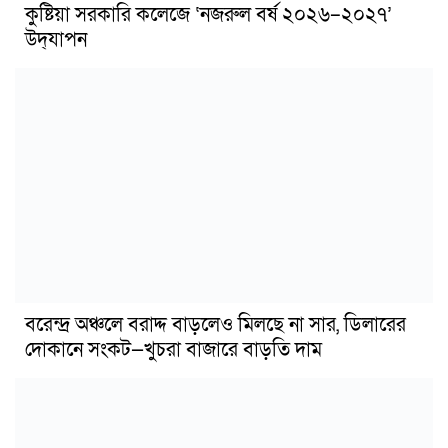
কুষ্টিয়া সরকারি কলেজে ‘নজরুল বর্ষ ২০২৬–২০২৭’
উদ্‌যাপন
বরেন্দ্র অঞ্চলে বরাদ্দ বাড়লেও মিলছে না সার, ডিলারের
দোকানে সংকট—খুচরা বাজারে বাড়তি দাম