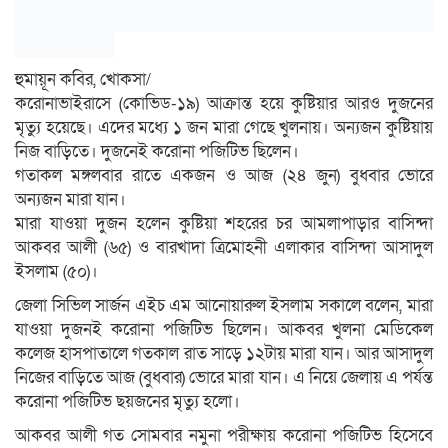
হুমায়ূন কবির, খোকসা/
করোনাভাইরাসে (কোভিড-১৯) আক্রান্ত হয়ে কুষ্টিয়ার আরও দুজনের
মৃত্যু হয়েছে। এদের মধ্যে ১ জন মারা গেছে খুলনায়। অন্যজন কুষ্টিয়ায়
নিজ বাড়িতে। দুজনেই করোনা পজিটিভ ছিলেন।
গতাকল মঙ্গলবার রাতে একজন ও আজ (২৪ জুন) বুধবার ভোরে
অন্যজন মারা যান।
মারা যাওয়া দুজন হলেন কুষ্টিয়া শহরের চর আমলাপাড়ার বাসিন্দা
আকবর আলী (৬৫) ও বারখাদা ত্রিমোহনী এলাকার বাসিন্দা আসাদুল
ইসলাম (৫০)।
জেলা সিভিল সার্জন এইচ এম আনোয়ারুল ইসলাম সকালে বলেন, মারা
যাওয়া দুজনই করোনা পজিটিভ ছিলেন। আকবর খুলনা মেডিকেল
কলেজ হাসপাতালে গতকাল রাত সাড়ে ১২টায় মারা যান। আর আসাদুল
নিজের বাড়িতে আজ (বুধবার) ভোরে মারা যান। এ নিয়ে জেলায় এ পর্যন্ত
করোনা পজিটিভ ছয়জনের মৃত্যু হলো।
আকবর আলী গত সোমবার নমুনা পরীক্ষায় করোনা পজিটিভ হিসেবে