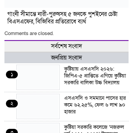
গাংনী সীমান্তে নারী-পুরুষসহ ৫ জনকে পুশইনের চেষ্টা
বিএসএফের, বিজিবির প্রতিরোধে ব্যর্থ
Comments are closed.
সর্বশেষ সংবাদ
জনপ্রিয় সংবাদ
কুষ্টিয়ায় এসএসসি ২০২৬:
১
জিপিএ-৫ প্রাপ্তিতে এগিয়ে কুষ্টিয়া
সরকারি বালিকা উচ্চ বিদ্যালয়
এসএসসি ও সমমানে পাসের হার
২
কমে ৬২.২৫%, ফেল ৬ লাখ ৯০
হাজার
কুষ্টিয়া সরকারি কলেজে ‘নজরুল
৩