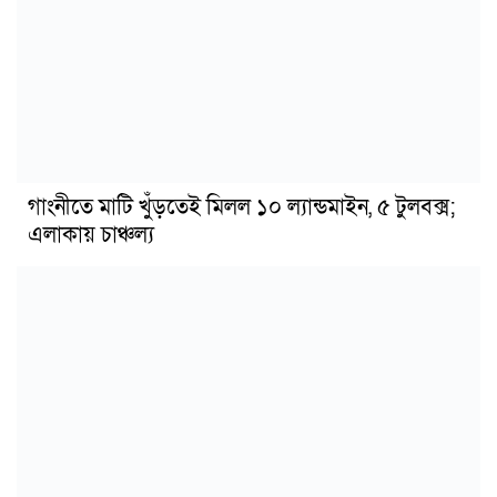
গাংনীতে মাটি খুঁড়তেই মিলল ১০ ল্যান্ডমাইন, ৫ টুলবক্স;
এলাকায় চাঞ্চল্য