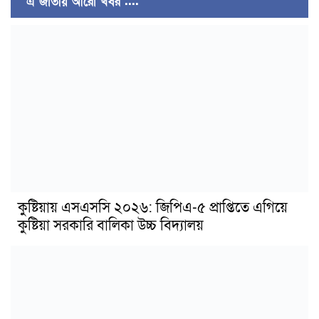
এ জাতীয় আরো খবর ....
কুষ্টিয়ায় এসএসসি ২০২৬: জিপিএ-৫ প্রাপ্তিতে এগিয়ে
কুষ্টিয়া সরকারি বালিকা উচ্চ বিদ্যালয়