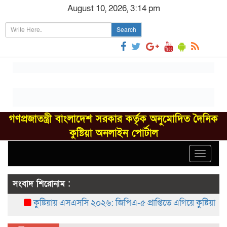
August 10, 2026, 3:14 pm
Search
গণপ্রজাতন্ত্রী বাংলাদেশ সরকার কর্তৃক অনুমোদিত দৈনিক
কুষ্টিয়া অনলাইন পোর্টাল
Toggle
navigat
সংবাদ শিরোনাম :
কুষ্টিয়ায় এসএসসি ২০২৬: জিপিএ-৫ প্রাপ্তিতে এগিয়ে কুষ্টিয়া সরকারি 