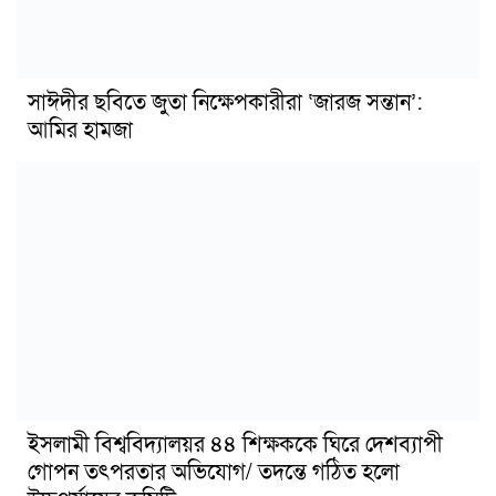
সাঈদীর ছবিতে জুতা নিক্ষেপকারীরা ‘জারজ সন্তান’:
আমির হামজা
ইসলামী বিশ্ববিদ্যালয়র ৪৪ শিক্ষককে ঘিরে দেশব্যাপী
গোপন তৎপরতার অভিযোগ/ তদন্তে গঠিত হলো