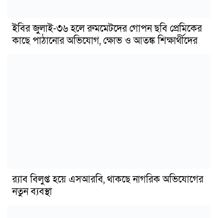
ইবির জুলাই-৩৬ হলে রুমমেটদের গোপন ছবি প্রেমিকের
কাছে পাঠানোর অভিযোগ, ক্ষোভ ও আতঙ্ক শিক্ষার্থীদের
র‍্যাব বিলুপ্ত হয়ে এসআরবি, থাকছে নাগরিক অভিযোগের
নতুন ব্যবস্থা