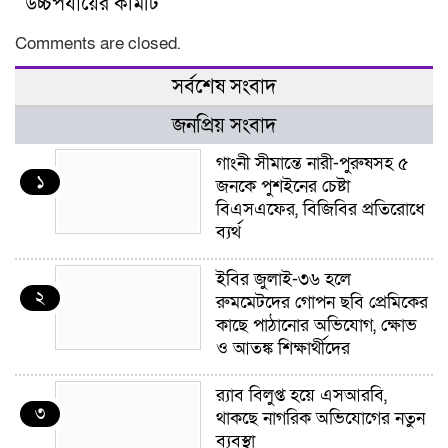
উচ্চপর্যায়ের কমিটি
Comments are closed.
সর্বশেষ সংবাদ
জনপ্রিয় সংবাদ
গাংনী সীমান্তে নারী-পুরুষসহ ৫
১
জনকে পুশইনের চেষ্টা
বিএসএফের, বিজিবির প্রতিরোধে
ব্যর্থ
ইবির জুলাই-৩৬ হলে
২
রুমমেটদের গোপন ছবি প্রেমিকের
কাছে পাঠানোর অভিযোগ, ক্ষোভ
ও আতঙ্ক শিক্ষার্থীদের
র‍্যাব বিলুপ্ত হয়ে এসআরবি,
৩
থাকছে নাগরিক অভিযোগের নতুন
ব্যবস্থা