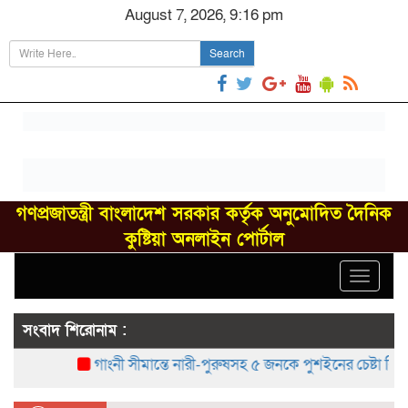
August 7, 2026, 9:16 pm
Search
গণপ্রজাতন্ত্রী বাংলাদেশ সরকার কর্তৃক অনুমোদিত দৈনিক
কুষ্টিয়া অনলাইন পোর্টাল
Toggle
navigat
সংবাদ শিরোনাম :
গাংনী সীমান্তে নারী-পুরুষসহ ৫ জনকে পুশইনের চেষ্টা বিএসএফে