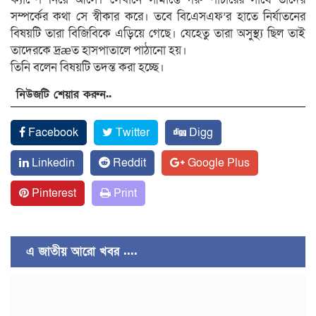
সম্পর্কের কথা সে স্বীকার করে। তবে বিএেসএফ’র হাতে নির্যাতনের
বিষয়টি তারা বিজিবিকে এড়িয়ে গেছে। যেহেতু তারা অসুস্থ্য ছিল তাই
তাদেরকে দ্রæত হাসপাতালে পাঠানো হয়।
তিনি বলেন বিষয়টি তদন্ত করা হচ্ছে।
নিউজটি শেয়ার করুন..
Facebook
Twitter
Digg
Linkedin
Reddit
Google Plus
Pinterest
Print
এ জাতীয় আরো খবর ....