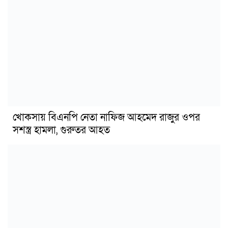
খোকসায় বিএনপি নেতা নাফিজ আহমেদ রাজুর ওপর
সশস্ত্র হামলা, গুরুতর আহত