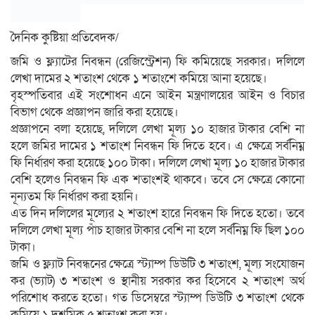
দৈনিক কুষ্টিয়া প্রতিবেদক/
জমি ও ফ্ল্যাটের নিবন্ধন (রেজিস্ট্রেশন) ফি কমিয়েছে সরকার। দলিলে
লেখা দামের ২ শতাংশ থেকে ১ শতাংশে কমিয়ে আনা হয়েছে।
বৃহস্পতিবার এই সংশোধন এনে আইন মন্ত্রণালয়ের আইন ও বিচার
বিভাগ থেকে প্রজ্ঞাপন জারি করা হয়েছে।
প্রজ্ঞাপনে বলা হয়েছে, দলিলে লেখা মূল্য ১০ হাজার টাকার বেশি না
হলে জমির দামের ১ শতাংশ নিবন্ধন ফি দিতে হবে। এ ক্ষেত্রে সর্বনিম্ন
ফি নির্ধারণ করা হয়েছে ১০০ টাকা। দলিলে লেখা মূল্য ১০ হাজার টাকার
বেশি হলেও নিবন্ধন ফি এক শতাংশই থাকবে। তবে সে ক্ষেত্রে কোনো
নূন্যতম ফি নির্ধারণ করা হয়নি।
এত দিন দলিলের মূল্যের ২ শতাংশ হারে নিবন্ধন ফি দিতে হতো। তবে
দলিলে লেখা মূল্য পাঁচ হাজার টাকার বেশি না হলে সর্বনিম্ন ফি ছিল ১০০
টাকা।
জমি ও ফ্ল্যাট নিবন্ধনের ক্ষেত্রে স্ট্যাম্প ডিউটি ৩ শতাংশ, মূল্য সংযোজন
কর (ভ্যাট) ৩ শতাংশ ও স্থানীয় সরকার কর হিসেবে ২ শতাংশ অর্থ
পরিশোধ করতে হতো। গত ডিসেম্বরে স্ট্যাম্প ডিউটি ৩ শতাংশ থেকে
কমিয়ে ১ দশমিক ৫ শতাংশ করা হয়।