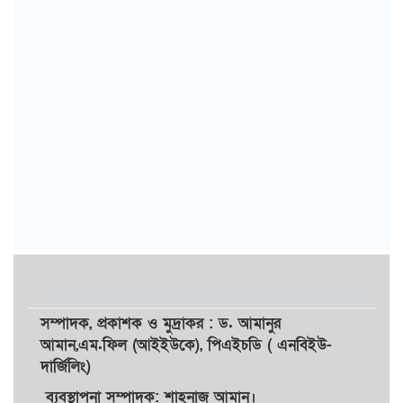
সম্পাদক,
প্রকাশক
ও
মুদ্রাকর
: ড. আমানুর
আমান,
এম.ফিল (আইইউকে), পিএইচডি ( এনবিইউ-
দার্জিলিং)
ব্যবস্থাপনা সম্পাদক: শাহনাজ আমান।