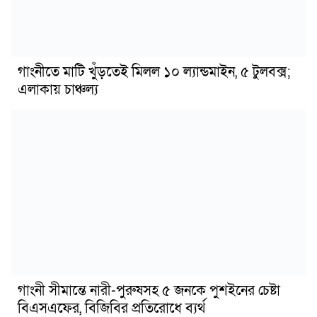
গাংনীতে মাটি খুঁড়তেই মিলল ১০ ল্যান্ডমাইন, ৫ টুলবক্স;
এলাকায় চাঞ্চল্য
গাংনী সীমান্তে নারী-পুরুষসহ ৫ জনকে পুশইনের চেষ্টা
বিএসএফের, বিজিবির প্রতিরোধে ব্যর্থ