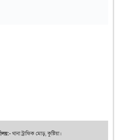
যালয়:-
থানা ট্রাফিক মোড়, কুষ্টিয়া।