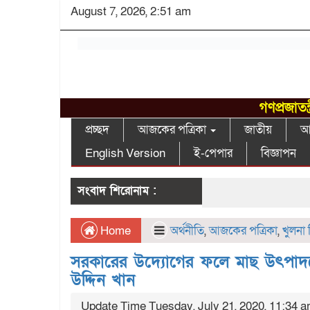
August 7, 2026, 2:51 am
গণপ্রজাতন
প্রচ্ছদ
আজকের পত্রিকা
জাতীয়
আন
English Version
ই-পেপার
বিজ্ঞাপন
সংবাদ শিরোনাম :
Home
অর্থনীতি
,
আজকের পত্রিকা
,
খুলনা
সরকারের উদ্যোগের ফলে মাছ উৎপাদনে
উদ্দিন খান
Update Time Tuesday, July 21, 2020, 11:34 