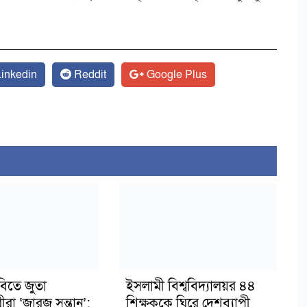
inkedin
Reddit
Google Plus
বিতে জুতা
ইসলামী বিশ্ববিদ্যালয়র ৪৪
ীরা ‘জারজ সন্তান’:
শিক্ষককে ঘিরে দেশব্যাপী