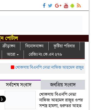
ইন পোর্টাল
ক্রীড়াঙ্গন
বিনোদনাঙ্গন
কুষ্টিয়া পরিবার
আরো
রেজিঃ নং কে.এন ২৭৬
খোকসায় বিএনপি নেতা নাফিজ আহমেদ রাজুর ওপর সশস্ত্র হামলা, গু
সর্বশেষ সংবাদ
জনপ্রিয় সংবাদ
খোকসায় বিএনপি নেতা
১
নাফিজ আহমেদ রাজুর ওপর
সশস্ত্র হামলা, গুরুতর আহত