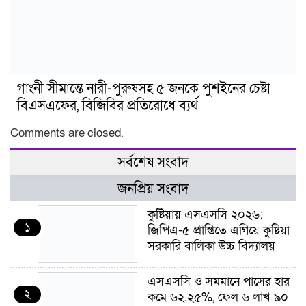
গাংনী সীমান্তে নারী-পুরুষসহ ৫ জনকে পুশইনের চেষ্টা
বিএসএফের, বিজিবির প্রতিরোধে ব্যর্থ
Comments are closed.
সর্বশেষ সংবাদ
জনপ্রিয় সংবাদ
কুষ্টিয়ায় এসএসসি ২০২৬:
১
জিপিএ-৫ প্রাপ্তিতে এগিয়ে কুষ্টিয়া
সরকারি বালিকা উচ্চ বিদ্যালয়
এসএসসি ও সমমানে পাসের হার
২
কমে ৬২.২৫%, ফেল ৬ লাখ ৯০