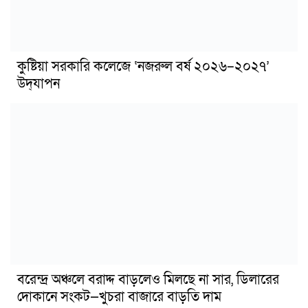
কুষ্টিয়া সরকারি কলেজে ‘নজরুল বর্ষ ২০২৬–২০২৭’
উদ্‌যাপন
বরেন্দ্র অঞ্চলে বরাদ্দ বাড়লেও মিলছে না সার, ডিলারের
দোকানে সংকট—খুচরা বাজারে বাড়তি দাম