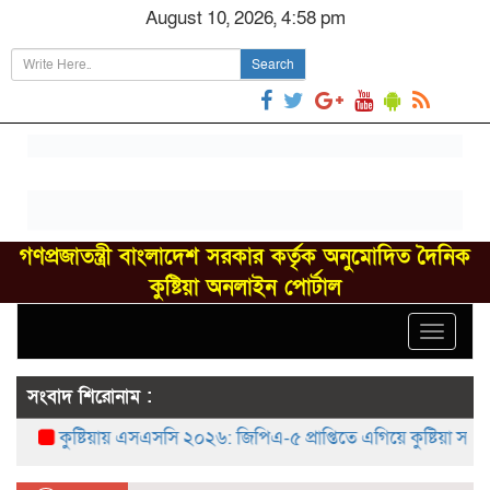
August 10, 2026, 4:58 pm
Search
গণপ্রজাতন্ত্রী বাংলাদেশ সরকার কর্তৃক অনুমোদিত দৈনিক
কুষ্টিয়া অনলাইন পোর্টাল
Toggle
navigat
সংবাদ শিরোনাম :
কুষ্টিয়ায় এসএসসি ২০২৬: জিপিএ-৫ প্রাপ্তিতে এগিয়ে কুষ্টিয়া সরকারি ব