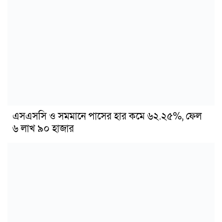
এসএসসি ও সমমানে পাসের হার কমে ৬২.২৫%, ফেল
৬ লাখ ৯০ হাজার