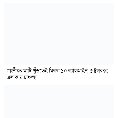
গাংনীতে মাটি খুঁড়তেই মিলল ১০ ল্যান্ডমাইন, ৫ টুলবক্স;
এলাকায় চাঞ্চল্য