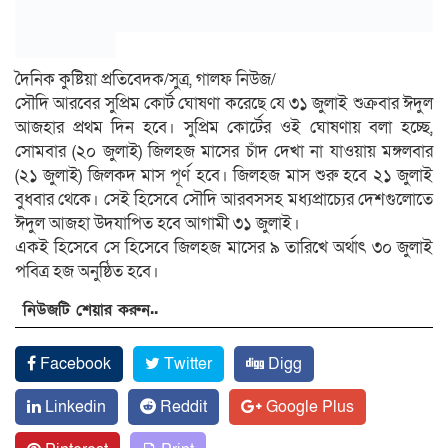
দৈনিক কুষ্টিয়া প্রতিবেদক/সুত্র, গালফ নিউজ/
সৌদি আরবের সুপ্রিম কোর্ট ঘোষণা করেছে যে ৩১ জুলাই শুক্রবার ঈদুল
আজহার প্রথম দিন হবে। সুপ্রিম কোর্টের ওই ঘোষণায় বলা হচ্ছে,
সোমবার (২০ জুলাই) জিলহজ মাসের চাঁদ দেখা না যাওয়ায় মঙ্গলবার
(২১ জুলাই) জিলকদ মাস পূর্ণ হবে। জিলহজ মাস শুরু হবে ২১ জুলাই
বুধবার থেকে। সেই হিসেবে সৌদি আরবসসহ মধ্যপ্রাচ্যের দেশগুলোতে
ঈদুল আজহা উদযাপিত হবে আগামী ৩১ জুলাই।
একই হিসেবে সে হিসেবে জিলহজ মাসের ৯ তারিখে অর্থাৎ ৩০ জুলাই
পবিত্র হজ অনুষ্ঠিত হবে।
নিউজটি শেয়ার করুন..
Facebook
Twitter
Digg
Linkedin
Reddit
Google Plus