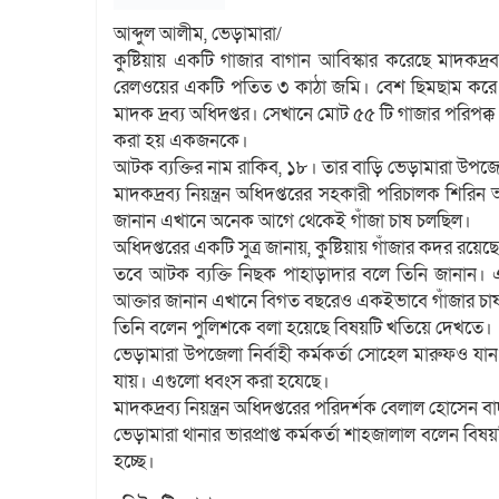
আব্দুল আলীম, ভেড়ামারা/
কুষ্টিয়ায় একটি গাজার বাগান আবিস্কার করেছে মাদকদ্রব
রেলওয়ের একটি পতিত ৩ কাঠা জমি। বেশ ছিমছাম করে চ
মাদক দ্রব্য অধিদপ্তর। সেখানে মোট ৫৫ টি গাজার পরি
করা হয় একজনকে।
আটক ব্যক্তির নাম রাকিব, ১৮। তার বাড়ি ভেড়ামারা উ
মাদকদ্রব্য নিয়ন্ত্রন অধিদপ্তরের সহকারী পরিচালক শির
জানান এখানে অনেক আগে থেকেই গাঁজা চাষ চলছিল।
অধিদপ্তরের একটি সুত্র জানায়, কুষ্টিয়ায় গাঁজার কদর র
তবে আটক ব্যক্তি নিছক পাহাড়াদার বলে তিনি জানান
আক্তার জানান এখানে বিগত বছরেও একইভাবে গাঁজার চা
তিনি বলেন পুলিশকে বলা হয়েছে বিষয়টি খতিয়ে দেখতে।
ভেড়ামারা উপজেলা নির্বাহী কর্মকর্তা সোহেল মারুফও যান
যায়। এগুলো ধবংস করা হযেছে।
মাদকদ্রব্য নিয়ন্ত্রন অধিদপ্তরের পরিদর্শক বেলাল হোসেন
ভেড়ামারা থানার ভারপ্রাপ্ত কর্মকর্তা শাহজালাল বলেন ব
হচ্ছে।