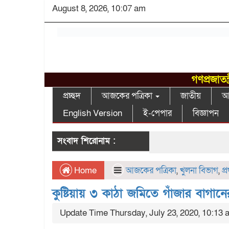
August 8, 2026, 10:07 am
গণপ্রজাতন
প্রচ্ছদ
আজকের পত্রিকা
জাতীয়
আন
English Version
ই-পেপার
বিজ্ঞাপন
সংবাদ শিরোনাম :
Home
আজকের পত্রিকা
,
খুলনা বিভাগ
,
প্
কুষ্টিয়ায় ৩ কাঠা জমিতে গাঁজার বাগানে
Update Time Thursday, July 23, 2020, 10:13 