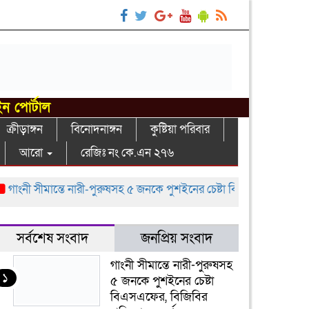
ইন পোর্টাল
ক্রীড়াঙ্গন
বিনোদনাঙ্গন
কুষ্টিয়া পরিবার
আরো
রেজিঃ নং কে.এন ২৭৬
নী সীমান্তে নারী-পুরুষসহ ৫ জনকে পুশইনের চেষ্টা বিএসএফের, বিজিবির প্রতি
সর্বশেষ সংবাদ
জনপ্রিয় সংবাদ
গাংনী সীমান্তে নারী-পুরুষসহ
১
৫ জনকে পুশইনের চেষ্টা
বিএসএফের, বিজিবির