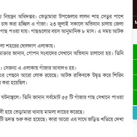
্য নিয়ন্ত্রন অধিদপ্তর। ভেড়ামারা উপজেলার লালন শাহ সেতুর পাশে
াষ করা হচ্ছিল এ গাঁজা। ২৩ জুলাই সকালে অভিযান চালায় জেলা
পক্ক গাছ পওয়া যায়। গাছগুলোর বয়স আনুমানিক ৮ মাস। এ সময় আটক
উ
পজেলা শহরের ষোলদাগ এলাকায়।
িন আক্তার জানান, গোপন সংবাদের সেখানে অভিযান চালানো হয়। তিনি
য়েছে। সেজন্য এ এলাকায় গাঁজার আবাদও হয়।
র
। এর পেছনে আরো লোক রয়েছে। আটক রাকিবকে উদ্বৃত করে শিরিন
ষ করা হয়েছিল।
 ঘটনাস্থলে। তিনি জানান সর্বমোট ৫৫ টি গাঁজার গাছ সেখানে পাওয়া
 বাদী হয়ে ভেড়ামারা থানায় মামলা দায়ের করেছে।
িষয়টি তদন্ত শুরু করা হয়েছে। কারা আরো এর সাথে জড়িত খতিয়ে দেখা