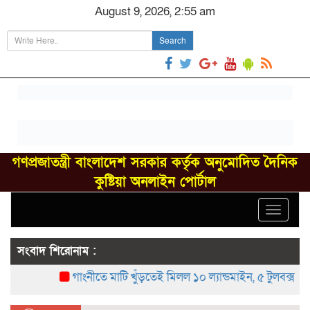
August 9, 2026, 2:55 am
Search
গণপ্রজাতন্ত্রী বাংলাদেশ সরকার কর্তৃক অনুমোদিত দৈনিক
কুষ্টিয়া অনলাইন পোর্টাল
Toggle
navigat
সংবাদ শিরোনাম :
গাংনীতে মাটি খুঁড়তেই মিলল ১০ ল্যান্ডমাইন, ৫ টুলবক্স; এলাকায়