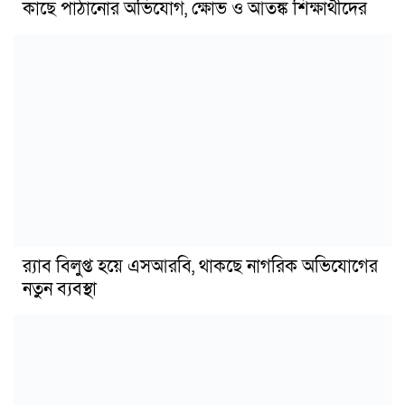
কাছে পাঠানোর অভিযোগ, ক্ষোভ ও আতঙ্ক শিক্ষার্থীদের
র‍্যাব বিলুপ্ত হয়ে এসআরবি, থাকছে নাগরিক অভিযোগের
নতুন ব্যবস্থা