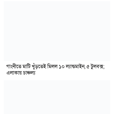
গাংনীতে মাটি খুঁড়তেই মিলল ১০ ল্যান্ডমাইন, ৫ টুলবক্স;
এলাকায় চাঞ্চল্য