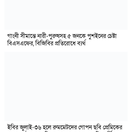
গাংনী সীমান্তে নারী-পুরুষসহ ৫ জনকে পুশইনের চেষ্টা
বিএসএফের, বিজিবির প্রতিরোধে ব্যর্থ
ইবির জুলাই-৩৬ হলে রুমমেটদের গোপন ছবি প্রেমিকের