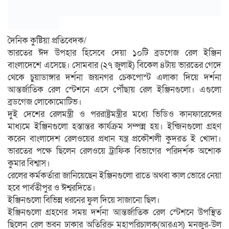
দৈনিক কুষ্টিয়া প্রতিবেদক/
ভারতের ঈদ উপহার হিসেবে দেয়া ১০টি ব্রডগেজ রেল ইঞ্জিন
বাংলাদেশে এসেছে। সোমবার (২৭ জুলাই) বিকেল ৪টায় ভারতের গেদে
থেকে চুয়াডাঙ্গার দর্শনা জয়নগর চেকপোস্ট এলাকা দিয়ে দর্শনা
আন্তর্জাতিক রেল স্টেশনে এসে পৌঁছায় রেল ইঞ্জিনগুলো। এগুলো
ব্রডগেজ লোকোমোটিভ।
দুই দেশের রেলমন্ত্রী ও পররাষ্ট্রমন্ত্রীর মধ্যে ভিডিও কানফারেন্সের
মাধ্যমে ইঞ্জিনগুলো হস্তান্তর কার্যক্রম সম্পন্ন হয়। ইন্জিনগুলো গ্রহণ
করেন বাংলাদেশ রেলওয়ের প্রধান যন্ত্র প্রকৌশলী কুদরত ই খোদা।
ভারতের পক্ষে ছিলেন রেলওয়ে ট্রাফিক বিভাগের পরিদর্শক অশোক
কুমার বিশ্বাস।
রেলের কর্মকর্তারা জানিয়েছেন ইঞ্জিনগুলো রাতে অথবা কাল ভোরে নেয়া
হবে পার্বতীপুর ও ঈশ্বরদিতে।
ইঞ্জিনগুলো বিভিন্ন ধরনের ফুল দিয়ে সাজানো ছিল।
ইঞ্জিনগুলো গ্রহণের সময় দর্শনা আন্তর্জাতিক রেল স্টেশনে উপস্থিত
ছিলেন রেল ভবন ঢাকার অতিরিক্ত মহাপরিচালক(আরএস) মনজুর-উল