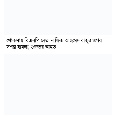
খোকসায় বিএনপি নেতা নাফিজ আহমেদ রাজুর ওপর
সশস্ত্র হামলা, গুরুতর আহত