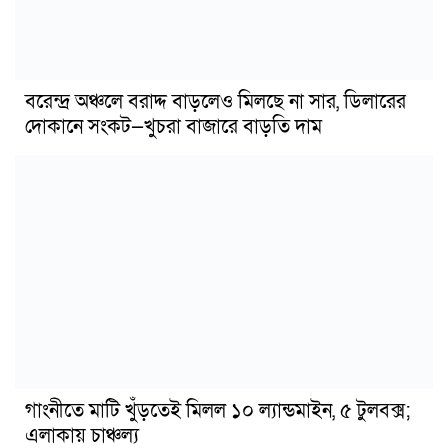
বরেন্দ্র অঞ্চলে বরাদ্দ বাড়লেও মিলছে না সার, ডিলারের
দোকানে সংকট—খুচরা বাজারে বাড়তি দাম
গাংনীতে মাটি খুঁড়তেই মিলল ১০ ল্যান্ডমাইন, ৫ টুলবক্স;
এলাকায় চাঞ্চল্য