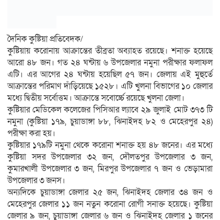
দৈনিক কুষ্টিয়া প্রতিবেদক/
কুষ্টিয়ায় করোনায় আক্রান্তের তীব্রতা অব্যাহত রয়েছে। শনাক্ত হয়েছে
আরো ৪৮ জন। গত ২৪ ঘন্টায় ৬ উপজেলার নমুনা পরীক্ষার ফলাফল
এটি। এর আগের ২৪ ঘন্টায় হয়েছিল ৫৭ জন। জেলায় এই মুহুর্তে
আক্রান্তের পরিমাণ দাঁড়িয়েছে ১৫২৮। এটি খুলনা বিভাগের ১০ জেলার
মধ্যে দ্বিতীয় সর্বোত্তম। আক্রান্তে সবোর্চ্চে রয়েছে খুলনা জেলা।
কুষ্টিয়ার মেডিকেল কলেজের পিসিআর ল্যাবে ২৯ জুলাই মোট ৩৭৩ টি
নমুনা (কুষ্টিয়া ১৭৯, চুয়াডাঙ্গা ৮৮, ঝিনাইদহ ৮২ ও মেহেরপুর ২৪)
পরীক্ষা করা হয়।
কুষ্টিয়ার ১৭৯টি নমুনা থেকে করোনা শনাক্ত হয় ৪৮ জনের। এর মধ্যে
কুষ্টিয়া সদর উপজেলার ৩২ জন, দৌলতপুর উপজেলার ৩ জন,
কুমারখালী উপজেলার ৩ জন, মিরপুর উপজেলার ৭ জন ও ভেড়ামারা
উপজেলার ৩ জনস।
অন্যদিকে চুয়াডাঙ্গা জেলার ২৫ জন, ঝিনাইদহ জেলার ৩৪ জন ও
মেহেরপুর জেলার ১১ জন নতুন করোনা রোগী সনাক্ত হয়েছে। কুষ্টিয়া
জেলার ৯ জন, চুয়াডাঙ্গা জেলার ৬ জন ও ঝিনাইদহ জেলার ১ জনের