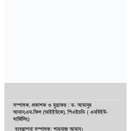
সম্পাদক,
প্রকাশক
ও
মুদ্রাকর
: ড. আমানুর
আমান,
এম.ফিল (আইইউকে), পিএইচডি ( এনবিইউ-
দার্জিলিং)
ব্যবস্থাপনা সম্পাদক: শাহনাজ আমান।