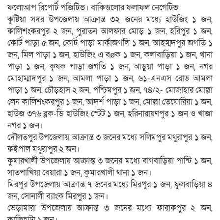
ফলোআপ রিপোর্ট পজিটিভ। বাকিগুলোর ফলাফল নেগেটিভ৷
কুষ্টিয়া সদর উপজেলায় আক্রান্ত ৩২ জনের মধ্যে হাউজিং ১ জন,
কালিশংকরপুর ২ জন, পুরাতন আলফার মোড় ১ জন, হরিপুর ১ জন,
কোর্ট পাড়া ৫ জন, কোর্ট পাড়া মার্কাজগলি ১ জন, আহম্মদপুর জগতি ১
জন, মিল পাড়া ১ জন, হাউজিং এ বøক ১ জন, কলাবাড়িয়া ১ জন, থানা
পাড়া ১ জন, কৃষক পাড়া জগতি ১ জন, আড়ুয়া পাড়া ১ জন, নগর
মোহাম্মাদপুর ১ জন, আমলা পাড়া ১ জন, ৬১-এনএস রোড আমলা
পাড়া ১ জন, চৌড়হাস ২ জন, পশ্চিমপুর ১ জন, ৭৪/২- মোজাহার মোল্লা
লেন কালিশংকরপুর ১ জন, আদর্শ পাড়া ১ জন, মোল্লা তেঘোরিয়া ১ জন,
হাউজ ৩৭৬ ব্লক-ডি হাউজিং স্টেট ১ জন, হরিনারায়ণপুর ১ জন ও খাজা
নগর ১ জন।
দৌলতপুর উপজেলায় আক্রান্ত ৩ জনের মধ্যে সলিমপুর মথুরাপুর ১ জন,
কইপাল মথুরাপুর ২ জন।
কুমারখালী উপজেলায় আক্রান্ত ৩ জনের মধ্যে বাগবাড়িয়া পান্টি ১ জন,
সাতপাখিয়া বেয়ারা ১ জন, কুমারখালী থানা ১ জন।
মিরপুর উপজেলায় আক্রান্ত ৭ জনের মধ্যে মিরপুর ১ জন, ফুলবাড়িয়া ৪
জন, সোনালী ব্যাংক মিরপুর ১ জন।
ভেড়ামারা উপজেলায় আক্রান্ত ৩ জনের মধ্যে ফারাকপুর ২ জন,
কাজিহাটা ১ জন।