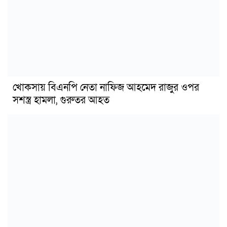
খোকসায় বিএনপি নেতা নাফিজ আহমেদ রাজুর ওপর
সশস্ত্র হামলা, গুরুতর আহত