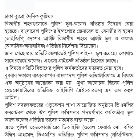
ঢাকা ব্যুরো, দৈনিক কুষ্টিয়া/
বিভাগীয় শহরগুলোতে পুলিশ স্কুল-কলেজ প্রতিষ্ঠার উদ্যোগ নেয়া
হয়েছে। বাংলাদেশ পুলিশের ইন্সপেক্টর জেনারেল ড. বেনজীর আহমেদ
(আইজিপি) দেশের আটটি বিভাগীয় শহরে আটটি স্কুল ও কলেজ
(আবাসিক/অনাবাসিক) প্রতিষ্ঠার নির্দেশনা দিয়েছেন।
জানা গেছে প্রায় প্রতিটি জেলাতেই পুলিশ লাইনস স্কুল রয়েছে। কোথাও
সাথে রয়েছে কলেজ। এগুলো প্রাইভেট প্রতিষ্ঠান হিসেবে চলছে।
এ বিষয়ে প্রতিটি বিভাগের পুলিশ কর্মকর্তাদের মতামত নেয়া হবে।
বুধবার সকালে রাজারবাগের বাংলাদেশ পুলিশ অডিটোরিয়ামে এ বিষয়ে
এক অনুষ্ঠানের আয়োজন করা হয়। মুখ্য আলোচক ছিলেন পুলিশ
হেডকোয়ার্টারের অতিরিক্ত আইজিপি (এইচআরএম) এস এম রুহুল
আমিন।
পুলিশ সদরদফতরের এডুকেশন শাখা আয়োজিত অনুষ্ঠানে ডিএমপির
কনস্টেবল থেকে উপ-পুলিশ কমিশনার পদমর্যাদার কর্মকর্তারা স্কুল
অ্যান্ড কলেজ প্রতিষ্ঠায় তাদের মতামত ব্যক্ত করেন।
এতে পুলিশ হেডকোয়ার্টারের ডিআইজি (ওয়েল ফেয়ার) মো. বশির
উদ্দিন আহমেদ, ডিএমপির অতিরিক্ত পুলিশ কমিশনার (লজিস্টিকস,