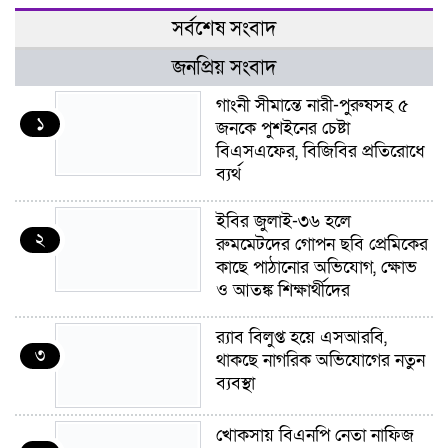
সর্বশেষ সংবাদ
জনপ্রিয় সংবাদ
গাংনী সীমান্তে নারী-পুরুষসহ ৫
১
জনকে পুশইনের চেষ্টা
বিএসএফের, বিজিবির প্রতিরোধে
ব্যর্থ
ইবির জুলাই-৩৬ হলে
২
রুমমেটদের গোপন ছবি প্রেমিকের
কাছে পাঠানোর অভিযোগ, ক্ষোভ
ও আতঙ্ক শিক্ষার্থীদের
র‍্যাব বিলুপ্ত হয়ে এসআরবি,
৩
থাকছে নাগরিক অভিযোগের নতুন
ব্যবস্থা
খোকসায় বিএনপি নেতা নাফিজ