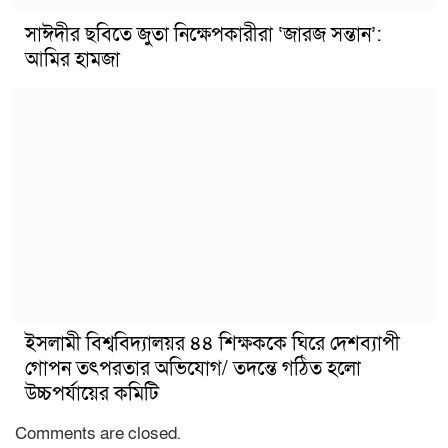
সাঈদীর ছবিতে জুতা নিক্ষেপকারীরা ‘জারজ সন্তান’:
আমির হামজা
ইসলামী বিশ্ববিদ্যালয়র ৪৪ শিক্ষককে ঘিরে দেশব্যাপী
গোপন তৎপরতার অভিযোগ/ তদন্তে গঠিত হলো
উচ্চপর্যায়ের কমিটি
Comments are closed.