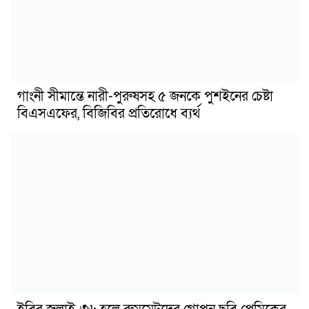
গাংনী সীমান্তে নারী-পুরুষসহ ৫ জনকে পুশইনের চেষ্টা
বিএসএফের, বিজিবির প্রতিরোধে ব্যর্থ