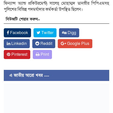
ফিন্যান্স অ্যান্ড প্রকিউরমেন্ট) সালেহ্ মোহাম্মদ তানভীর পিপিএমসহ
পুলিশের বিভিন্ন পদমর্যাদার কর্মকর্তা উপস্থিত ছিলেন।
নিউজটি শেয়ার করুন..
Facebook
Twitter
Digg
Linkedin
Reddit
Google Plus
Pinterest
Print
এ জাতীয় আরো খবর ....