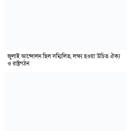
জুলাই আন্দোলন ছিল সম্মিলিত, লক্ষ্য হওয়া উচিত ঐক্য
ও রাষ্ট্রগঠন