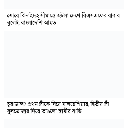
ভোরে ঝিনাইদহ সীমান্তে জটলা দেখে বিএসএফের রাবার
বুলেট, বাংলাদেশি আহত
চুয়াডাঙ্গা/ প্রথম স্ত্রীকে নিয়ে মালয়েশিয়ায়, দ্বিতীয় স্ত্রী
বুলডোজার দিয়ে ভাঙলো স্বামীর বাড়ি