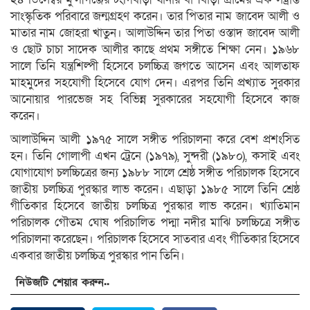
সাংস্কৃতিক পরিবারে জন্মগ্রহণ করেন। তার পিতার নাম জাবেদ আলী ও
মাতার নাম জোহরা খাতুন। আলাউদ্দিন তার পিতা ওস্তাদ জাবেদ আলী
ও ছোট চাচা সাদেক আলীর কাছে প্রথম সঙ্গীতে শিক্ষা নেন। ১৯৬৮
সালে তিনি যন্ত্রশিল্পী হিসেবে চলচ্চিত্র জগতে আসেন এবং আলতাফ
মাহমুদের সহযোগী হিসেবে যোগ দেন। এরপর তিনি প্রখ্যাত সুরকার
আনোয়ার পারভেজ সহ বিভিন্ন সুরকারের সহযোগী হিসেবে কাজ
করেন।
আলাউদ্দিন আলী ১৯৭৫ সালে সঙ্গীত পরিচালনা করে বেশ প্রশংসিত
হন। তিনি গোলাপী এখন ট্রেনে (১৯৭৯), সুন্দরী (১৯৮০), কসাই এবং
যোগাযোগ চলচ্চিত্রের জন্য ১৯৮৮ সালে শ্রেষ্ঠ সঙ্গীত পরিচালক হিসেবে
জাতীয় চলচ্চিত্র পুরস্কার লাভ করেন। এছাড়া ১৯৮৫ সালে তিনি শ্রেষ্ঠ
গীতিকার হিসেবে জাতীয় চলচ্চিত্র পুরস্কার লাভ করেন। খ্যাতিমান
পরিচালক গৌতম ঘোষ পরিচালিত পদ্মা নদীর মাঝি চলচ্চিত্রে সঙ্গীত
পরিচালনা করেছেন। পরিচালক হিসেবে সাতবার এবং গীতিকার হিসেবে
একবার জাতীয় চলচ্চিত্র পুরস্কার পান তিনি।
নিউজটি শেয়ার করুন..