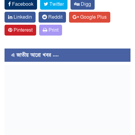
Facebook
Twitter
Digg
Linkedin
Reddit
Google Plus
Pinterest
Print
এ জাতীয় আরো খবর ....