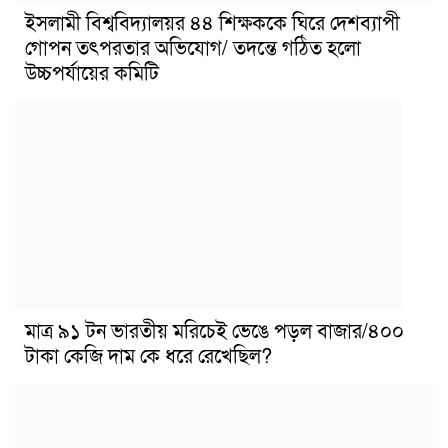
ইসলামী বিশ্ববিদ্যালয়র ৪৪ শিক্ষককে ঘিরে দেশব্যাপী
গোপন তৎপরতার অভিযোগ/ তদন্তে গঠিত হলো
উচ্চপর্যায়ের কমিটি
মাত্র ৯১ টন ভারতীয় মরিচেই ভেঙে পড়ল বাজার/৪০০
টাকা কেজি দাম কে ধরে রেখেছিল?