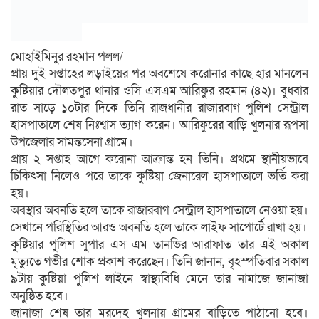
মোহাইমিনুর রহমান পলল/
প্রায় দুই সপ্তাহের লড়াইয়ের পর অবশেষে করোনার কাছে হার মানলেন
কুষ্টিয়ার দৌলতপুর থানার ওসি এসএম আরিফুর রহমান (৪২)। বুধবার
রাত সাড়ে ১০টার দিকে তিনি রাজধানীর রাজারবাগ পুলিশ সেন্ট্রাল
হাসপাতালে শেষ নিঃশ্বাস ত্যাগ করেন। আরিফুরের বাড়ি খুলনার রূপসা
উপজেলার সামন্তসেনা গ্রামে।
প্রায় ২ সপ্তাহ আগে করোনা আক্রান্ত হন তিনি। প্রথমে স্থানীয়ভাবে
চিকিৎসা নিলেও পরে তাকে কুষ্টিয়া জেনারেল হাসপাতালে ভর্তি করা
হয়।
অবস্থার অবনতি হলে তাকে রাজারবাগ সেন্ট্রাল হাসপাতালে নেওয়া হয়।
সেখানে পরিস্থিতির আরও অবনতি হলে তাকে লাইফ সাপোর্টে রাখা হয়।
কুষ্টিয়ার পুলিশ সুপার এস এম তানভির আরাফাত তার এই অকাল
মৃত্যুতে গভীর শোক প্রকাশ করেছেন। তিনি জানান, বৃহস্পতিবার সকাল
৯টায় কুষ্টিয়া পুলিশ লাইনে স্বাস্থ্যবিধি মেনে তার নামাজে জানাজা
অনুষ্ঠিত হবে।
জানাজা শেষ তার মরদেহ খুলনায় গ্রামের বাড়িতে পাঠানো হবে।