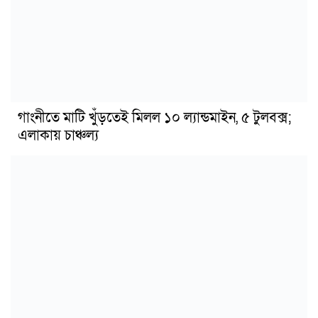
গাংনীতে মাটি খুঁড়তেই মিলল ১০ ল্যান্ডমাইন, ৫ টুলবক্স;
এলাকায় চাঞ্চল্য