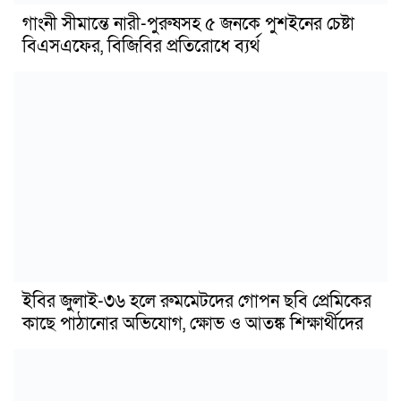
গাংনী সীমান্তে নারী-পুরুষসহ ৫ জনকে পুশইনের চেষ্টা
বিএসএফের, বিজিবির প্রতিরোধে ব্যর্থ
ইবির জুলাই-৩৬ হলে রুমমেটদের গোপন ছবি প্রেমিকের
কাছে পাঠানোর অভিযোগ, ক্ষোভ ও আতঙ্ক শিক্ষার্থীদের