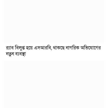
র‍্যাব বিলুপ্ত হয়ে এসআরবি, থাকছে নাগরিক অভিযোগের
নতুন ব্যবস্থা