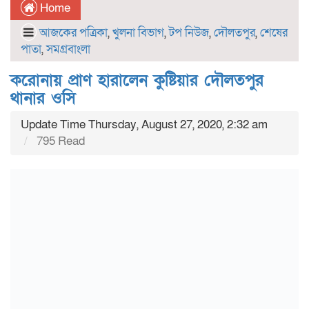
Home
আজকের পত্রিকা
,
খুলনা বিভাগ
,
টপ নিউজ
,
দৌলতপুর
,
শেষের
পাতা
,
সমগ্রবাংলা
করোনায় প্রাণ হারালেন কুষ্টিয়ার দৌলতপুর
থানার ওসি
Update Time Thursday, August 27, 2020, 2:32 am
795 Read