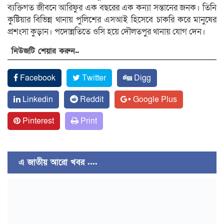
ব্যক্তিগত জীবনে আরিফুর এক বছরের এক কন্যা সন্তানের জনক। তিনি
কুষ্টিয়ার বিভিন্ন থানায় পুলিশের এসআই হিসেবে চাকরি করে মানুষের
প্রশংসা কুড়ান। পদোন্নতিতে ওসি হয়ে দৌলতপুর থানায় যোগ দেন।
নিউজটি শেয়ার করুন..
Facebook
Twitter
Digg
Linkedin
Reddit
Google Plus
Pinterest
Print
এ জাতীয় আরো খবর ....