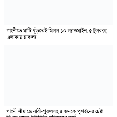
গাংনীতে মাটি খুঁড়তেই মিলল ১০ ল্যান্ডমাইন, ৫ টুলবক্স;
এলাকায় চাঞ্চল্য
গাংনী সীমান্তে নারী-পুরুষসহ ৫ জনকে পুশইনের চেষ্টা