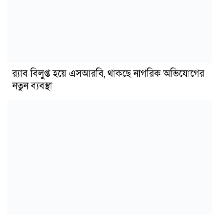
র‍্যাব বিলুপ্ত হয়ে এসআরবি, থাকছে নাগরিক অভিযোগের
নতুন ব্যবস্থা