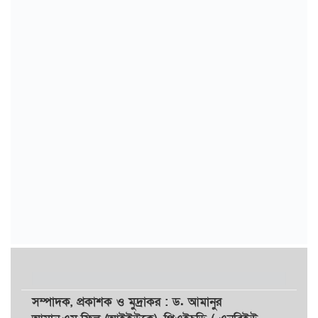
সম্পাদক,
প্রকাশক
ও
মুদ্রাকর
: ড. আমানুর