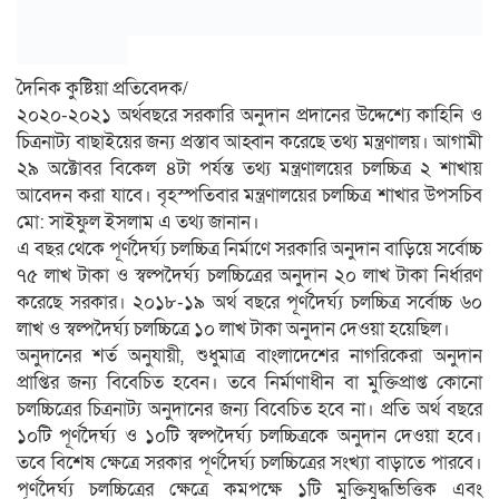
দৈনিক কুষ্টিয়া প্রতিবেদক/
২০২০-২০২১ অর্থবছরে সরকারি অনুদান প্রদানের উদ্দেশ্যে কাহিনি ও
চিত্রনাট্য বাছাইয়ের জন্য প্রস্তাব আহ্বান করেছে তথ্য মন্ত্রণালয়। আগামী
২৯ অক্টোবর বিকেল ৪টা পর্যন্ত তথ্য মন্ত্রণালয়ের চলচ্চিত্র ২ শাখায়
আবেদন করা যাবে। বৃহস্পতিবার মন্ত্রণালয়ের চলচ্চিত্র শাখার উপসচিব
মো: সাইফুল ইসলাম এ তথ্য জানান।
এ বছর থেকে পূর্ণদৈর্ঘ্য চলচ্চিত্র নির্মাণে সরকারি অনুদান বাড়িয়ে সর্বোচ্চ
৭৫ লাখ টাকা ও স্বল্পদৈর্ঘ্য চলচ্চিত্রের অনুদান ২০ লাখ টাকা নির্ধারণ
করেছে সরকার। ২০১৮-১৯ অর্থ বছরে পূর্ণদৈর্ঘ্য চলচ্চিত্র সর্বোচ্চ ৬০
লাখ ও স্বল্পদৈর্ঘ্য চলচ্চিত্রে ১০ লাখ টাকা অনুদান দেওয়া হয়েছিল।
অনুদানের শর্ত অনুযায়ী, শুধুমাত্র বাংলাদেশের নাগরিকেরা অনুদান
প্রাপ্তির জন্য বিবেচিত হবেন। তবে নির্মাণাধীন বা মুক্তিপ্রাপ্ত কোনো
চলচ্চিত্রের চিত্রনাট্য অনুদানের জন্য বিবেচিত হবে না। প্রতি অর্থ বছরে
১০টি পূর্ণদৈর্ঘ্য ও ১০টি স্বল্পদৈর্ঘ্য চলচ্চিত্রকে অনুদান দেওয়া হবে।
তবে বিশেষ ক্ষেত্রে সরকার পূর্ণদৈর্ঘ্য চলচ্চিত্রের সংখ্যা বাড়াতে পারবে।
পূর্ণদৈর্ঘ্য চলচ্চিত্রের ক্ষেত্রে কমপক্ষে ১টি মুক্তিযুদ্ধভিত্তিক এবং