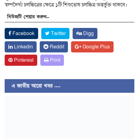
স্বল্পদৈর্ঘ্য চলচ্চিত্রের ক্ষেত্রে ১টি শিশুতোষ চলচ্চিত্র অন্তর্ভুক্ত থাকবে।
নিউজটি শেয়ার করুন..
Facebook
Twitter
Digg
Linkedin
Reddit
Google Plus
Pinterest
Print
এ জাতীয় আরো খবর ....