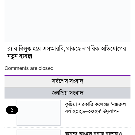
র‍্যাব বিলুপ্ত হয়ে এসআরবি, থাকছে নাগরিক অভিযোগের
নতুন ব্যবস্থা
Comments are closed.
সর্বশেষ সংবাদ
জনপ্রিয় সংবাদ
কুষ্টিয়া সরকারি কলেজে ‘নজরুল
১
বর্ষ ২০২৬–২০২৭’ উদ্‌যাপন
বরেন্দ্র অঞ্চলে বরাদ্দ বাড়লেও