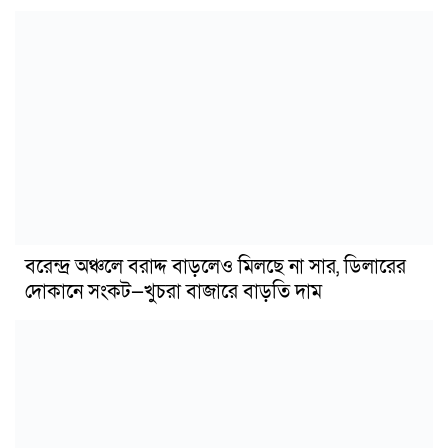
বরেন্দ্র অঞ্চলে বরাদ্দ বাড়লেও মিলছে না সার, ডিলারের
দোকানে সংকট—খুচরা বাজারে বাড়তি দাম