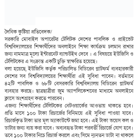
দৈনিক কুষ্টিয়া প্রতিবেদক/
সরকারি মোবাইল অপারেটর টেলিটক দেশের পাবলিক ও প্রাইভেট
বিশ্ববিদ্যালয়ের শিক্ষার্থীদের অনলাইনে শিক্ষা কার্যক্রম চলমান রাখার
জন্য নামমাত্র মূল্যে ইন্টারনেট ব্যান্ডউইথ দেবে । এ বিষয়য়ে ইউজিসি ও
টেলিটকের এ সংক্রান্ত একটি চুক্তি স্বাক্ষরিত হয়েছে।
বলা হয়েছে, ইউজিসি কর্তৃক পরিচালিত বিডিরেন প্লাটফর্ম ব্যবহারকারী
দেশের সব বিশ্ববিদ্যালয়ের শিক্ষার্থীরা এই সুবিধা পাবেন। বর্তমানে
৪২টি পাবলিক ও ৬৮টি বেসরকারি বিশ্ববিদ্যালয় বিডিরেন প্লাটফর্ম
ব্যবহার করছে। ছাত্রছাত্রীরা জুম অ্যাপলিকেশনের মাধ্যমে অনলাইনে
ক্লাসে অংশগ্রহণ করতে পারবেন।
এজন্য শিক্ষার্থীদের টেলিটকের নেটওয়ার্কের আওতায় থাকতে হবে।
প্রতি মাসে ১০০ টাকা রিচার্জের বিনিময়ে এই সুবিধা পাওয়া যাবে।
রিচার্জকৃত টাকা তার মূল অ্যাকাউন্টে জমা হবে। এই টাকা ভয়েস কল ও
ডাটার জন্য ব্যয় করা যাবে। অব্যবহৃত টাকা পরবর্তী রিচার্জে যোগ হবে।
তবে ১০০ টাকার নিচে রিচার্জ করলে এবং সিমে ন্যূনতন ডাটা না থাকলে