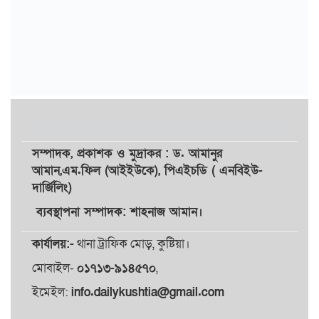
সম্পাদক,
প্রকাশক
ও
মুদ্রাকর
: ড. আমানুর
আমান,
এম.ফিল (আইইউকে), পিএইচডি ( এনবিইউ-
দার্জিলিং)
ব্যবস্থাপনা সম্পাদক: শাহনাজ আমান।
কার্যালয়:-
থানা ট্রাফিক মোড়, কুষ্টিয়া।
মোবাইল-
০১৭১৩-৯১৪৫৭০
,
ইমেইল:
info.dailykushtia@gmail.com