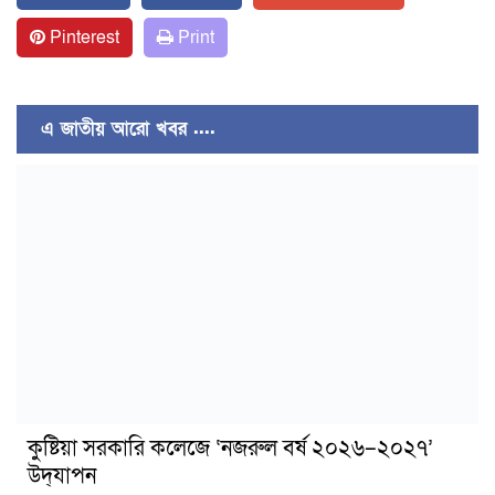
Pinterest
Print
এ জাতীয় আরো খবর ....
কুষ্টিয়া সরকারি কলেজে ‘নজরুল বর্ষ ২০২৬–২০২৭’
উদ্‌যাপন