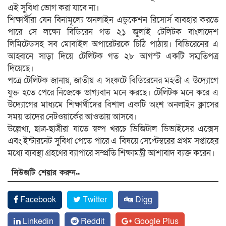
এই সুবিধা ভোগ করা যাবে না।
শিক্ষার্থীরা যেন বিনামূল্যে অনলাইন এডুকেশন রিসোর্স ব্যবহার করতে
পারে সে লক্ষ্যে বিডিরেন গত ২১ জুলাই টেলিটক বাংলাদেশ
লিমিটেডসহ সব মোবাইল অপারেটরকে চিঠি পাঠায়। বিডিরেনের এ
আহ্বানে সাড়া দিয়ে টেলিটক গত ২৮ আগস্ট একটি সম্মতিপত্র
দিয়েছে।
পত্রে টেলিটক জানায়, জাতীয় এ সংকটে বিডিরেনের মহতী এ উদ্যোগে
যুক্ত হতে পেরে নিজেকে ভাগ্যবান মনে করছে। টেলিটক মনে করে এ
উদ্যোগের মাধ্যমে শিক্ষার্থীদের বিশাল একটি অংশ অনলাইন ক্লাসের
সময় তাদের নেটওয়ার্কের আওতায় আসবে।
উল্লেখ্য, ছাত্র-ছাত্রীরা যাতে স্বল্প খরচে ডিজিটাল ডিভাইসের এক্সেস
এবং ইন্টারনেট সুবিধা পেতে পারে এ বিষয়ে সেপ্টেম্বরের প্রথম সপ্তাহের
মধ্যে ব্যবস্থা গ্রহণের ব্যাপারে সম্প্রতি শিক্ষামন্ত্রী আশাবাদ ব্যক্ত করেন।
নিউজটি শেয়ার করুন..
Facebook
Twitter
Digg
Linkedin
Reddit
Google Plus