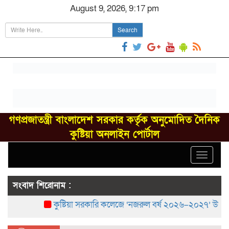
August 9, 2026, 9:17 pm
Search
গণপ্রজাতন্ত্রী বাংলাদেশ সরকার কর্তৃক অনুমোদিত দৈনিক
কুষ্টিয়া অনলাইন পোর্টাল
Toggle
navigat
সংবাদ শিরোনাম :
কুষ্টিয়া সরকারি কলেজে ‘নজরুল বর্ষ ২০২৬–২০২৭’ উদ্‌যাপন