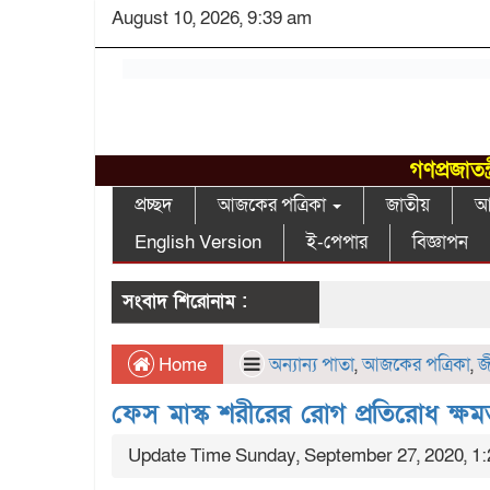
August 10, 2026, 9:39 am
গণপ্রজাতন
প্রচ্ছদ
আজকের পত্রিকা
জাতীয়
আন
English Version
ই-পেপার
বিজ্ঞাপন
সংবাদ শিরোনাম :
Home
অন্যান্য পাতা
,
আজকের পত্রিকা
,
জ
ফেস মাস্ক শরীরের রোগ প্রতিরোধ ক্ষমত
Update Time Sunday, September 27, 2020, 1