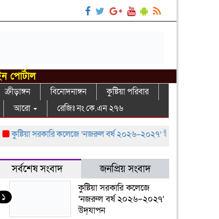
ইন পোর্টাল
ক্রীড়াঙ্গন
বিনোদনাঙ্গন
কুষ্টিয়া পরিবার
আরো
রেজিঃ নং কে.এন ২৭৬
কুষ্টিয়া সরকারি কলেজে ‘নজরুল বর্ষ ২০২৬–২০২৭’ উদ্‌যাপন
বরেন্দ্র অ
সর্বশেষ সংবাদ
জনপ্রিয় সংবাদ
কুষ্টিয়া সরকারি কলেজে
১
‘নজরুল বর্ষ ২০২৬–২০২৭’
উদ্‌যাপন