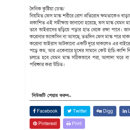
দৈনিক কুষ্টিয়া ডেস্ক/
নিয়মিত ফেস মাস্ক শরীরে রোগ প্রতিরোধ ক্ষমতাকেও বাড়াত
প্রকাশিত এই সমীক্ষায় জানানো হয়েছে, ফস মাস্ক যেমন মা
তবে ভাইরাসের ছড়িয়ে পড়ার হাত থেকে রক্ষা পাবে। জার্
করোনার ভ্যাকসিন না আসছে, ততদিন ফেস মাস্ক পরে থাকল
করোনা ভাইরাস আটকানো একটি দুরে থাকলেও এর বাইরে মাস
পড়ে কম, আর একেবারে মুখের সামনে কেউ হাঁচি-কাশি দিলে
চলতে হবে যেমন মাস্ক সঠিকভাবে পরা, আলাদা ঘরে 
পরিষ্কার করা উচিত।
নিউজটি শেয়ার করুন..
Facebook
Twitter
Digg
L
Pinterest
Print