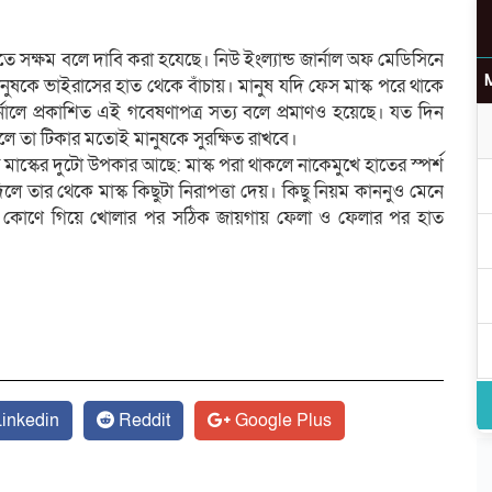
ে সক্ষম বলে দাবি করা হযেছে। নিউ ইংল্যান্ড জার্নাল অফ মেডিসিনে
নুষকে ভাইরাসের হাত থেকে বাঁচায়। মানুষ যদি ফেস মাস্ক পরে থাকে
নালে প্রকাশিত এই গবেষণাপত্র সত্য বলে প্রমাণও হয়েছে। যত দিন
ে তা টিকার মতোই মানুষকে সুরক্ষিত রাখবে।
্কের দুটো উপকার আছে: মাস্ক পরা থাকলে নাকেমুখে হাতের স্পর্শ
 তার থেকে মাস্ক কিছুটা নিরাপত্তা দেয়। কিছু নিয়ম কাননুও মেনে
বা কোণে গিয়ে খোলার পর সঠিক জায়গায় ফেলা ও ফেলার পর হাত
inkedin
Reddit
Google Plus
উ