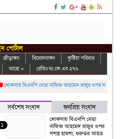
ইন পোর্টাল
ক্রীড়াঙ্গন
বিনোদনাঙ্গন
কুষ্টিয়া পরিবার
আরো
রেজিঃ নং কে.এন ২৭৬
সায় বিএনপি নেতা নাফিজ আহমেদ রাজুর ওপর সশস্ত্র হামলা, গুরুতর আহ
সর্বশেষ সংবাদ
জনপ্রিয় সংবাদ
খোকসায় বিএনপি নেতা
১
নাফিজ আহমেদ রাজুর ওপর
সশস্ত্র হামলা, গুরুতর আহত