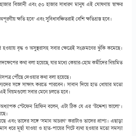
ছয় হাজার বিজ্ঞানী এবং ৫০ হাজার সাধারণ মানুষ এই ঘোষণায় স্বাক্ষর
ূরণীয় ক্ষতি হবে’ এবং সুবিধাবঞ্চিতরাই বেশি ক্ষতিগ্রস্ত হবে।
হওয়ায় বৃদ্ধ ও অসুস্থরাসহ সবার ক্ষেত্রেই সংক্রমণের ঝুঁকি কমেছে।
পদক্ষেপের কথা বলা হয়েছে, যার মধ্যে কেয়ার-হোম কর্মীদের নিয়মিত
জিনিসপত্র পৌঁছে দেওয়ার কথা বলা হয়েছে।
্যদের সঙ্গে সাক্ষাৎ করতে পারবেন। সাবান দিয়ে হাত ধোয়ার মতো
কা- এই নিয়মগুলো সবার মেনে চলতে হবে।
ধ্যাপক স্টেফেন গ্রিফিন বলেন, এটা ঠিক যে এর ‘উদ্দেশ্য ভালো’।
েছে।
তে রয়েছে এবং তাদের সঙ্গে ‘সমান আচরণ’ করাটাও তাদের প্রাপ্য। এছাড়া
মাস ধরে মূর্ছা যাওয়া ও হাত-পায়ের গিটে ব্যথা হওয়ার মতো সমস্যা