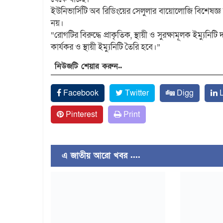
ইউনিভার্সিটি অব রিডিংয়ের সেলুলার বায়োলোজি বিশেষজ্ঞ ডা. 
নয়।
“রোগটির বিরুদ্ধে প্রাকৃতিক, স্থায়ী ও সুরক্ষামূলক ইম্য
কার্যকর ও স্থায়ী ইম্যুনিটি তৈরি হবে।”
নিউজটি শেয়ার করুন..
Facebook
Twitter
Digg
L
Pinterest
Print
এ জাতীয় আরো খবর ....