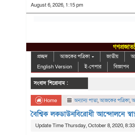
August 6, 2026, 1:15 pm
গণপ্রজাতন
প্রচ্ছদ
আজকের পত্রিকা
জাতীয়
আন
English Version
ই-পেপার
বিজ্ঞাপন
সংবাদ শিরোনাম :
Home
অন্যান্য পাতা
,
আজকের পত্রিকা
,
আ
বৈশ্বিক লকডাউনবিরোধী আন্দোলনে স্বাস্
Update Time Thursday, October 8, 2020, 8:3