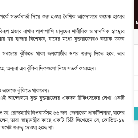
্কে সতর্কবার্তা দিয়ে শুরু হওয়া বৈশ্বিক আন্দোলনে কয়েক হাজার
প প্রভাব রাখার পাশাপাশি মানুষের শারীরিক ও মানসিক স্বাস্থ্যের
য় ছয় হাজার বিশেষজ্ঞ, যাদের মধ্যে যুক্তরাজ্যেরও কয়েক ডজন
সবচেয়ে ঝুঁকিতে থাকা জনগোষ্ঠীর ওপর গুরুত্ব দিতে হবে, আর
, অন্যরা এর ঝুঁকির দিকগুলো নিয়ে সতর্ক করেছেন।
 অনেকে ঝুঁকিতে থাকবেন।
য়া এই আন্দোলনে যুক্ত যুক্তরাজ্যের একদল চিকিৎসকের লেখা একটি
 ও ডা. রোজম্যারি লিওনার্ডসহ ৬৬ জন ‘জেনারেল প্রাকটিশনার’, যাদের
, তারা স্বাস্থ্যমন্ত্রীর কাছে একটি চিঠি লিখেছেন যে, কোভিড-১৯
থেষ্ট গুরুত্ব দেওয়া হচ্ছে না।