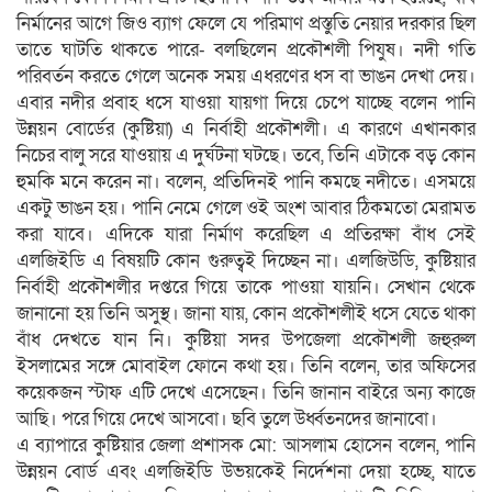
নির্মানের আগে জিও ব্যাগ ফেলে যে পরিমাণ প্রস্তুতি নেয়ার দরকার ছিল
তাতে ঘাটতি থাকতে পারে- বলছিলেন প্রকৌশলী পিযুষ। নদী গতি
পরিবর্তন করতে গেলে অনেক সময় এধরণের ধস বা ভাঙন দেখা দেয়।
এবার নদীর প্রবাহ ধসে যাওয়া যায়গা দিয়ে চেপে যাচ্ছে বলেন পানি
উন্নয়ন বোর্ডের (কুষ্টিয়া) এ নির্বাহী প্রকৌশলী। এ কারণে এখানকার
নিচের বালু সরে যাওয়ায় এ দুর্ঘটনা ঘটছে। তবে, তিনি এটাকে বড় কোন
হুমকি মনে করেন না। বলেন, প্রতিদিনই পানি কমছে নদীতে। এসময়ে
একটু ভাঙন হয়। পানি নেমে গেলে ওই অংশ আবার ঠিকমতো মেরামত
করা যাবে। এদিকে যারা নির্মাণ করেছিল এ প্রতিরক্ষা বাঁধ সেই
এলজিইডি এ বিষয়টি কোন গুরুত্বই দিচ্ছেন না। এলজিউডি, কুষ্টিয়ার
নির্বাহী প্রকৌশলীর দপ্তরে গিয়ে তাকে পাওয়া যায়নি। সেখান থেকে
জানানো হয় তিনি অসুস্থ। জানা যায়, কোন প্রকৌশলীই ধসে যেতে থাকা
বাঁধ দেখতে যান নি। কুষ্টিয়া সদর উপজেলা প্রকৌশলী জহুরুল
ইসলামের সঙ্গে মোবাইল ফোনে কথা হয়। তিনি বলেন, তার অফিসের
কয়েকজন স্টাফ এটি দেখে এসেছেন। তিনি জানান বাইরে অন্য কাজে
আছি। পরে গিয়ে দেখে আসবো। ছবি তুলে উর্ধ্বতনদের জানাবো।
এ ব্যাপারে কুষ্টিয়ার জেলা প্রশাসক মো: আসলাম হোসেন বলেন, পানি
উন্নয়ন বোর্ড এবং এলজিইডি উভয়কেই নির্দেশনা দেয়া হচ্ছে, যাতে