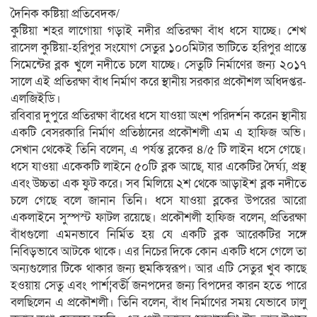
দৈনিক কষ্টিয়া প্রতিবেদক/
কুষ্টিয়া শহর লাগোয়া গড়াই নদীর প্রতিরক্ষা বাঁধ ধসে যাচ্ছে। শেখ
রাসেল কুষ্টিয়া-হরিপুর সংযোগ সেতুর ১০০মিটার ভাটিতে হরিপুর প্রান্তে
সিমেন্টের ব্লক খুলে নদীতে চলে যাচ্ছে। সেতুটি নির্মাণের জন্য ২০১৭
সালে এই প্রতিরক্ষা বাঁধ নির্মাণ করে স্থানীয় সরকার প্রকৌশল অধিদপ্তর-
এলজিইডি।
রবিবার দুপুরে প্রতিরক্ষা বাঁধের ধসে যাওয়া অংশ পরিদর্শন করেন স্থানীয়
একটি বেসরকারি নির্মাণ প্রতিষ্ঠানের প্রকৌশলী এম এ হাফিজ অভি।
সেখান থেকেই তিনি বলেন, এ পর্যন্ত ব্লকের ৪/৫ টি লাইন ধসে গেছে।
ধসে যাওয়া একেকটি লাইনে ৫০টি ব্লক আছে, যার একেটির দৈর্ঘ্য, প্রস্থ
এবং উচ্চতা এক ফুট করে। সব মিলিয়ে ২শ থেকে আড়াইশ ব্লক নদীতে
চলে গেছে বলে জানান তিনি। ধসে যাওয়া ব্লকের উপরের আরো
একলাইনে সুস্পস্ট ফাটল রয়েছে। প্রকৌশলী হাফিজ বলেন, প্রতিরক্ষা
বাঁধগুলো এমনভাবে নির্মিত হয় যে একটি ব্লক আরেকটির সঙ্গে
নিবিড়ভাবে আটকে থাকে। এর নিচের দিকে কোন একটি ধসে গেলে তা
অন্যগুলোর টিকে থাকার জন্য হুমকিস্বরূপ। আর এটি সেতুর খুব কাছে
হওয়ায় সেতু এবং পার্শ¦বর্তী জনপদের জন্য বিপদের কারন হতে পারে
বলছিলেন এ প্রকৌশলী। তিনি বলেন, বাঁধ নির্মাণের সময় যেভাবে ঢালু