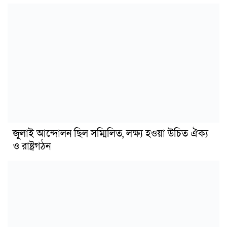
জুলাই আন্দোলন ছিল সম্মিলিত, লক্ষ্য হওয়া উচিত ঐক্য
ও রাষ্ট্রগঠন