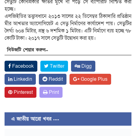
সেতুটি কোনপ্রকার ক্ষতির মুখে না পড়ে সে ব্যাপারটি নিশ্চিত করা
হচ্ছে।
এলজিইডির তত্ত্বাবধানে ২০১৩ সালের ২২ ডিসেম্বর ঠিকাদারি প্রতিষ্ঠান
মীর আখতার অ্যাসোসিয়েট এ সেতু নির্মাণের কার্যাদেশ পায়। সেতুটির
দৈর্ঘ্য ৬০৪ মিটার, প্রস্থ ৬ দশমিক ১ মিটার। এটি নির্মাণে ব্যয় হচ্ছে ৭৮
কোটি টাকা। ২০১৭ সালে সেতুটি উদ্বোধন করা হয়।
নিউজটি শেয়ার করুন..
Facebook
Twitter
Digg
Linkedin
Reddit
Google Plus
Pinterest
Print
এ জাতীয় আরো খবর ....