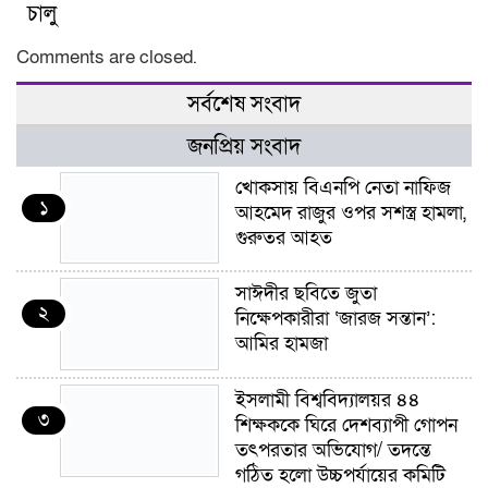
চালু
Comments are closed.
সর্বশেষ সংবাদ
জনপ্রিয় সংবাদ
খোকসায় বিএনপি নেতা নাফিজ
১
আহমেদ রাজুর ওপর সশস্ত্র হামলা,
গুরুতর আহত
সাঈদীর ছবিতে জুতা
২
নিক্ষেপকারীরা ‘জারজ সন্তান’:
আমির হামজা
ইসলামী বিশ্ববিদ্যালয়র ৪৪
৩
শিক্ষককে ঘিরে দেশব্যাপী গোপন
তৎপরতার অভিযোগ/ তদন্তে
গঠিত হলো উচ্চপর্যায়ের কমিটি