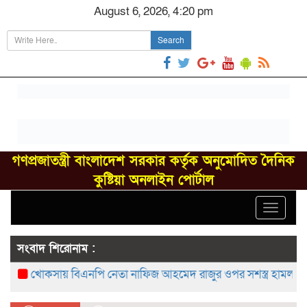
August 6, 2026, 4:20 pm
Search
গণপ্রজাতন্ত্রী বাংলাদেশ সরকার কর্তৃক অনুমোদিত দৈনিক
কুষ্টিয়া অনলাইন পোর্টাল
Toggle
navigat
সংবাদ শিরোনাম :
খোকসায় বিএনপি নেতা নাফিজ আহমেদ রাজুর ওপর সশস্ত্র হামলা, গুরু