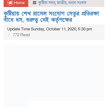
Home
কুষ্টিয়া সদর
,
জাতীয়
,
প্রধান সংবাদ
কুষ্টিয়ায় শেখ রাসেল সংযোগ সেতুর প্রতিরক্ষা
বাঁধে ধস, গুরুত্ব নেই কর্তৃপক্ষের
Update Time Sunday, October 11, 2020, 5:30 pm
772 Read