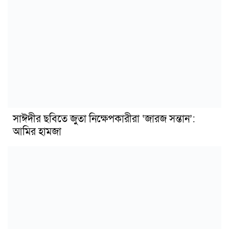
সাঈদীর ছবিতে জুতা নিক্ষেপকারীরা ‘জারজ সন্তান’:
আমির হামজা