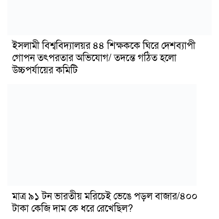
ইসলামী বিশ্ববিদ্যালয়র ৪৪ শিক্ষককে ঘিরে দেশব্যাপী
গোপন তৎপরতার অভিযোগ/ তদন্তে গঠিত হলো
উচ্চপর্যায়ের কমিটি
মাত্র ৯১ টন ভারতীয় মরিচেই ভেঙে পড়ল বাজার/৪০০
টাকা কেজি দাম কে ধরে রেখেছিল?