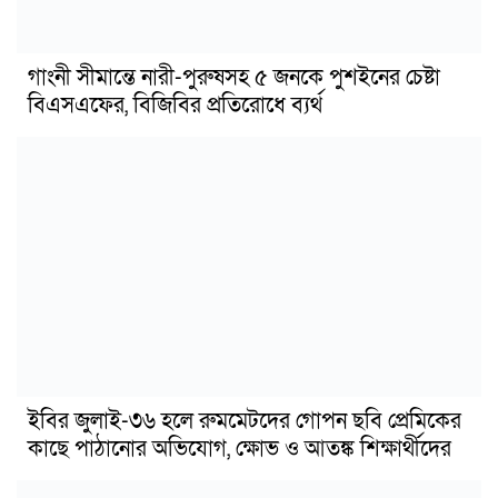
গাংনী সীমান্তে নারী-পুরুষসহ ৫ জনকে পুশইনের চেষ্টা
বিএসএফের, বিজিবির প্রতিরোধে ব্যর্থ
ইবির জুলাই-৩৬ হলে রুমমেটদের গোপন ছবি প্রেমিকের
কাছে পাঠানোর অভিযোগ, ক্ষোভ ও আতঙ্ক শিক্ষার্থীদের