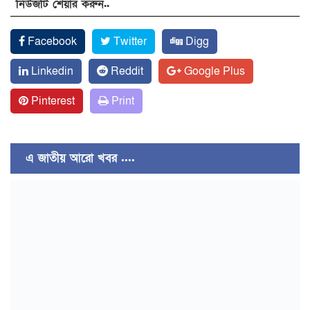
নিউজটি শেয়ার করুন..
Facebook
Twitter
Digg
Linkedin
Reddit
Google Plus
Pinterest
Print
এ জাতীয় আরো খবর ....