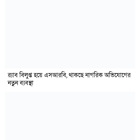
র‍্যাব বিলুপ্ত হয়ে এসআরবি, থাকছে নাগরিক অভিযোগের
নতুন ব্যবস্থা