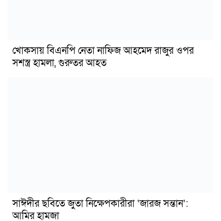
খোকসায় বিএনপি নেতা নাফিজ আহমেদ রাজুর ওপর
সশস্ত্র হামলা, গুরুতর আহত
সাঈদীর ছবিতে জুতা নিক্ষেপকারীরা ‘জারজ সন্তান’:
আমির হামজা