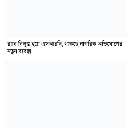
র‍্যাব বিলুপ্ত হয়ে এসআরবি, থাকছে নাগরিক অভিযোগের
নতুন ব্যবস্থা