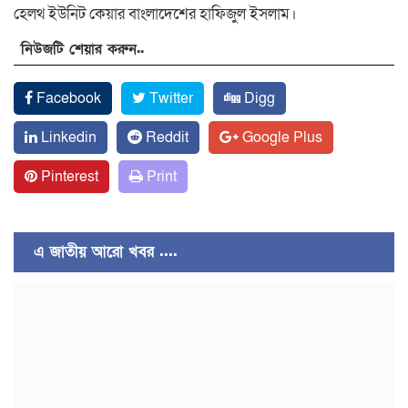
হেলথ ইউনিট কেয়ার বাংলাদেশের হাফিজুল ইসলাম।
নিউজটি শেয়ার করুন..
Facebook
Twitter
Digg
Linkedin
Reddit
Google Plus
Pinterest
Print
এ জাতীয় আরো খবর ....