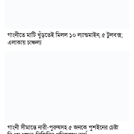
গাংনীতে মাটি খুঁড়তেই মিলল ১০ ল্যান্ডমাইন, ৫ টুলবক্স;
এলাকায় চাঞ্চল্য
গাংনী সীমান্তে নারী-পুরুষসহ ৫ জনকে পুশইনের চেষ্টা