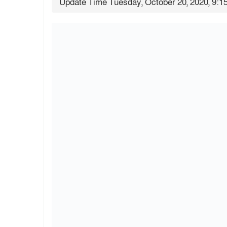
Update Time Tuesday, October 20, 2020, 9:1