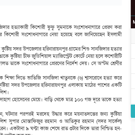
নজিদার হত্যাকারী কিশোরী ফুফু সুমনাকে সংশোধনাগারে প্রেরণ করা
ের কিশোরী সংশোধনাগারে নেয়া হয়েছে বলে জানিয়েছেন ইসলামী
কুষ্টিয় সদর উপজেলার হরিনারায়নপুর গ্রামের শিশু সানজিদার হত্যার
কুষ্টিয়া চীফ জুডিশিয়াল ম্যাজিস্ট্রেট কোর্টে নেয়া হলে কশোরীটি
ালত তাকে সংশোধনাগারে প্রেরণের নির্দেশ দেয়। সে অস্টম শ্রেণীর
কে শিক্ষা দিতে ভাতিজি সানজিদা খাতুনকে (৬) শ্বাসরোধে হত্যা করে
ে কুষ্টিয়া সদর উপজেলার হরিনারায়ণপুর এলাকায় মাঠের পাশের একটি
ুলিশ।
হাগ হোসেনের মেয়ে। বাড়ি থেকে মাত্র ১০০ গজ দূরে তাকে হত্যা
, ঘটনার পরপরই মরদেহ উদ্ধার করে ময়নাতদন্তের জন্য কুষ্টিয়া
িশ সুপার মোস্তাফিজুর রহমান ও আতিকুর রহমান (সদর সার্কেল)
করেন। একটানা ৯ ঘণ্টা কাজ শেষে রাত ৩টার দিকে তারা নিশ্চিত হন-