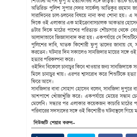
শিশুটির আপন ফুপু এ হত্যাকান্ডর সঙ্গে জড়িত। তাকে র
অতিরিক্ত পুলিশ সুপার (সদর সার্কেল) আতিকুর রহমান 
সারাদিনের চাল-চলনের বিষয়ে নানা কথা শোনা হয়। এ 
দিকে ওই এলাকার এক মাইক্রোবাসচালক আকতার হোসেন 
৪টার দিকে মাঠের পাশের পরিত্যক্ত শৌচাগার থেকে ব
আলাদাভাবে জিজ্ঞাসাবাদ করা হয়। একপর্যায়ে সে শিশুটিকে
পুলিশের দাবি, ঘাতক কিশোরী ফুপু তাদের জানায় যে, সা
করতেন। ঘটনার দিন সকালেও সানজিদার মায়ের সঙ্গে ওই
হত্যার পরিকল্পনা করে।
ওইদিন বিকেলে চানাচুর কিনে খাওয়ার জন্য সানজিদাকে সঙ্গ
মিলে চানাচুর খায়। এরপর শ্বাসরোধ করে শিশুটিকে হত্যা
ফিরে আসে।
সানজিদার বাবা সোহাগ হোসেন বলেন, সানজিদা দুপুরে
আশপাশে খোঁজাখুঁজি করে। একপর্যায়ে মেয়ের সন্ধান 
মেলেনি। সন্ধ্যার পর এলাকার কয়েকজন কাচারি মাঠের 
পরিবারের সদস্যদের সঙ্গে ওই কিশোরীও ঘটনাস্থলে গিয়ে 
নিউজটি শেয়ার করুন..