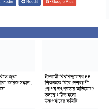
inkedin
Reddit
Google Plus
বিতে জুতা
ইসলামী বিশ্ববিদ্যালয়র ৪৪
ীরা ‘জারজ সন্তান’:
শিক্ষককে ঘিরে দেশব্যাপী
জা
গোপন তৎপরতার অভিযোগ/
তদন্তে গঠিত হলো
উচ্চপর্যায়ের কমিটি