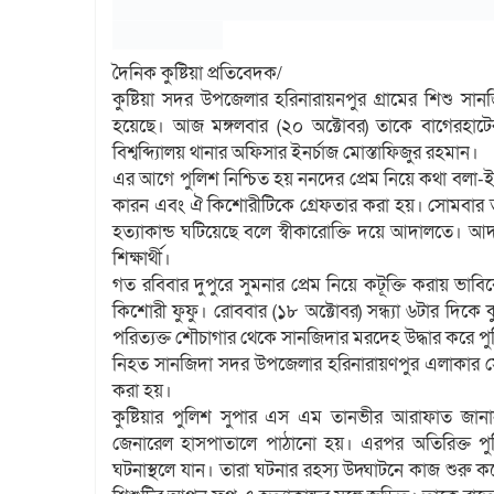
দৈনিক কুষ্টিয়া প্রতিবেদক/
কুষ্টিয়া সদর উপজেলার হরিনারায়নপুর গ্রামের শিশু সা
হয়েছে। আজ মঙ্গলবার (২০ অক্টোবর) তাকে বাগেরহাট
বিশ্বব্দ্যিালয় থানার অফিসার ইনর্চাজ মোস্তাফিজুর রহমান।
এর আগে পুলিশ নিশ্চিত হয় ননদের প্রেম নিয়ে কথা বলা-ই 
কারন এবং ঐ কিশোরীটিকে গ্রেফতার করা হয়। সোমবার তাকে 
হত্যাকান্ড ঘটিয়েছে বলে স্বীকারোক্তি দয়ে আদালতে। আদ
শিক্ষার্থী।
গত রবিবার দুপুরে সুমনার প্রেম নিয়ে কটূক্তি করায় ভাবি
কিশোরী ফুফু। রোববার (১৮ অক্টোবর) সন্ধ্যা ৬টার দিক
পরিত্যক্ত শৌচাগার থেকে সানজিদার মরদেহ উদ্ধার করে প
নিহত সানজিদা সদর উপজেলার হরিনারায়ণপুর এলাকার সো
করা হয়।
কুষ্টিয়ার পুলিশ সুপার এস এম তানভীর আরাফাত জানান
জেনারেল হাসপাতালে পাঠানো হয়। এরপর অতিরিক্ত পুল
ঘটনাস্থলে যান। তারা ঘটনার রহস্য উদ্ঘাটনে কাজ শুরু 