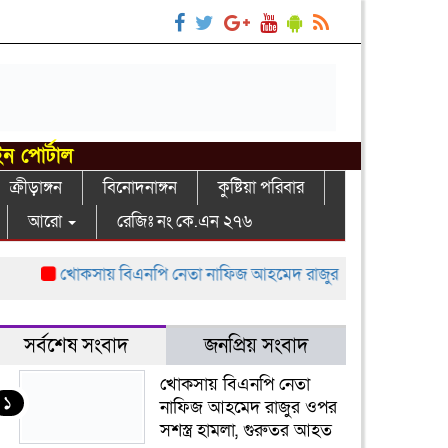
ইন পোর্টাল
ক্রীড়াঙ্গন
বিনোদনাঙ্গন
কুষ্টিয়া পরিবার
আরো
রেজিঃ নং কে.এন ২৭৬
খোকসায় বিএনপি নেতা নাফিজ আহমেদ রাজুর ওপর সশস্ত্র হামলা, গুর
সর্বশেষ সংবাদ
জনপ্রিয় সংবাদ
খোকসায় বিএনপি নেতা
১
নাফিজ আহমেদ রাজুর ওপর
সশস্ত্র হামলা, গুরুতর আহত