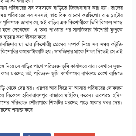
াতেই আটক করা হয়।
জানান পরিবারের সব সদস্যকে বাড়িতে জিজ্ঞাসাবাদ করা হয়। তাদের
সময় পরিবারের সব সদস্যই স্বাভাবিক আচরণ করছিলো। রাত ১২টার
পুলিশকে জানান যে, ওই বাড়ির এক কিশোরীকে তিনি বিকেল সাড়ে
ের হতে দেখেছেন। এ তথ্য পাওয়ার পর সানজিদার কিশোরী ফুপুকে
 হত্যার কথা স্বীকার করে।
নজিদার মা তার (কিশোরী) প্রেমের সম্পর্ক নিয়ে সব সময় কটূক্তি
 কিশোরির কথাকাটাকাটি হয়। সানজিদার মাকে শিক্ষা দিতেই সে এই
ে নিয়ে সে বাড়ির পাশে পরিত্যক্ত ভূমি কার্যালয়ে যায়। সেখানে দুজন
 করে মরদেহ ওই পরিত্যক্ত ভূমি কার্যালয়ের বাথরুমে রেখে বাড়িতে
 বাড়ি থেকে বের হয়। এরপর আর ফিরে না আসায় পরিবারের লোকজন
চেয়ে বিকেলে হরিনারায়ণপুর বাজারে মাইকিং করেন। এরপরও হদিস
পাশের পরিত্যক্ত শৌচাগারে শিশুটির মরদেহ পড়ে থাকার খবর দেয়।
মরদেহ শনাক্ত করে।