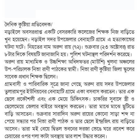
দৈনিক কুষ্টিয়া প্রতিবেদক/
নড়াইলে অবসরপ্রাপ্ত একটি বেসরকারি কলেজের শিক্ষক নিজ বাড়িতে
খুন হয়েছেন। নড়াইল সদর উপজেলার বেনাহাটি গ্রামে এ হত্যাকান্ডের
ঘটনা ঘটে। নিহতের নাম অরুণ রায় (৭২)। শুক্রবার (২৩ অক্টোবর) রাত
৮টার দিকে বিষয়টি জানাজানি হয়। পুলিশ ঘটনাস্থল পরিদর্শন করেছে।
অরুণ রায় মাধ্যমিক ও উচ্চশিক্ষা অধিদফতর (মাউশি) খুলনা অঞ্চলের
উপ-পরিচালক নিভা রাণী পাঠকের স্বামী। নিভা রাণী কুষ্টিয়া জিলা স্কুলের
সাবেক প্রধান শিক্ষক ছিলেন।
গ্রামবাসী ও পারিবারিক সূত্রে জানা গেছে, অরুণ রায় সদর উপজেলার
তুলারামপুর ইউনিয়নের বেনাহাটি গ্রামে একা বসবাস করতেন। তার এক
ছেলে প্রকৌশলী এবং এক মেয়ে চিকিৎসক। চাকরির সুবাদে স্ত্রী ও
ছেলেমেয়ে জেলার বাইরে অবস্থান করতেন। তারা মাঝে মাঝে ছুটিতে
বাড়ি আসতেন। শুক্রবার সারাদিন অরুণ রায়ের কোনো সাড়া শব্দ না
পেয়ে সন্ধ্যার পর নিভা রাণী পাঠক ও তার ছেলে ইন্দ্রজিৎ রায় বাড়িতে
আসেন। তারা মই বেয়ে দ্বিতল ভবনের দরজা ভেঙে ঘরে প্রবেশ করে
চেয়ারের ওপর গলা কাটা অবস্থায় তার লাশ উদ্ধার করেন।