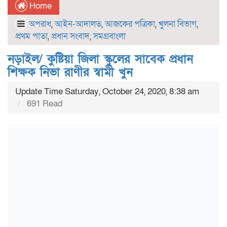
Home
অপরাধ
,
আইন-আদালত
,
আজকের পত্রিকা
,
খুলনা বিভাগ
,
প্রথম পাতা
,
প্রধান সংবাদ
,
সমগ্রবাংলা
নড়াইল/ কুষ্টিয়া জিলা স্কুলের সাবেক প্রধান
শিক্ষক নিভা রাণীর স্বামী খুন
Update Time Saturday, October 24, 2020, 8:38 am
691 Read