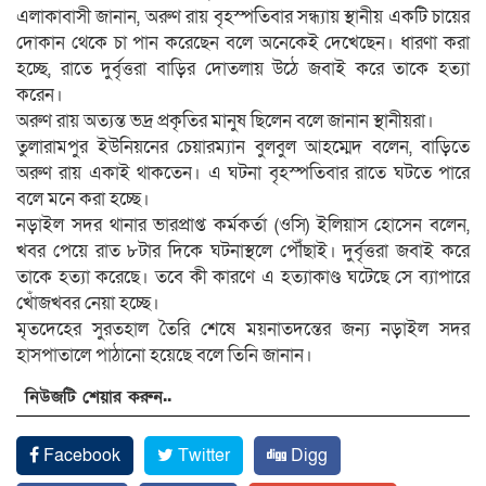
এলাকাবাসী জানান, অরুণ রায় বৃহস্পতিবার সন্ধ্যায় স্থানীয় একটি চায়ের
দোকান থেকে চা পান করেছেন বলে অনেকেই দেখেছেন। ধারণা করা
হচ্ছে, রাতে দুর্বৃত্তরা বাড়ির দোতলায় উঠে জবাই করে তাকে হত্যা
করেন।
অরুণ রায় অত্যন্ত ভদ্র প্রকৃতির মানুষ ছিলেন বলে জানান স্থানীয়রা।
তুলারামপুর ইউনিয়নের চেয়ারম্যান বুলবুল আহম্মেদ বলেন, বাড়িতে
অরুণ রায় একাই থাকতেন। এ ঘটনা বৃহস্পতিবার রাতে ঘটতে পারে
বলে মনে করা হচ্ছে।
নড়াইল সদর থানার ভারপ্রাপ্ত কর্মকর্তা (ওসি) ইলিয়াস হোসেন বলেন,
খবর পেয়ে রাত ৮টার দিকে ঘটনাস্থলে পৌঁছাই। দুর্বৃত্তরা জবাই করে
তাকে হত্যা করেছে। তবে কী কারণে এ হত্যাকাণ্ড ঘটেছে সে ব্যাপারে
খোঁজখবর নেয়া হচ্ছে।
মৃতদেহের সুরতহাল তৈরি শেষে ময়নাতদন্তের জন্য নড়াইল সদর
হাসপাতালে পাঠানো হয়েছে বলে তিনি জানান।
নিউজটি শেয়ার করুন..
Facebook
Twitter
Digg