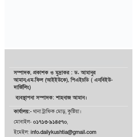
সম্পাদক,
প্রকাশক
ও
মুদ্রাকর
: ড. আমানুর
আমান,
এম.ফিল (আইইউকে), পিএইচডি ( এনবিইউ-
দার্জিলিং)
ব্যবস্থাপনা সম্পাদক: শাহনাজ আমান।
কার্যালয়:-
থানা ট্রাফিক মোড়, কুষ্টিয়া।
মোবাইল-
০১৭১৩-৯১৪৫৭০
,
ইমেইল:
info.dailykushtia@gmail.com