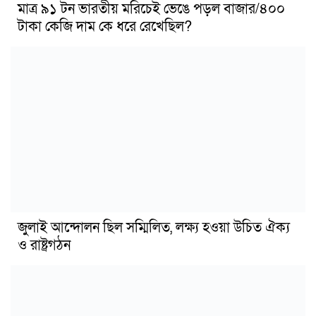
মাত্র ৯১ টন ভারতীয় মরিচেই ভেঙে পড়ল বাজার/৪০০
টাকা কেজি দাম কে ধরে রেখেছিল?
জুলাই আন্দোলন ছিল সম্মিলিত, লক্ষ্য হওয়া উচিত ঐক্য
ও রাষ্ট্রগঠন