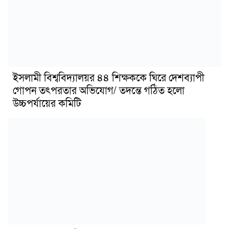
ইসলামী বিশ্ববিদ্যালয়র ৪৪ শিক্ষককে ঘিরে দেশব্যাপী
গোপন তৎপরতার অভিযোগ/ তদন্তে গঠিত হলো
উচ্চপর্যায়ের কমিটি