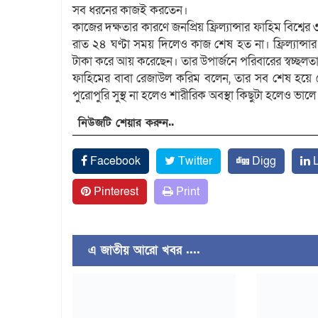
সব ধরনের কাজই করতেন।
কাজের দক্ষতার কারণে জনপ্রিয় ফ্রিল্যান্সার ফাহিম বিশ
রাত ২৪ ঘণ্টা সময় দিলেও কাজ শেষ হত না। ফ্রিল্যান্
টাকা করে আয় করেছেন। তার উপার্জনে পরিবারের স্বচ্ছ
ফাহিমের বাবা রেজাউল করিম বলেন, তার সব শেষ হয়ে গ
পুরোপুরি সুস্থ না হলেও শারীরিক অবস্থা কিছুটা হলেও ভা
নিউজটি শেয়ার করুন..
Facebook
Twitter
Digg
L
Pinterest
Print
এ জাতীয় আরো খবর ....