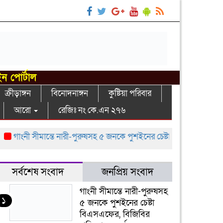
ইন পোর্টাল
ক্রীড়াঙ্গন
বিনোদনাঙ্গন
কুষ্টিয়া পরিবার
আরো
রেজিঃ নং কে.এন ২৭৬
গাংনী সীমান্তে নারী-পুরুষসহ ৫ জনকে পুশইনের চেষ্টা বিএসএফের, বিজিবির প
সর্বশেষ সংবাদ
জনপ্রিয় সংবাদ
গাংনী সীমান্তে নারী-পুরুষসহ
১
৫ জনকে পুশইনের চেষ্টা
বিএসএফের, বিজিবির