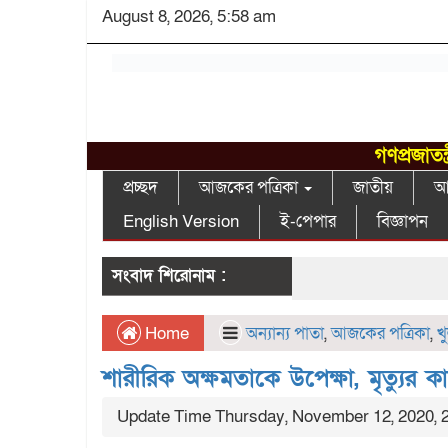
August 8, 2026, 5:58 am
গণপ্রজাতন
প্রচ্ছদ
আজকের পত্রিকা
জাতীয়
আন
English Version
ই-পেপার
বিজ্ঞাপন
সংবাদ শিরোনাম :
Home
অন্যান্য পাতা
,
আজকের পত্রিকা
,
খ
শারীরিক অক্ষমতাকে উপেক্ষা, মৃত্যুর ক
Update Time Thursday, November 12, 2020, 