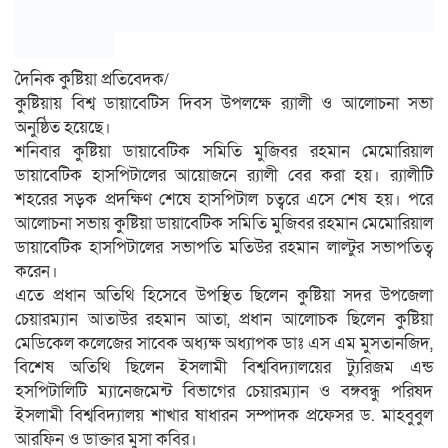
দৈনিক কুষ্টিয়া প্রতিবেদক/
কুষ্টিয়ায় বিশ্ব ডায়াবেটিস দিবস উপলক্ষে র‌্যালী ও আলোচনা সভা
অনুষ্ঠিত হয়েছে।
শনিবার কুষ্টিয়া ডায়াবেটিক সমিতি মুজিবর রহমান মেমোরিয়াল
ডায়াবেটিক হাসপিটালের আয়োজনে র‌্যালী বের করা হয়। র‌্যালীটি
শহরের সড়ক প্রদক্ষিণ শেষে হাসপিটাল চত্বরে এসে শেষ হয়। পরে
আলোচনা সভায় কুষ্টিয়া ডায়াবেটিক সমিতি মুজিবর রহমান মেমোরিয়াল
ডায়াবেটিক হাসপিটালের সভাপতি মতিউর রহমান লাল্টুর সভাপতিত্ব
করেন।
এতে প্রধান অতিথি হিসেবে উপস্থিত ছিলেন কুষ্টিয়া সদর উপজেলা
চেয়ারম্যান আতাউর রহমান আতা, প্রধান আলোচক ছিলেন কুষ্টিয়া
মেডিকেল কলেজের সাবেক অধ্যক্ষ অধ্যাপক ডাঃ এস এম মুসতানজিদ,
বিশেষ অতিথি ছিলেন ইসলামী বিশ্ববিদ্যালয়ের ট্যুরিজম এন্ড
হসপিটালিটি ম্যানেজমেন্ট বিভাগের চেয়ারম্যান ও বঙ্গবন্ধু পরিষদ
ইসলামী বিশ্ববিদ্যালয় শাখার ষাধারন সম্পাদক প্রফেসর ড. মাহবুবুল
আরফিন ও ডাক্তার মুসা কবির।