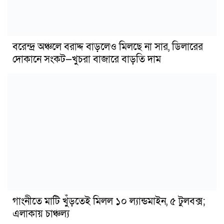
বরেন্দ্র অঞ্চলে বরাদ্দ বাড়লেও মিলছে না সার, ডিলারের
দোকানে সংকট—খুচরা বাজারে বাড়তি দাম
গাংনীতে মাটি খুঁড়তেই মিলল ১০ ল্যান্ডমাইন, ৫ টুলবক্স;
এলাকায় চাঞ্চল্য