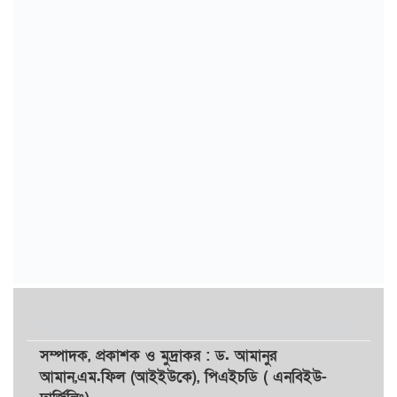
সম্পাদক,
প্রকাশক
ও
মুদ্রাকর
: ড. আমানুর
আমান,
এম.ফিল (আইইউকে), পিএইচডি ( এনবিইউ-