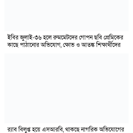
ইবির জুলাই-৩৬ হলে রুমমেটদের গোপন ছবি প্রেমিকের
কাছে পাঠানোর অভিযোগ, ক্ষোভ ও আতঙ্ক শিক্ষার্থীদের
র‍্যাব বিলুপ্ত হয়ে এসআরবি, থাকছে নাগরিক অভিযোগের