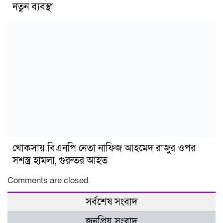
নতুন ব্যবস্থা
খোকসায় বিএনপি নেতা নাফিজ আহমেদ রাজুর ওপর
সশস্ত্র হামলা, গুরুতর আহত
Comments are closed.
সর্বশেষ সংবাদ
জনপ্রিয় সংবাদ